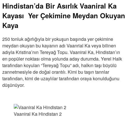
Hindistan’da Bir Asırlık Vaaniral Ka
Kayası Yer Çekimine Meydan Okuyan
Kaya
250 tonluk ağırlığıyla bir yokuşun başında yer çekimine
meydan okuyan bu kayanın adı Vaanrial Ka veya bilinen
adıyla Kristina’nın Tereyağ Topu. Vaaniral Ka, Hindistan’ın
en popüler noktası olma yolunda aday durumda. Yerel Halk
tarafından koyulan “Tereyağ Topu” adı, halkın taşı büyülü
zannetmesiyle de doğal orantılı. Kimi bu taşın tanrılar
tarafından, kimi de uzaylılar tarafından oraya konulduğunu
düşünüyor.
Vaaniral Ka Hindistan 2