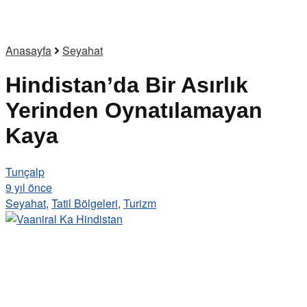
Anasayfa
Seyahat
Hindistan’da Bir Asırlık
Yerinden Oynatılamayan
Kaya
Tunçalp
9 yıl önce
Seyahat
,
Tatil Bölgeleri
,
Turizm