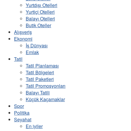
Yurtdışı Otelleri
Yurtiçi Otelleri
Balayı Otelleri
Butik Oteller
Alışveriş
Ekonomi
İş Dünyası
Emlak
Tatil
Tatil Planlaması
Tatil Bölgeleri
Tatil Paketleri
Tatil Promosyonları
Balayı Tatili
Küçük Kaçamaklar
Spor
Politika
Seyahat
En iyiler