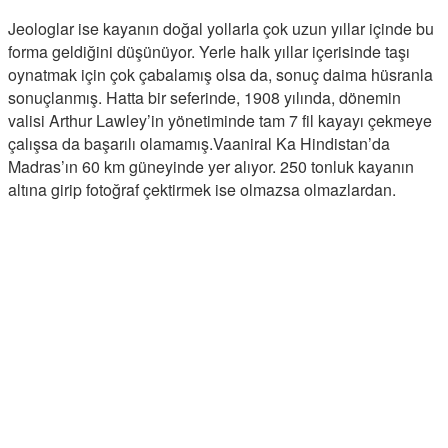
Jeologlar ise kayanın doğal yollarla çok uzun yıllar içinde bu
forma geldiğini düşünüyor. Yerle halk yıllar içerisinde taşı
oynatmak için çok çabalamış olsa da, sonuç daima hüsranla
sonuçlanmış. Hatta bir seferinde, 1908 yılında, dönemin
valisi Arthur Lawley’in yönetiminde tam 7 fil kayayı çekmeye
çalışsa da başarılı olamamış.Vaaniral Ka Hindistan’da
Madras’ın 60 km güneyinde yer alıyor. 250 tonluk kayanın
altına girip fotoğraf çektirmek ise olmazsa olmazlardan.