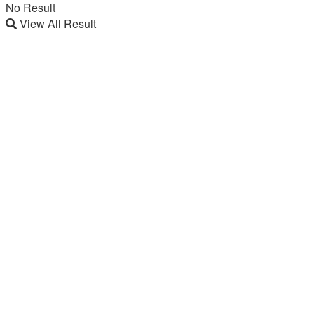
No Result
View All Result