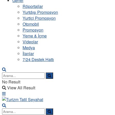
Genel
Röportajlar
Yurtdışı Promosyon
Yurtiçi Promosyon
Otomobil
Promosyon
Yeme & İçme
Videolar
Medya
İlanlar
7/24 Destek Hattı
No Result
View All Result