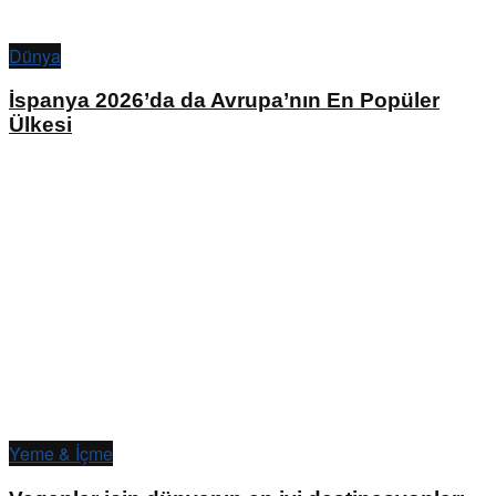
Dünya
İspanya 2026’da da Avrupa’nın En Popüler
Ülkesi
Yeme & İçme