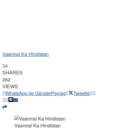
Vaaniral Ka Hindistan
34
SHARES
262
VIEWS
WhatsApp ile Gönder
Paylaş
Tweetle
Vaaniral Ka Hindistan