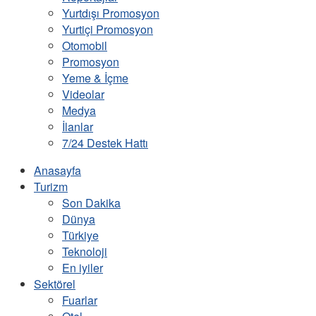
Yurtdışı Promosyon
Yurtiçi Promosyon
Otomobil
Promosyon
Yeme & İçme
Videolar
Medya
İlanlar
7/24 Destek Hattı
Anasayfa
Turizm
Son Dakika
Dünya
Türkiye
Teknoloji
En iyiler
Sektörel
Fuarlar