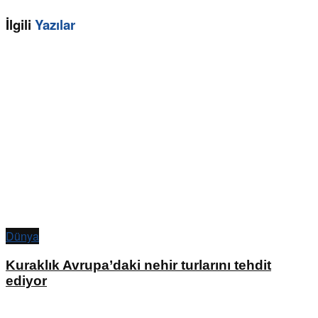
İlgili
Yazılar
Dünya
Kuraklık Avrupa’daki nehir turlarını tehdit
ediyor