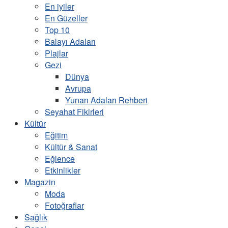
En iyiler
En Güzeller
Top 10
Balayı Adaları
Plajlar
Gezi
Dünya
Avrupa
Yunan Adaları Rehberi
Seyahat Fikirleri
Kültür
Eğitim
Kültür & Sanat
Eğlence
Etkinlikler
Magazin
Moda
Fotoğraflar
Sağlık