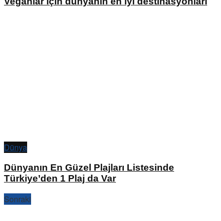
Veganlar için dünyanın en iyi destinasyonları
Dünya
Dünyanın En Güzel Plajları Listesinde
Türkiye’den 1 Plaj da Var
Sonraki