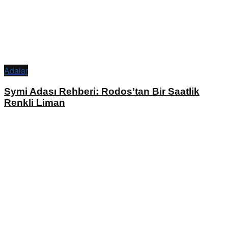
Adalar
Symi Adası Rehberi: Rodos’tan Bir Saatlik
Renkli Liman