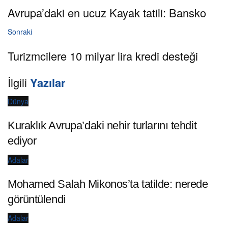
Avrupa’daki en ucuz Kayak tatili: Bansko
Sonraki
Turizmcilere 10 milyar lira kredi desteği
İlgili
Yazılar
Dünya
Kuraklık Avrupa’daki nehir turlarını tehdit
ediyor
Adalar
Mohamed Salah Mikonos’ta tatilde: nerede
görüntülendi
Adalar