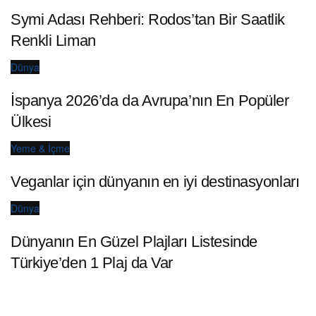
Symi Adası Rehberi: Rodos’tan Bir Saatlik
Renkli Liman
Dünya
İspanya 2026’da da Avrupa’nın En Popüler
Ülkesi
Yeme & İçme
Veganlar için dünyanın en iyi destinasyonları
Dünya
Dünyanın En Güzel Plajları Listesinde
Türkiye’den 1 Plaj da Var