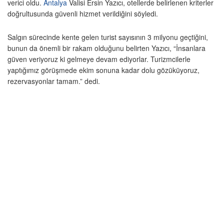
verici oldu.
Antalya
Valisi Ersin Yazıcı, otellerde belirlenen kriterler
doğrultusunda güvenli hizmet verildiğini söyledi.
Salgın sürecinde kente gelen turist sayısının 3 milyonu geçtiğini,
bunun da önemli bir rakam olduğunu belirten Yazıcı, “İnsanlara
güven veriyoruz ki gelmeye devam ediyorlar. Turizmcilerle
yaptığımız görüşmede ekim sonuna kadar dolu gözüküyoruz,
rezervasyonlar tamam.” dedi.