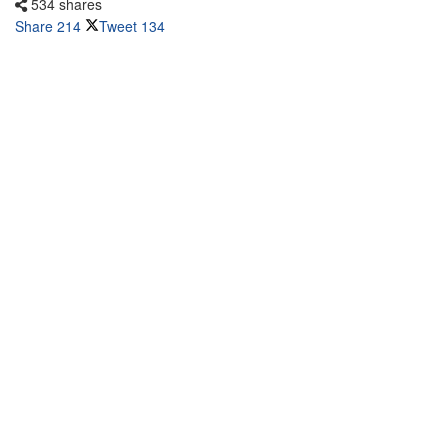
534 shares
Share
214
Tweet
134