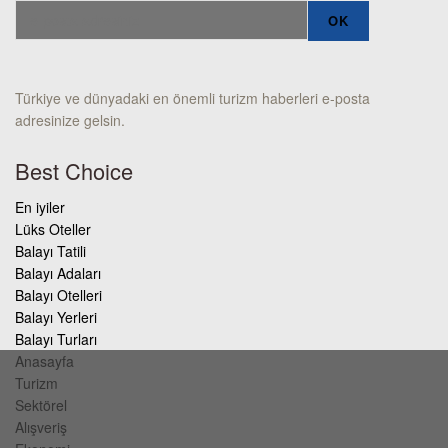
Türkiye ve dünyadaki en önemli turizm haberleri e-posta
adresinize gelsin.
Best Choice
En iyiler
Lüks Oteller
Balayı Tatili
Balayı Adaları
Balayı Otelleri
Balayı Yerleri
Balayı Turları
Anasayfa
Turizm
Sektörel
Alışveriş