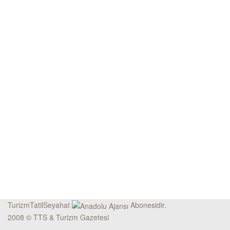
TurizmTatilSeyahat
Abonesidir.
2008 © TTS & Turizm Gazetesi