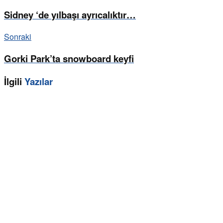
Sidney ‘de yılbaşı ayrıcalıktır…
Sonraki
Gorki Park’ta snowboard keyfi
İlgili
Yazılar