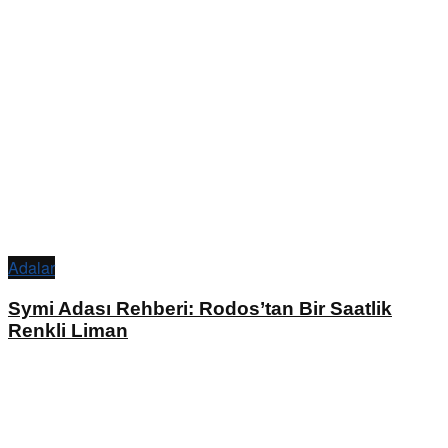
Adalar
Symi Adası Rehberi: Rodos’tan Bir Saatlik
Renkli Liman