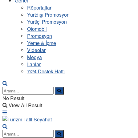
Genel
Röportajlar
Yurtdışı Promosyon
Yurtiçi Promosyon
Otomobil
Promosyon
Yeme & İçme
Videolar
Medya
İlanlar
7/24 Destek Hattı
No Result
View All Result