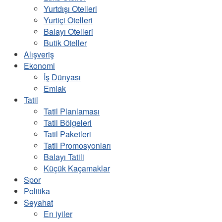
Yurtdışı Otelleri
Yurtiçi Otelleri
Balayı Otelleri
Butik Oteller
Alışveriş
Ekonomi
İş Dünyası
Emlak
Tatil
Tatil Planlaması
Tatil Bölgeleri
Tatil Paketleri
Tatil Promosyonları
Balayı Tatili
Küçük Kaçamaklar
Spor
Politika
Seyahat
En iyiler