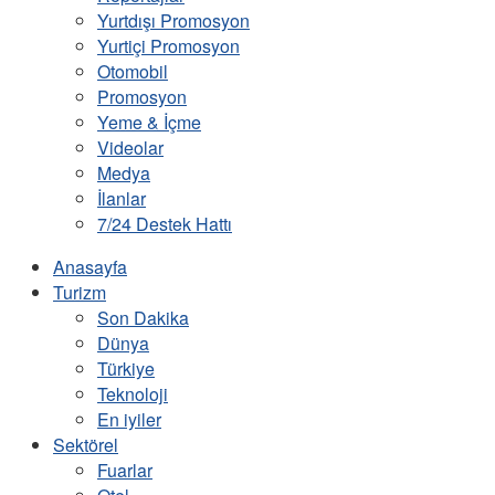
Yurtdışı Promosyon
Yurtiçi Promosyon
Otomobil
Promosyon
Yeme & İçme
Videolar
Medya
İlanlar
7/24 Destek Hattı
Anasayfa
Turizm
Son Dakika
Dünya
Türkiye
Teknoloji
En iyiler
Sektörel
Fuarlar