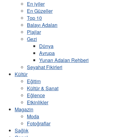
En iyiler
En Güzeller
Top 10
Balayı Adaları
Plajlar
Gezi
Dünya
Avrupa
Yunan Adaları Rehberi
Seyahat Fikirleri
Kültür
Eğitim
Kültür & Sanat
Eğlence
Etkinlikler
Magazin
Moda
Fotoğraflar
Sağlık