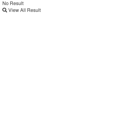
No Result
View All Result