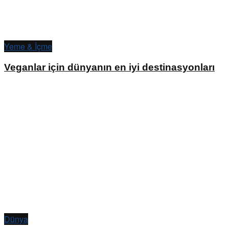
Yeme & İçme
Veganlar için dünyanın en iyi destinasyonları
Dünya