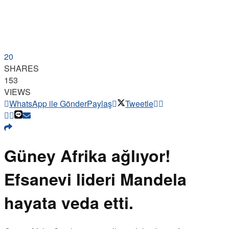
20
SHARES
153
VIEWS
WhatsApp ile Gönder
Paylaş
Tweetle
Güney Afrika ağlıyor!
Efsanevi lideri Mandela
hayata veda etti.