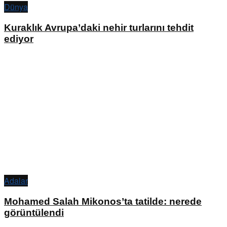
Dünya
Kuraklık Avrupa’daki nehir turlarını tehdit
ediyor
Adalar
Mohamed Salah Mikonos’ta tatilde: nerede
görüntülendi