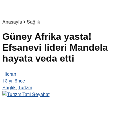
Anasayfa
Sağlık
Güney Afrika yasta!
Efsanevi lideri Mandela
hayata veda etti
Hicran
13 yıl önce
Sağlık
,
Turizm