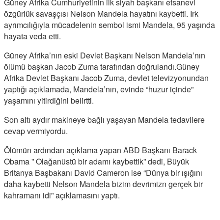
Güney Afrika Cumhuriyetinin ilk siyah başkanı efsanevi
özgürlük savaşçısı Nelson Mandela hayatını kaybetti. Irk
ayrımcılığıyla mücadelenin sembol ismi Mandela, 95 yaşında
hayata veda etti.
Güney Afrika’nın eski Devlet Başkanı Nelson Mandela’nın
ölümü başkan Jacob Zuma tarafından doğrulandı.Güney
Afrika Devlet Başkanı Jacob Zuma, devlet televizyonundan
yaptığı açıklamada, Mandela’nın, evinde “huzur içinde”
yaşamını yitirdiğini belirtti.
Son altı aydır makineye bağlı yaşayan Mandela tedavilere
cevap vermiyordu.
Ölümün ardından açıklama yapan ABD Başkanı Barack
Obama ” Olağanüstü bir adamı kaybettik” dedi, Büyük
Britanya Başbakanı David Cameron ise “Dünya bir ışığını
daha kaybetti Nelson Mandela bizim devrimizn gerçek bir
kahramanı idi” açıklamasını yaptı.