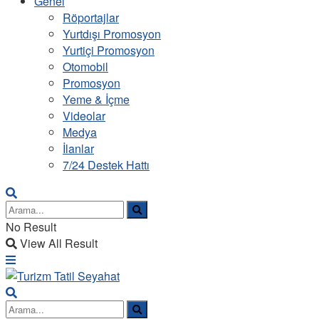
Genel
Röportajlar
Yurtdışı Promosyon
Yurtiçi Promosyon
Otomobil
Promosyon
Yeme & İçme
Videolar
Medya
İlanlar
7/24 Destek Hattı
No Result
View All Result