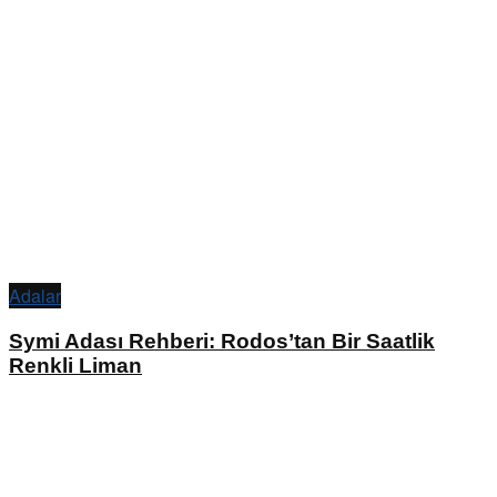
Adalar
Symi Adası Rehberi: Rodos’tan Bir Saatlik
Renkli Liman