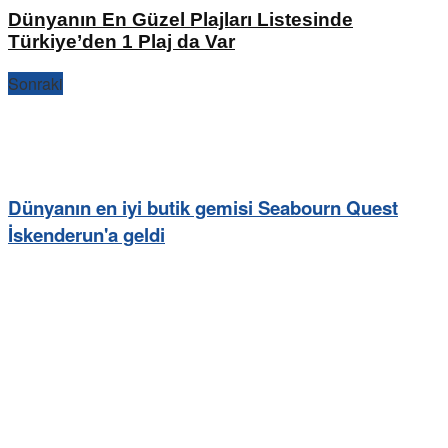
Dünyanın En Güzel Plajları Listesinde
Türkiye’den 1 Plaj da Var
Sonraki
Dünyanın en iyi butik gemisi Seabourn Quest
İskenderun'a geldi