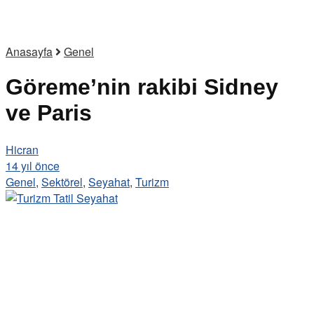
Anasayfa
Genel
Göreme’nin rakibi Sidney
ve Paris
Hicran
14 yıl önce
Genel
,
Sektörel
,
Seyahat
,
Turizm