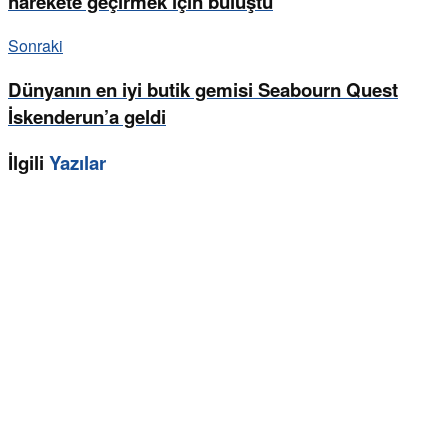
harekete geçirmek için buluştu
Sonraki
Dünyanın en iyi butik gemisi Seabourn Quest
İskenderun’a geldi
İlgili
Yazılar