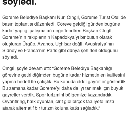
söyledi.
Göreme Belediye Başkanı Nuri Cingil, Göreme Turist Otel’de
basın toplantısı düzenledi. Göreve geldiği günden bugüne
kadar yaptığı çalışmaları değerlendiren Başkan Cingil,
Göreme’nin rakiplerinin Kapadokya’yı bir bütün olarak
oluşturan Ürgüp, Avanos, Uçhisar değil, Avustralya’nın
Sidney ve Fransa’nın Paris gibi dünya şehirleri olduğunu
söyledi.
Cingil, şöyle devam etti: “Göreme Belediye Başkanlığı
görevine getirildiğimden bugüne kadar hizmetin en kalitesini
yapma hedefi ile çalıştık. Bu konuda ciddi gayretler gösterdik.
Bu zamana kadar Göreme’yi daha da iyi tanımak için büyük
gayretler verdik. Spor turizmini bölgemize kazandırdık.
Oryantiring, halk oyunları, cirit gibi birçok faaliyete imza
atarak alternatif bir turizm koluna katkı sağladık.”