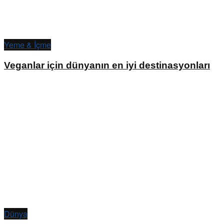
Yeme & İçme
Veganlar için dünyanın en iyi destinasyonları
Dünya