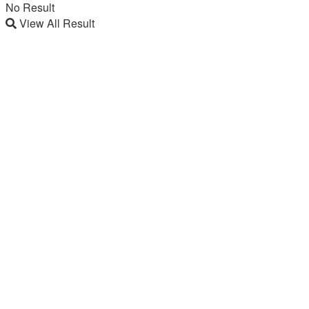
No Result
View All Result