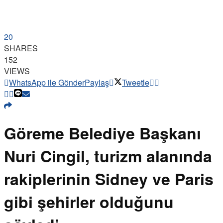
20
SHARES
152
VIEWS
WhatsApp ile Gönder
Paylaş
Tweetle
Göreme Belediye Başkanı
Nuri Cingil, turizm alanında
rakiplerinin Sidney ve Paris
gibi şehirler olduğunu