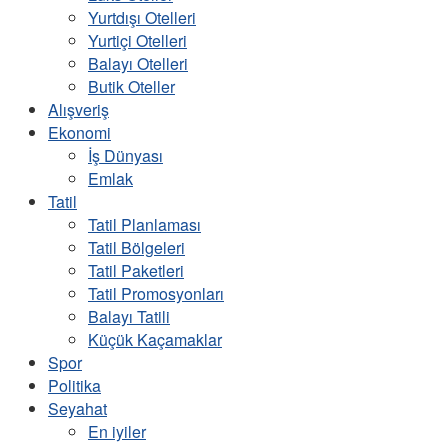
Yurtdışı Otelleri
Yurtiçi Otelleri
Balayı Otelleri
Butik Oteller
Alışveriş
Ekonomi
İş Dünyası
Emlak
Tatil
Tatil Planlaması
Tatil Bölgeleri
Tatil Paketleri
Tatil Promosyonları
Balayı Tatili
Küçük Kaçamaklar
Spor
Politika
Seyahat
En iyiler