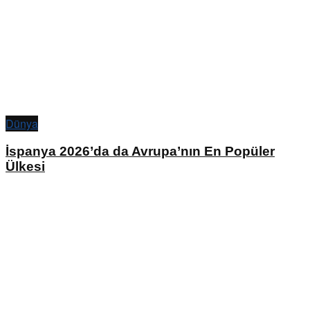
Dünya
İspanya 2026’da da Avrupa’nın En Popüler
Ülkesi