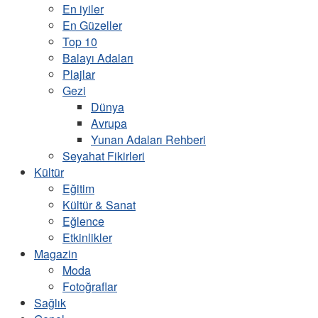
En iyiler
En Güzeller
Top 10
Balayı Adaları
Plajlar
Gezi
Dünya
Avrupa
Yunan Adaları Rehberi
Seyahat Fikirleri
Kültür
Eğitim
Kültür & Sanat
Eğlence
Etkinlikler
Magazin
Moda
Fotoğraflar
Sağlık