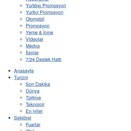
Yurtdışı Promosyon
Yurtiçi Promosyon
Otomobil
Promosyon
Yeme & İçme
Videolar
Medya
İlanlar
7/24 Destek Hattı
Anasayfa
Turizm
Son Dakika
Dünya
Türkiye
Teknoloji
En iyiler
Sektörel
Fuarlar