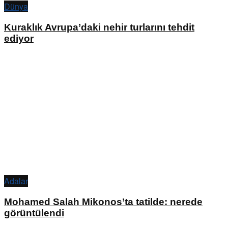
Dünya
Kuraklık Avrupa’daki nehir turlarını tehdit
ediyor
Adalar
Mohamed Salah Mikonos’ta tatilde: nerede
görüntülendi