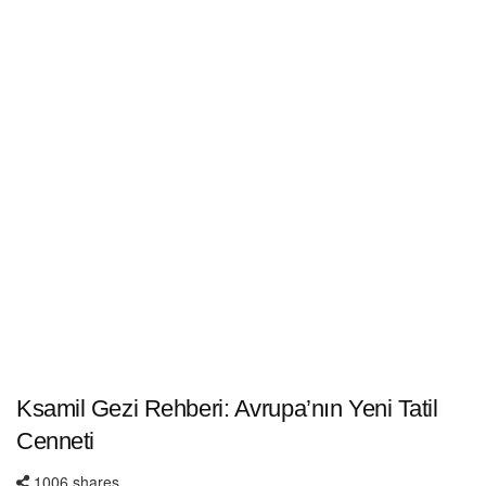
Ksamil Gezi Rehberi: Avrupa’nın Yeni Tatil
Cenneti
1006 shares