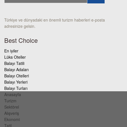
Türkiye ve dünyadaki en önemli turizm haberleri e-posta
adresinize gelsin.
Best Choice
En iyiler
Lüks Oteller
Balayı Tatili
Balayı Adaları
Balayı Otelleri
Balayı Yerleri
Balayı Turları
Anasayfa
Turizm
Sektörel
Alışveriş
Ekonomi
Tatil