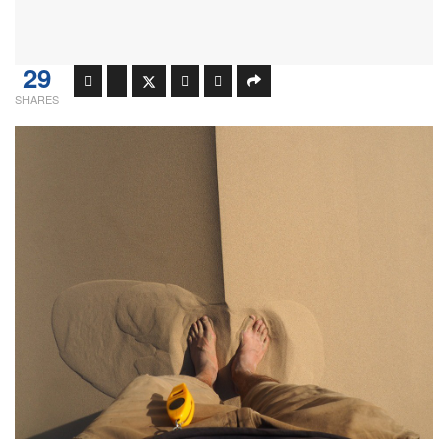
29
SHARES