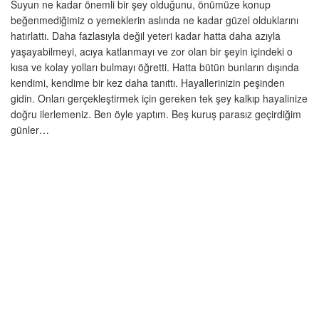
Suyun ne kadar önemli bir şey olduğunu, önümüze konup
beğenmediğimiz o yemeklerin aslında ne kadar güzel olduklarını
hatırlattı. Daha fazlasıyla değil yeteri kadar hatta daha azıyla
yaşayabilmeyi, acıya katlanmayı ve zor olan bir şeyin içindeki o
kısa ve kolay yolları bulmayı öğretti. Hatta bütün bunların dışında
kendimi, kendime bir kez daha tanıttı. Hayallerinizin peşinden
gidin. Onları gerçekleştirmek için gereken tek şey kalkıp hayalinize
doğru ilerlemeniz. Ben öyle yaptım. Beş kuruş parasız geçirdiğim
günler…