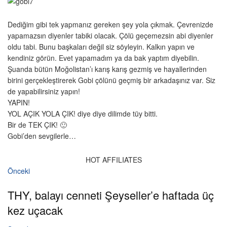
Dediğim gibi tek yapmanız gereken şey yola çıkmak. Çevrenizde
yapamazsın diyenler tabiki olacak. Çölü geçemezsin abi diyenler
oldu tabi. Bunu başkaları değil siz söyleyin. Kalkın yapın ve
kendiniz görün. Evet yapamadım ya da bak yaptım diyebilin.
Şuanda bütün Moğolistan’ı karış karış gezmiş ve hayallerinden
birini gerçekleştirerek Gobi çölünü geçmiş bir arkadaşınız var. Siz
de yapabilirsiniz yapın!
YAPIN!
YOL AÇIK YOLA ÇIK! diye diye dilimde tüy bitti.
Bir de TEK ÇIK! 🙂
Gobi’den sevgilerle…
HOT AFFILIATES
Önceki
THY, balayı cenneti Şeyseller’e haftada üç
kez uçacak