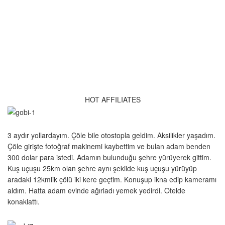
HOT AFFILIATES
3 aydır yollardayım. Çöle bile otostopla geldim. Aksilikler yaşadım.
Çöle girişte fotoğraf makinemi kaybettim ve bulan adam benden
300 dolar para istedi. Adamın bulunduğu şehre yürüyerek gittim.
Kuş uçuşu 25km olan şehre aynı şekilde kuş uçuşu yürüyüp
aradaki 12kmlik çölü iki kere geçtim. Konuşup ikna edip kameramı
aldım. Hatta adam evinde ağırladı yemek yedirdi. Otelde
konaklattı.