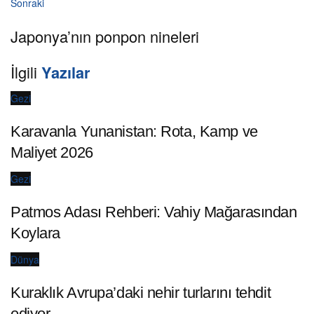
Sonraki
Japonya’nın ponpon nineleri
İlgili
Yazılar
Gezi
Karavanla Yunanistan: Rota, Kamp ve
Maliyet 2026
Gezi
Patmos Adası Rehberi: Vahiy Mağarasından
Koylara
Dünya
Kuraklık Avrupa’daki nehir turlarını tehdit
ediyor