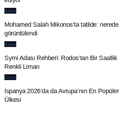
Adalar
Mohamed Salah Mikonos’ta tatilde: nerede
görüntülendi
Adalar
Symi Adası Rehberi: Rodos’tan Bir Saatlik
Renkli Liman
Dünya
İspanya 2026’da da Avrupa’nın En Popüler
Ülkesi