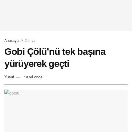
Anasayfa
Dünya
Gobi Çölü’nü tek başına
yürüyerek geçti
Yusuf
10 yıl önce