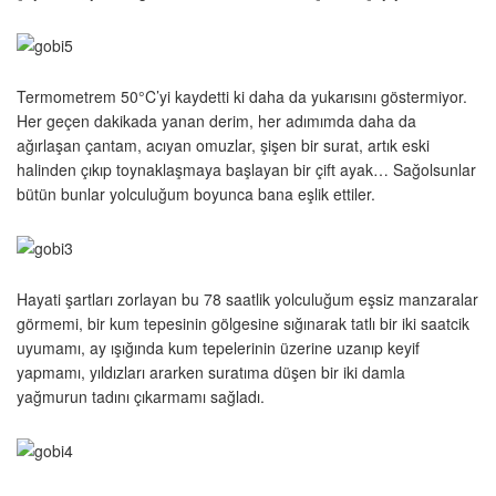
Termometrem 50°C’yi kaydetti ki daha da yukarısını göstermiyor.
Her geçen dakikada yanan derim, her adımımda daha da
ağırlaşan çantam, acıyan omuzlar, şişen bir surat, artık eski
halinden çıkıp toynaklaşmaya başlayan bir çift ayak… Sağolsunlar
bütün bunlar yolculuğum boyunca bana eşlik ettiler.
Hayati şartları zorlayan bu 78 saatlik yolculuğum eşsiz manzaralar
görmemi, bir kum tepesinin gölgesine sığınarak tatlı bir iki saatcik
uyumamı, ay ışığında kum tepelerinin üzerine uzanıp keyif
yapmamı, yıldızları ararken suratıma düşen bir iki damla
yağmurun tadını çıkarmamı sağladı.