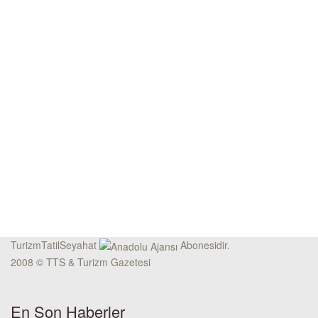
TurizmTatilSeyahat
Abonesidir.
2008 © TTS & Turizm Gazetesi
En Son Haberler