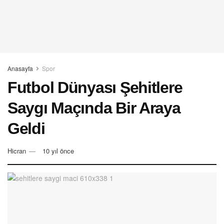
Anasayfa
Spor
Futbol Dünyası Şehitlere
Saygı Maçında Bir Araya
Geldi
Hicran
10 yıl önce