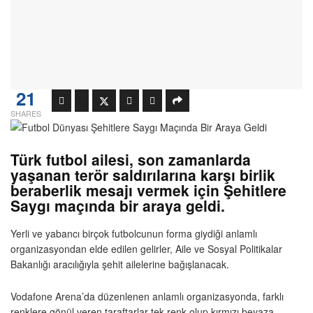
21
SHARES
Türk futbol ailesi, son zamanlarda
yaşanan terör saldırılarına karşı birlik
beraberlik mesajı vermek için Şehitlere
Saygı maçında bir araya geldi.
Yerli ve yabancı birçok futbolcunun forma giydiği anlamlı
organizasyondan elde edilen gelirler, Aile ve Sosyal Politikalar
Bakanlığı aracılığıyla şehit ailelerine bağışlanacak.
Vodafone Arena’da düzenlenen anlamlı organizasyonda, farklı
renklere gönül veren taraftarlar tek renk olup kırmızı beyaza