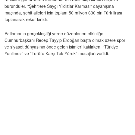
büründüler. “Şehitlere Saygı Yıldızlar Karması” dayanışma
maçında, şehit aileleri için toplam 50 milyon 630 bin Türk lirası
toplanarak rekor kırıldı.
Patlamanın gerçekleştiği yerde düzenlenen etkinliğe
Cumhurbaşkanı Recep Tayyip Erdoğan başta olmak üzere spor
ve siyaset dünyasının önde gelen isimleri katılırken, “Türkiye
Yenilmez” ve “Teröre Karşı Tek Yürek” mesajları verildi.