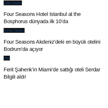
Lüks Oteller
Four Seasons Hotel Istanbul at the
Bosphorus dünyada ilk 10’da
Yurtiçi Otelleri
Four Seasons Akdeniz’deki en büyük otelini
Bodrum’da açıyor
Otel
Ferit Şahenk’in Miami’de sattığı oteli Serdar
Bilgili aldı!