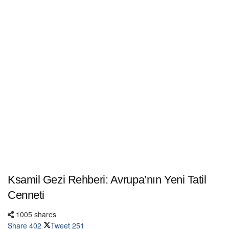
Ksamil Gezi Rehberi: Avrupa’nın Yeni Tatil
Cenneti
1005 shares
Share
402
Tweet
251