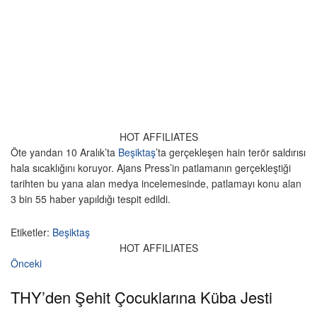
HOT AFFILIATES
Öte yandan 10 Aralık’ta
Beşiktaş
’ta gerçekleşen hain terör saldırısı
hala sıcaklığını koruyor. Ajans Press’in patlamanın gerçekleştiği
tarihten bu yana alan medya incelemesinde, patlamayı konu alan
3 bin 55 haber yapıldığı tespit edildi.
Etiketler:
Beşiktaş
HOT AFFILIATES
Önceki
THY’den Şehit Çocuklarına Küba Jesti