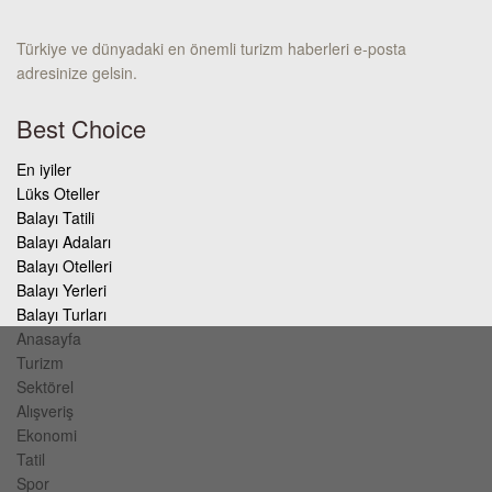
Türkiye ve dünyadaki en önemli turizm haberleri e-posta
adresinize gelsin.
Best Choice
En iyiler
Lüks Oteller
Balayı Tatili
Balayı Adaları
Balayı Otelleri
Balayı Yerleri
Balayı Turları
Anasayfa
Turizm
Sektörel
Alışveriş
Ekonomi
Tatil
Spor