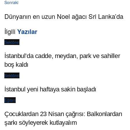
Sonraki
Dünyanın en uzun Noel ağacı Sri Lanka’da
İlgili
Yazılar
Sektörel
İstanbul’da cadde, meydan, park ve sahiller
boş kaldı
Sektörel
İstanbul yeni haftaya sakin başladı
Eğitim
Çocuklardan 23 Nisan çağrısı: Balkonlardan
şarkı söyleyerek kutlayalım