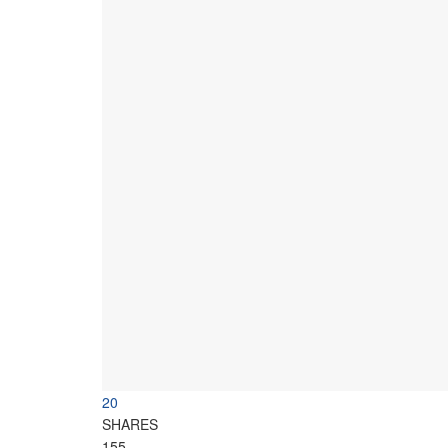
20
SHARES
155