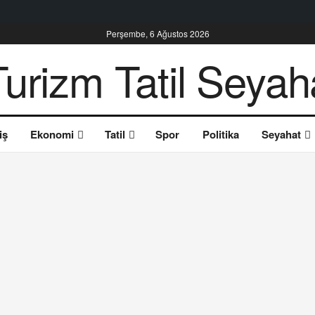
Perşembe, 6 Ağustos 2026
iş
Ekonomi
Tatil
Spor
Politika
Seyahat