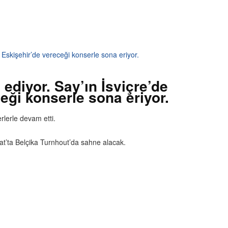
 Eskişehir’de vereceği konserle sona eriyor.
ediyor. Say’ın İsviçre’de
eği konserle sona eriyor.
rlerle devam etti.
bat’ta Belçika Turnhout’da sahne alacak.