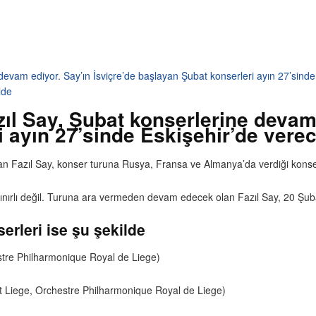
devam ediyor. Say’ın İsviçre’de başlayan Şubat konserleri ayın 27’sinde
lde
ıl Say, Şubat konserlerine devam 
 ayın 27’sinde Eskişehir’de verec
uşan Fazıl Say, konser turuna Rusya, Fransa ve Almanya’da verdiği konse
a sınırlı değil. Turuna ara vermeden devam edecek olan Fazıl Say, 20 Şu
erleri ise şu şekilde
stre Philharmonique Royal de Liege)
rt Liege, Orchestre Philharmonique Royal de Liege)