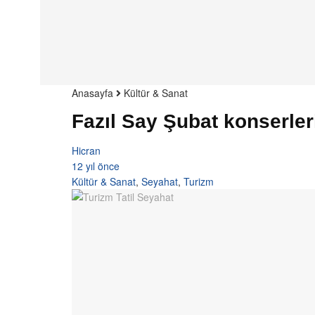
Anasayfa
Kültür & Sanat
Fazıl Say Şubat konserle
Hicran
12 yıl önce
Kültür & Sanat
,
Seyahat
,
Turizm