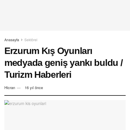
Anasayfa
Sektörel
Erzurum Kış Oyunları
medyada geniş yankı buldu /
Turizm Haberleri
Hicran
16 yıl önce