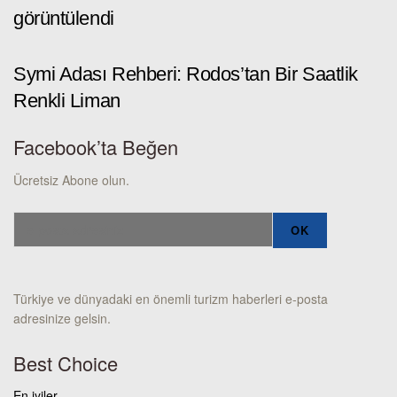
görüntülendi
Symi Adası Rehberi: Rodos’tan Bir Saatlik
Renkli Liman
Facebook’ta Beğen
Ücretsiz Abone olun.
Türkiye ve dünyadaki en önemli turizm haberleri e-posta
adresinize gelsin.
Best Choice
En iyiler