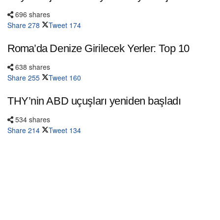
696 shares
Share
278
Tweet
174
Roma’da Denize Girilecek Yerler: Top 10
638 shares
Share
255
Tweet
160
THY’nin ABD uçuşları yeniden başladı
534 shares
Share
214
Tweet
134