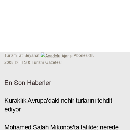
TurizmTatilSeyahat
Abonesidir.
2008 © TTS & Turizm Gazetesi
En Son Haberler
Kuraklık Avrupa’daki nehir turlarını tehdit
ediyor
Mohamed Salah Mikonos’ta tatilde: nerede