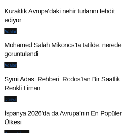
Kuraklık Avrupa’daki nehir turlarını tehdit
ediyor
Adalar
Mohamed Salah Mikonos’ta tatilde: nerede
görüntülendi
Adalar
Symi Adası Rehberi: Rodos’tan Bir Saatlik
Renkli Liman
Dünya
İspanya 2026’da da Avrupa’nın En Popüler
Ülkesi