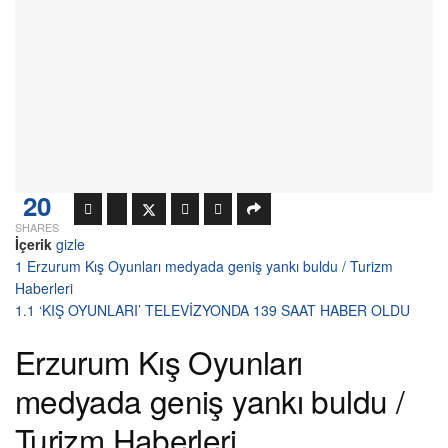
20
SHARES
İçerik
gizle
1
Erzurum Kış Oyunları medyada geniş yankı buldu / Turizm
Haberleri
1.1
‘KIŞ OYUNLARI’ TELEVİZYONDA 139 SAAT HABER OLDU
Erzurum Kış Oyunları
medyada geniş yankı buldu /
Turizm Haberleri