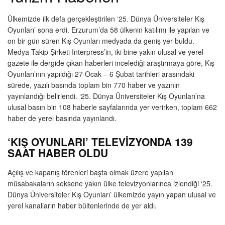
Ülkemizde ilk defa gerçekleştirilen ‘25. Dünya Üniversiteler Kış
Oyunları’ sona erdi. Erzurum’da 58 ülkenin katılımı ile yapılan ve
on bir gün süren Kış Oyunları medyada da geniş yer buldu.
Medya Takip Şirketi Interpress’in, iki bine yakın ulusal ve yerel
gazete ile dergide çıkan haberleri incelediği araştırmaya göre, Kış
Oyunları’nın yapıldığı 27 Ocak – 6 Şubat tarihleri arasındaki
sürede, yazılı basında toplam bin 770 haber ve yazının
yayınlandığı belirlendi. ‘25. Dünya Üniversiteler Kış Oyunları’na
ulusal basın bin 108 haberle sayfalarında yer verirken, toplam 662
haber de yerel basında yayınlandı.
‘KIŞ OYUNLARI’ TELEVİZYONDA 139
SAAT HABER OLDU
Açılış ve kapanış törenleri başta olmak üzere yapılan
müsabakaların seksene yakın ülke televizyonlarınca izlendiği ‘25.
Dünya Üniversiteler Kış Oyunları’ ülkemizde yayın yapan ulusal ve
yerel kanalların haber bültenlerinde de yer aldı.