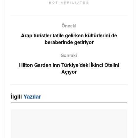
HOT AFFILIATES
Önceki
Arap turistler tatile gelirken kültürlerini de
beraberinde getiriyor
Sonraki
Hilton Garden Inn Türkiye’deki İkinci Otelini
Açıyor
İlgili
Yazılar