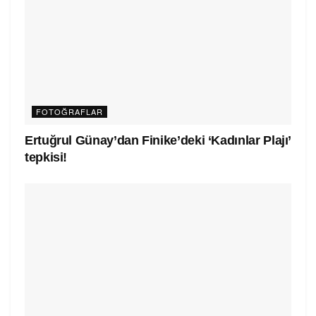
FOTOĞRAFLAR
Ertuğrul Günay’dan Finike’deki ‘Kadınlar Plajı’
tepkisi!