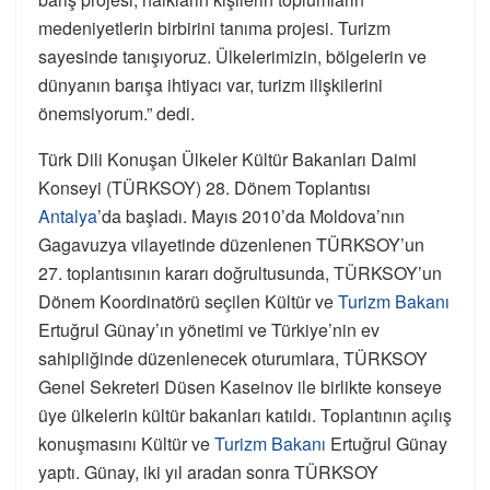
medeniyetlerin birbirini tanıma projesi. Turizm
sayesinde tanışıyoruz. Ülkelerimizin, bölgelerin ve
dünyanın barışa ihtiyacı var, turizm ilişkilerini
önemsiyorum.” dedi.
Türk Dili Konuşan Ülkeler Kültür Bakanları Daimi
Konseyi (TÜRKSOY) 28. Dönem Toplantısı
Antalya
’da başladı. Mayıs 2010’da Moldova’nın
Gagavuzya vilayetinde düzenlenen TÜRKSOY’un
27. toplantısının kararı doğrultusunda, TÜRKSOY’un
Dönem Koordinatörü seçilen Kültür ve
Turizm Bakanı
Ertuğrul Günay’ın yönetimi ve Türkiye’nin ev
sahipliğinde düzenlenecek oturumlara, TÜRKSOY
Genel Sekreteri Düsen Kaseinov ile birlikte konseye
üye ülkelerin kültür bakanları katıldı. Toplantının açılış
konuşmasını Kültür ve
Turizm Bakanı
Ertuğrul Günay
yaptı. Günay, iki yıl aradan sonra TÜRKSOY