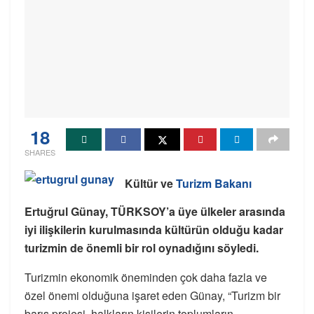
18
SHARES
Kültür ve
Turizm Bakanı
Ertuğrul Günay, TÜRKSOY’a üye ülkeler arasında
iyi ilişkilerin kurulmasında kültürün olduğu kadar
turizmin de önemli bir rol oynadığını söyledi.
Turizmin ekonomik öneminden çok daha fazla ve
özel önemi olduğuna işaret eden Günay, “Turizm bir
barış projesi, halkların kişilerin toplumların