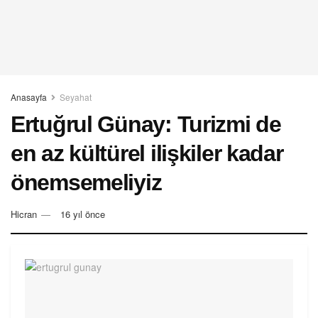
Anasayfa
Seyahat
Ertuğrul Günay: Turizmi de
en az kültürel ilişkiler kadar
önemsemeliyiz
Hicran
16 yıl önce