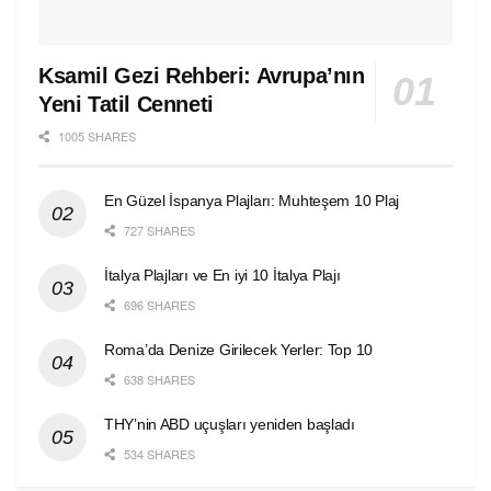
Ksamil Gezi Rehberi: Avrupa’nın
Yeni Tatil Cenneti
1005 SHARES
En Güzel İspanya Plajları: Muhteşem 10 Plaj
727 SHARES
İtalya Plajları ve En iyi 10 İtalya Plajı
696 SHARES
Roma’da Denize Girilecek Yerler: Top 10
638 SHARES
THY’nin ABD uçuşları yeniden başladı
534 SHARES