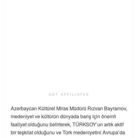
HOT AFFILIATES
Azerbaycan Kültürel Miras Müdürü Rızvan Bayramov,
medeniyet ve kültürün dünyada barış için önemli
faaliyet olduğunu belirterek, TÜRKSOY’un artık aktif
bir teşkilat olduğunu ve Türk medeniyetini Avrupa’da