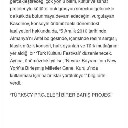
gerçekleştireceği çok yönlü bilim, kültür ve sanat
projeleriyle kültürel entegrasyon sürecine gelecekte
de katkıda bulunmaya devam edeceğini vurgulayan
Kaseinov, konseyin önümüzdeki dönemdeki
faaliyetleri hakkında da, “5 Aralık 2010 tarihinde
Almanya’nı Aifel bölgesinde, içerisinde resim sergisi,
klasik müzik konseri, halk oyunları ve Türk mutfağının
yer aldığı bir ‘Türk Kültürü Festivali’ düzenlenecek.
Ayrıca, önümüzdeki yıl ise, ‘Nevruz Bayramı’nın New
York’ta Birleşmiş Milletler Genel Kurulu’nda
kutlanması için hazırlıklar yürütülüyor.” bilgilerini
verdi.
‘TÜRKSOY PROJELERİ BİRER BARIŞ PROJESİ’