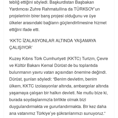
tebliğ ettiğini söyledi. Başkurdistan Başbakan
Yardımcısı Zuhre Rahmatullina da TÜRKSOY’un
projelerinin birer barış projesi olduğunu ve üye
ülkeler arasındaki bağların güçlendirilmesine hizmet
ettiğini ifade etti.
‘KKTC İZALASYONLAR ALTINDA YAŞAMAYA
ÇALIŞIYOR’
Kuzey Kıbrıs Türk Cumhuriyeti (KKTC) Turizm, Çevre
ve Kültür Bakanı Kemal Dürüst de bu toplantıda
bulunmanın yavru vatan açısından önemine değindi.
Dürüst, şunları söyledi: “Benim devletim, benim
ülkem, KKTC izolasyonlar altında, ambargolar altında
yaşamaya çalışan bir halkın devleti. Ne mutlu bize ki,
burada soydaşlarımızla birlikte olmak bizi
duygulandırmakta ve gururlandırmakta. Bir kez daha
ana vatanımız Türkiye’ye şükranlarımızı sunuyoruz.”