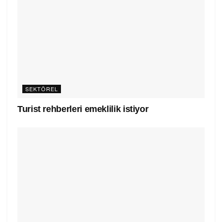
SEKTÖREL
Turist rehberleri emeklilik istiyor