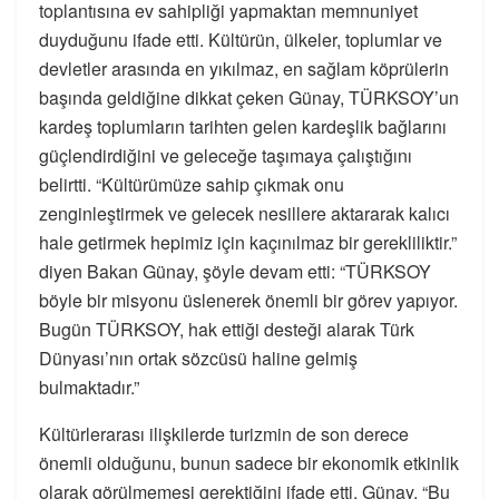
toplantısına ev sahipliği yapmaktan memnuniyet
duyduğunu ifade etti. Kültürün, ülkeler, toplumlar ve
devletler arasında en yıkılmaz, en sağlam köprülerin
başında geldiğine dikkat çeken Günay, TÜRKSOY’un
kardeş toplumların tarihten gelen kardeşlik bağlarını
güçlendirdiğini ve geleceğe taşımaya çalıştığını
belirtti. “Kültürümüze sahip çıkmak onu
zenginleştirmek ve gelecek nesillere aktararak kalıcı
hale getirmek hepimiz için kaçınılmaz bir gerekliliktir.”
diyen Bakan Günay, şöyle devam etti: “TÜRKSOY
böyle bir misyonu üslenerek önemli bir görev yapıyor.
Bugün TÜRKSOY, hak ettiği desteği alarak Türk
Dünyası’nın ortak sözcüsü haline gelmiş
bulmaktadır.”
Kültürlerarası ilişkilerde turizmin de son derece
önemli olduğunu, bunun sadece bir ekonomik etkinlik
olarak görülmemesi gerektiğini ifade etti. Günay, “Bu