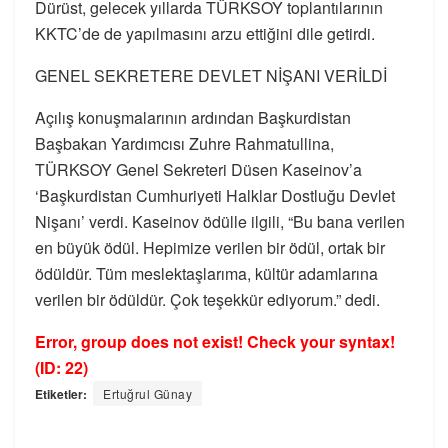
Dürüst, gelecek yıllarda TÜRKSOY toplantılarının
KKTC’de de yapılmasını arzu ettiğini dile getirdi.
GENEL SEKRETERE DEVLET NİŞANI VERİLDİ
Açılış konuşmalarının ardından Başkurdistan
Başbakan Yardımcısı Zuhre Rahmatullina,
TÜRKSOY Genel Sekreteri Düsen Kaseinov’a
‘Başkurdistan Cumhuriyeti Halklar Dostluğu Devlet
Nişanı’ verdi. Kaseinov ödülle ilgili, “Bu bana verilen
en büyük ödül. Hepimize verilen bir ödül, ortak bir
ödüldür. Tüm meslektaşlarıma, kültür adamlarına
verilen bir ödüldür. Çok teşekkür ediyorum.” dedi.
Error, group does not exist! Check your syntax!
(ID: 22)
Etiketler:
Ertuğrul Günay