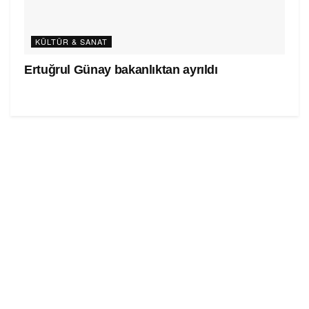
KÜLTÜR & SANAT
Ertuğrul Günay bakanlıktan ayrıldı