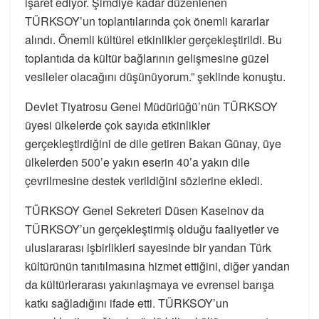
işaret ediyor. Şimdiye kadar düzenlenen
TÜRKSOY’un toplantılarında çok önemli kararlar
alındı. Önemli kültürel etkinlikler gerçekleştirildi. Bu
toplantıda da kültür bağlarının gelişmesine güzel
vesileler olacağını düşünüyorum.” şeklinde konuştu.
Devlet Tiyatrosu Genel Müdürlüğü’nün TÜRKSOY
üyesi ülkelerde çok sayıda etkinlikler
gerçekleştirdiğini de dile getiren Bakan Günay, üye
ülkelerden 500’e yakın eserin 40’a yakın dile
çevrilmesine destek verildiğini sözlerine ekledi.
TÜRKSOY Genel Sekreteri Düsen Kaseinov da
TÜRKSOY’un gerçekleştirmiş olduğu faaliyetler ve
uluslararası işbirlikleri sayesinde bir yandan Türk
kültürünün tanıtılmasına hizmet ettiğini, diğer yandan
da kültürlerarası yakınlaşmaya ve evrensel barışa
katkı sağladığını ifade etti. TÜRKSOY’un