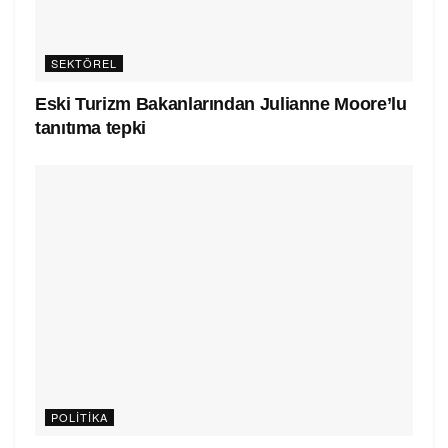
SEKTÖREL
Eski Turizm Bakanlarından Julianne Moore’lu
tanıtıma tepki
POLITIKA