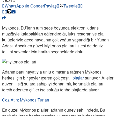
WhatsApp ile Gönder
Paylaş
Tweetle
Mykonos, DJ’lerin tüm gece boyunca elektronik dans
müziğiyle kalabalıkları eğlendirdiği, lüks restoran ve plaj
kulüpleriyle gece hayatının çok yoğun yaşandığı bir Yunan
Adası. Ancak en güzel Mykonos plajları listesi de deniz
tatilini sevenler için harika seçeneklerle dolu.
Adanın parti hayatıyla ünlü olmasına rağmen Mykonos
herkes için bir şeyler içeren çok çeşitli
plajlar
sunuyor. Aileler
güvenli, sığ sulara sahip iyi donanımlı, korunaklı plajları
tercih ederken çiftler ise soluğu tenha plajlarda alıyor.
Göz Atın: Mykonos Turları
En güzel Mykonos plajları adanın güney sahilindedir. Bu
canlı plajlarda harika tesisler, iyi restoranlar bulacaksınız.