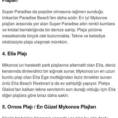
Super Paradise da popüler olmasına rağmen sunduğu
imkanlar Paradise Beach’ten daha azdır. En iyi Mykonos
plajları arasında yer alan Super Paradise altın renkli kumlara
ve kristal berraklığında bir denize sahip. Plaja yürüme
mesafesinde birçok otel bulunmakta. Tekne ve belediye
otobüsüyle plaja ulaşmak mümkün.
4. Elia Plajı
Mikonos’un hareketli parti plajlarına alternatif olan Elia, deniz
kenarında dinlendirici bir sığınak sunar. Mykonos’un en uzun
kumlu plajı olan Elia Ege mutfağından leziz örnekler sunan
ünlü Elia Beach Restoran’a da ev sahipliği yapıyor. Platys
Gialos’tan kalkan tekne servisinin son durağı olduğu için Elia
diğer plajlara göre biraz daha sakin.
5. Ornos Plajı / En Güzel Mykonos Plajları