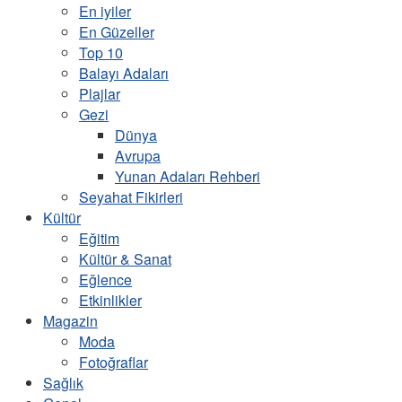
En iyiler
En Güzeller
Top 10
Balayı Adaları
Plajlar
Gezi
Dünya
Avrupa
Yunan Adaları Rehberi
Seyahat Fikirleri
Kültür
Eğitim
Kültür & Sanat
Eğlence
Etkinlikler
Magazin
Moda
Fotoğraflar
Sağlık