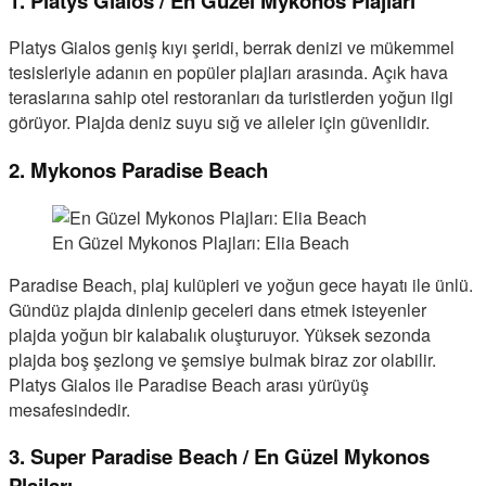
1. Platys Gialos / En Güzel Mykonos Plajları
Platys Gialos geniş kıyı şeridi, berrak denizi ve mükemmel
tesisleriyle adanın en popüler plajları arasında. Açık hava
teraslarına sahip otel restoranları da turistlerden yoğun ilgi
görüyor. Plajda deniz suyu sığ ve aileler için güvenlidir.
2. Mykonos Paradise Beach
En Güzel Mykonos Plajları: Elia Beach
Paradise Beach, plaj kulüpleri ve yoğun gece hayatı ile ünlü.
Gündüz plajda dinlenip geceleri dans etmek isteyenler
plajda yoğun bir kalabalık oluşturuyor. Yüksek sezonda
plajda boş şezlong ve şemsiye bulmak biraz zor olabilir.
Platys Gialos ile Paradise Beach arası yürüyüş
mesafesindedir.
3. Super Paradise Beach / En Güzel Mykonos
Plajları