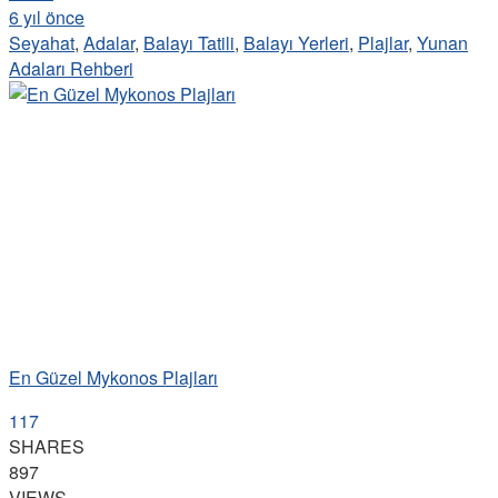
6 yıl önce
Seyahat
,
Adalar
,
Balayı Tatili
,
Balayı Yerleri
,
Plajlar
,
Yunan
Adaları Rehberi
En Güzel Mykonos Plajları
117
SHARES
897
VIEWS