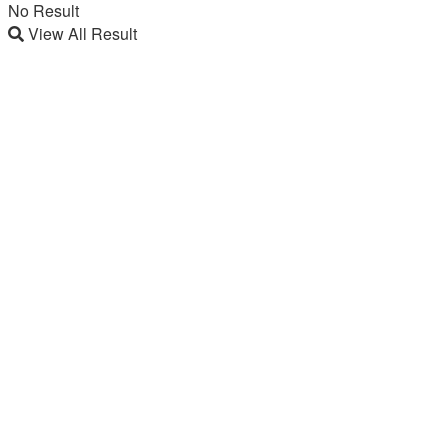
No Result
View All Result