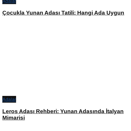
Adalar
Çocukla Yunan Adası Tatili: Hangi Ada Uygun
Adalar
Leros Adası Rehberi: Yunan Adasında İtalyan
Mimarisi