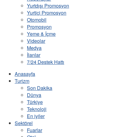
Yurtdışı Promosyon
Yurtiçi Promosyon
Otomobil
Promosyon
Yeme & İçme
Videolar
Medya
İlanlar
7/24 Destek Hattı
Anasayfa
Turizm
Son Dakika
Dünya
Türkiye
Teknoloji
En iyiler
Sektörel
Fuarlar