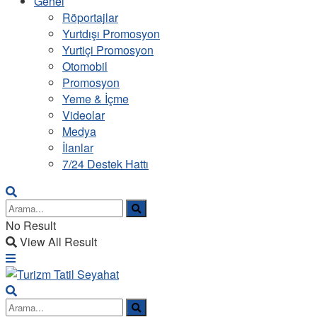
Genel
Röportajlar
Yurtdışı Promosyon
Yurtiçi Promosyon
Otomobil
Promosyon
Yeme & İçme
Videolar
Medya
İlanlar
7/24 Destek Hattı
No Result
View All Result