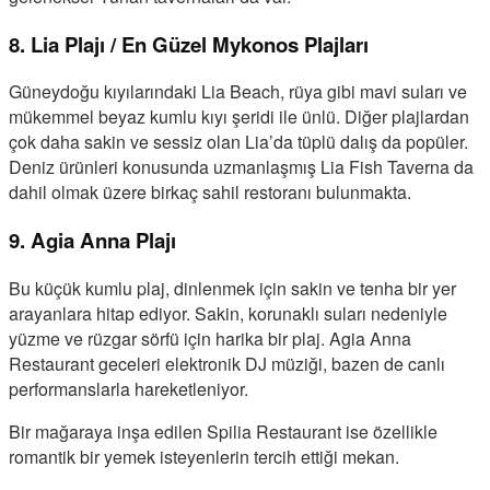
8. Lia Plajı / En Güzel Mykonos Plajları
Güneydoğu kıyılarındaki Lia Beach, rüya gibi mavi suları ve
mükemmel beyaz kumlu kıyı şeridi ile ünlü. Diğer plajlardan
çok daha sakin ve sessiz olan Lia’da tüplü dalış da popüler.
Deniz ürünleri konusunda uzmanlaşmış Lia Fish Taverna da
dahil olmak üzere birkaç sahil restoranı bulunmakta.
9. Agia Anna Plajı
Bu küçük kumlu plaj, dinlenmek için sakin ve tenha bir yer
arayanlara hitap ediyor. Sakin, korunaklı suları nedeniyle
yüzme ve rüzgar sörfü için harika bir plaj. Agia Anna
Restaurant geceleri elektronik DJ müziği, bazen de canlı
performanslarla hareketleniyor.
Bir mağaraya inşa edilen Spilia Restaurant ise özellikle
romantik bir yemek isteyenlerin tercih ettiği mekan.