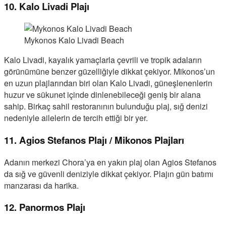
10. Kalo Livadi Plajı
Mykonos Kalo Livadi Beach
Kalo Livadi, kayalık yamaçlarla çevrili ve tropik adaların
görünümüne benzer güzelliğiyle dikkat çekiyor. Mikonos’un
en uzun plajlarından biri olan Kalo Livadi, güneşlenenlerin
huzur ve sükunet içinde dinlenebileceği geniş bir alana
sahip. Birkaç sahil restoranının bulunduğu plaj, sığ denizi
nedeniyle ailelerin de tercih ettiği bir yer.
11. Agios Stefanos Plajı / Mikonos Plajları
Adanın merkezi Chora’ya en yakın plaj olan Agios Stefanos
da sığ ve güvenli deniziyle dikkat çekiyor. Plajın gün batımı
manzarası da harika.
12. Panormos Plajı