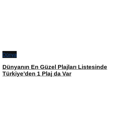
Dünya
Dünyanın En Güzel Plajları Listesinde
Türkiye’den 1 Plaj da Var