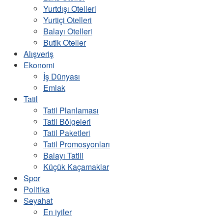
Yurtdışı Otelleri
Yurtiçi Otelleri
Balayı Otelleri
Butik Oteller
Alışveriş
Ekonomi
İş Dünyası
Emlak
Tatil
Tatil Planlaması
Tatil Bölgeleri
Tatil Paketleri
Tatil Promosyonları
Balayı Tatili
Küçük Kaçamaklar
Spor
Politika
Seyahat
En iyiler