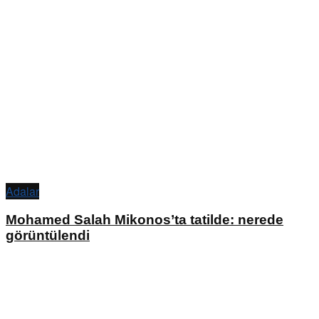
Adalar
Mohamed Salah Mikonos’ta tatilde: nerede
görüntülendi