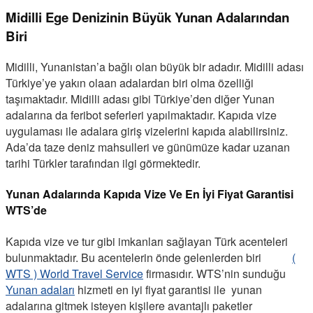
Midilli Ege Denizinin Büyük Yunan Adalarından
Biri
Midilli, Yunanistan’a bağlı olan büyük bir adadır. Midilli adası
Türkiye’ye yakın olaan adalardan biri olma özelliği
taşımaktadır. Midilli adası gibi Türkiye’den diğer Yunan
adalarına da feribot seferleri yapılmaktadır. Kapıda vize
uygulaması ile adalara giriş vizelerini kapıda alabilirsiniz.
Ada’da taze deniz mahsulleri ve günümüze kadar uzanan
tarihi Türkler tarafından ilgi görmektedir.
Yunan Adalarında Kapıda Vize Ve En İyi Fiyat Garantisi
WTS’de
Kapıda vize ve tur gibi imkanları sağlayan Türk acenteleri
bulunmaktadır. Bu acentelerin önde gelenlerden biri
(
WTS ) World Travel Service
firmasıdır. WTS’nin sunduğu
Yunan adaları
hizmeti en iyi fiyat garantisi ile yunan
adalarına gitmek isteyen kişilere avantajlı paketler