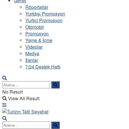
Genel
Röportajlar
Yurtdışı Promosyon
Yurtiçi Promosyon
Otomobil
Promosyon
Yeme & İçme
Videolar
Medya
İlanlar
7/24 Destek Hattı
No Result
View All Result