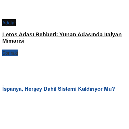
Adalar
Leros Adası Rehberi: Yunan Adasında İtalyan
Mimarisi
Sonraki
İspanya, Herşey Dahil Sistemi Kaldırıyor Mu?