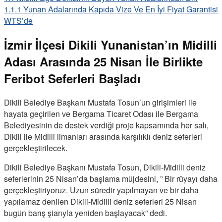
1.1.1
Yunan Adalarında Kapıda Vize Ve En İyi Fiyat Garantisi
WTS’de
İzmir İlçesi Dikili Yunanistan’ın Midilli
Adası Arasında 25 Nisan İle Birlikte
Feribot Seferleri Başladı
Dikili Belediye Başkanı Mustafa Tosun’un girişimleri ile
hayata geçirilen ve Bergama Ticaret Odası ile Bergama
Belediyesinin de destek verdiği proje kapsamında her salı,
Dikili ile Midilli limanları arasında karşılıklı deniz seferleri
gerçekleştirilecek.
Dikili Belediye Başkanı Mustafa Tosun, Dikili-Midilli deniz
seferlerinin 25 Nisan’da başlama müjdesini, ” Bir rüyayı daha
gerçekleştiriyoruz. Uzun süredir yapılmayan ve bir daha
yapılamaz denilen Dikili-Midilli deniz seferleri 25 Nisan
bugün barış şiarıyla yeniden başlayacak” dedi.