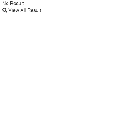
No Result
View All Result