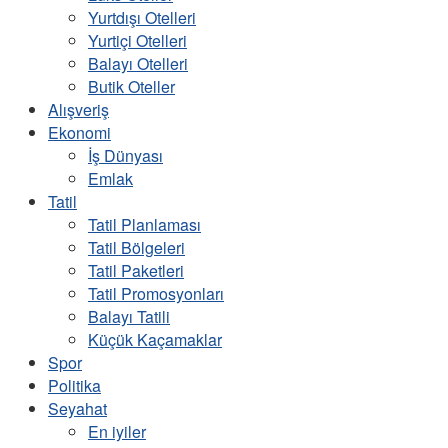
Yurtdışı Otelleri
Yurtiçi Otelleri
Balayı Otelleri
Butik Oteller
Alışveriş
Ekonomi
İş Dünyası
Emlak
Tatil
Tatil Planlaması
Tatil Bölgeleri
Tatil Paketleri
Tatil Promosyonları
Balayı Tatili
Küçük Kaçamaklar
Spor
Politika
Seyahat
En iyiler