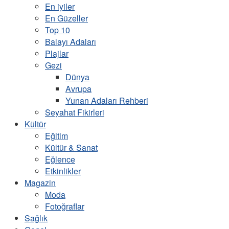
En iyiler
En Güzeller
Top 10
Balayı Adaları
Plajlar
Gezi
Dünya
Avrupa
Yunan Adaları Rehberi
Seyahat Fikirleri
Kültür
Eğitim
Kültür & Sanat
Eğlence
Etkinlikler
Magazin
Moda
Fotoğraflar
Sağlık