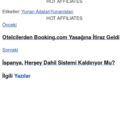
HOT AFFILIATES
Etiketler:
Yunan Adaları
Yunanistan
HOT AFFILIATES
Önceki
Otelcilerden Booking.com Yasağına İtiraz Geldi
Sonraki
İspanya, Herşey Dahil Sistemi Kaldırıyor Mu?
İlgili
Yazılar