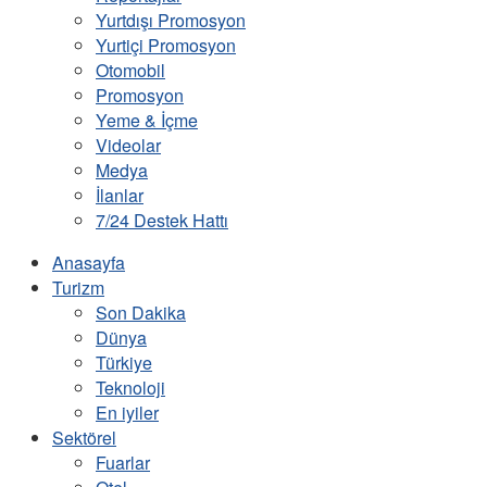
Yurtdışı Promosyon
Yurtiçi Promosyon
Otomobil
Promosyon
Yeme & İçme
Videolar
Medya
İlanlar
7/24 Destek Hattı
Anasayfa
Turizm
Son Dakika
Dünya
Türkiye
Teknoloji
En iyiler
Sektörel
Fuarlar