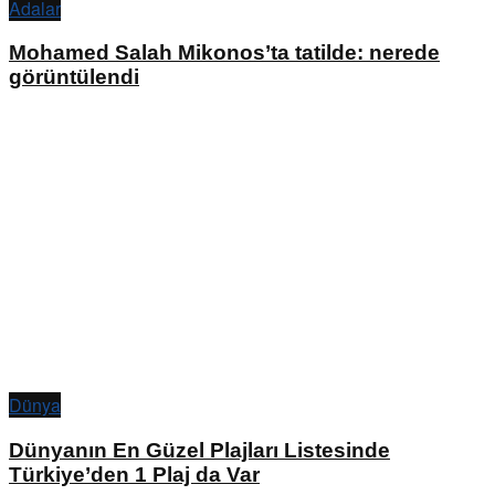
Adalar
Mohamed Salah Mikonos’ta tatilde: nerede
görüntülendi
Dünya
Dünyanın En Güzel Plajları Listesinde
Türkiye’den 1 Plaj da Var