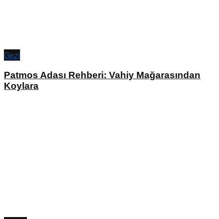
Gezi
Patmos Adası Rehberi: Vahiy Mağarasından
Koylara