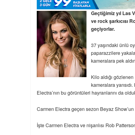
Geçtiğimiz yıl Las
ve rock şarkıcısı R
geçiyorlar.
37 yaşındaki ünlü o
paparazzilere yakala
kameralara pek aldı
Kilo aldığı gözlenen
kameralara yansıdı.
Electra’nın bu görüntüleri hayranlarını da olduk
Carmen Electra geçen sezon Beyaz Show’un k
İşte Carmen Electra ve nişanlısı Rob Patterson’