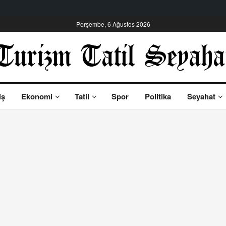
Perşembe, 6 Ağustos 2026
iş
Ekonomi
Tatil
Spor
Politika
Seyahat