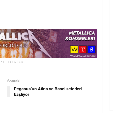
 AFFILIATES
Sonraki
Pegasus’un Atina ve Basel seferleri
başlıyor