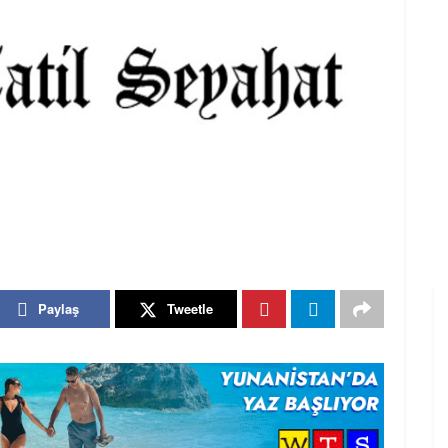
Paylaş
Tweetle