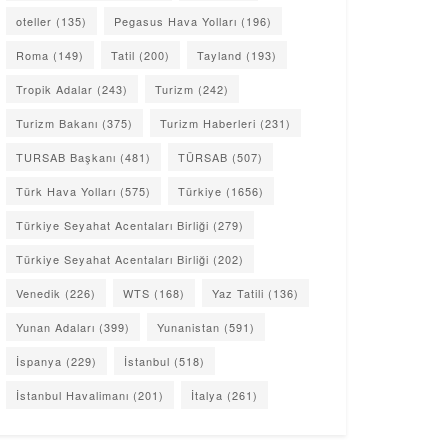
oteller
(135)
Pegasus Hava Yolları
(196)
Roma
(149)
Tatil
(200)
Tayland
(193)
Tropik Adalar
(243)
Turizm
(242)
Turizm Bakanı
(375)
Turizm Haberleri
(231)
TURSAB Başkanı
(481)
TÜRSAB
(507)
Türk Hava Yolları
(575)
Türkiye
(1656)
Türkiye Seyahat Acentaları Birliği
(279)
Türkiye Seyahat Acentaları Birliği
(202)
Venedik
(226)
WTS
(168)
Yaz Tatili
(136)
Yunan Adaları
(399)
Yunanistan
(591)
İspanya
(229)
İstanbul
(518)
İstanbul Havalimanı
(201)
İtalya
(261)