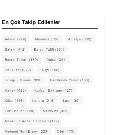
En Çok Takip Edilenler
Adalar
(224)
Almanya
(128)
Antalya
(332)
Balayı
(412)
Balayı Tatili
(381)
Balayı Turları
(169)
Dubai
(341)
En Güzel
(272)
En iyi
(152)
Ertuğrul Günay
(328)
Gezilecek Yerler
(163)
Kayak
(425)
Kurban Bayramı
(127)
Küba
(416)
Londra
(216)
Lux
(130)
Lux Oteller
(129)
Maldivler
(423)
Mauritius Adası Haberleri
(127)
Mehmet Nuri Ersoy
(223)
Otel
(175)