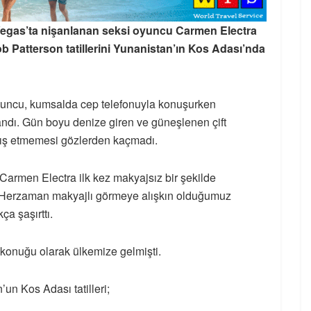
 Vegas’ta nişanlanan seksi oyuncu Carmen Electra
ob Patterson tatillerini Yunanistan’ın Kos Adası’nda
yuncu, kumsalda cep telefonuyla konuşurken
ndı. Gün boyu denize giren ve güneşlenen çift
rış etmemesi gözlerden kaçmadı.
 Carmen Electra ilk kez makyajsız bir şekilde
 Herzaman makyajlı görmeye alışkın olduğumuz
ça şaşırttı.
onuğu olarak ülkemize gelmişti.
un Kos Adası tatilleri;