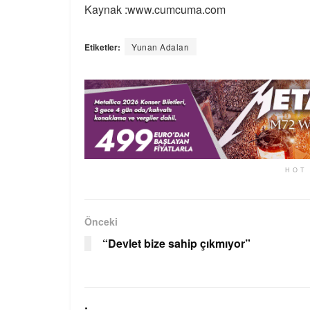
Kaynak :www.cumcuma.com
Etiketler:
Yunan Adaları
HOT
Önceki
“Devlet bize sahip çıkmıyor”