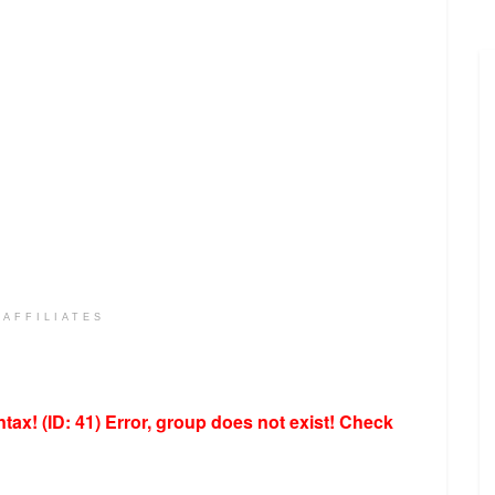
 AFFILIATES
tax! (ID: 41)
Error, group does not exist! Check