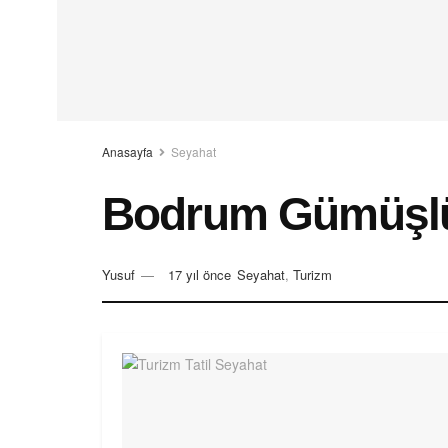
Anasayfa
Seyahat
Bodrum Gümüşlük’
Yusuf
17 yıl önce
Seyahat
,
Turizm