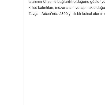
alanının kilise ile bağlantılı olduğunu göster
kilise kalıntıları, mezar alanı ve tapınak old
Tavşan Adası’nda 2500 yıllık bir kutsal alanın