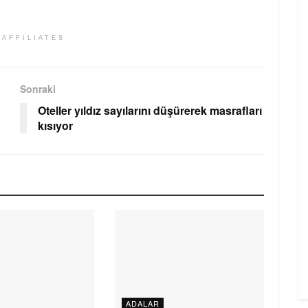
 AFFILIATES
Sonraki
Oteller yıldız sayılarını düşürerek masrafları
kısıyor
ADALAR