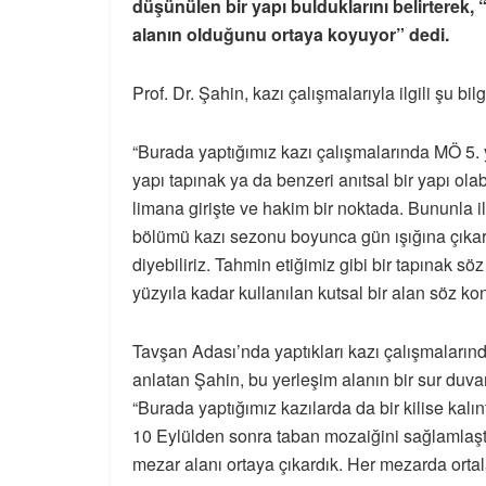
düşünülen bir yapı bulduklarını belirterek, 
alanın olduğunu ortaya koyuyor” dedi.
Prof. Dr. Şahin, kazı çalışmalarıyla ilgili şu bilg
“Burada yaptığımız kazı çalışmalarında MÖ 5. yü
yapı tapınak ya da benzeri anıtsal bir yapı ol
limana girişte ve hakim bir noktada. Bununla il
bölümü kazı sezonu boyunca gün ışığına çıkart
diyebiliriz. Tahmin etiğimiz gibi bir tapınak 
yüzyıla kadar kullanılan kutsal bir alan söz ko
Tavşan Adası’nda yaptıkları kazı çalışmalarında
anlatan Şahin, bu yerleşim alanın bir sur duvar
“Burada yaptığımız kazılarda da bir kilise kalınt
10 Eylülden sonra taban mozaiğini sağlamlaştı
mezar alanı ortaya çıkardık. Her mezarda orta