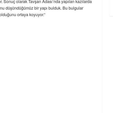
iyor. Sonuç olarak Tavşan Adası’nda yapılan kazılarda
uğunu düşündüğümüz bir yapı bulduk. Bu bulgular
 olduğunu ortaya koyuyor.”