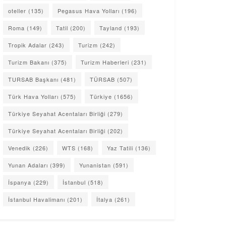
oteller
(135)
Pegasus Hava Yolları
(196)
Roma
(149)
Tatil
(200)
Tayland
(193)
Tropik Adalar
(243)
Turizm
(242)
Turizm Bakanı
(375)
Turizm Haberleri
(231)
TURSAB Başkanı
(481)
TÜRSAB
(507)
Türk Hava Yolları
(575)
Türkiye
(1656)
Türkiye Seyahat Acentaları Birliği
(279)
Türkiye Seyahat Acentaları Birliği
(202)
Venedik
(226)
WTS
(168)
Yaz Tatili
(136)
Yunan Adaları
(399)
Yunanistan
(591)
İspanya
(229)
İstanbul
(518)
İstanbul Havalimanı
(201)
İtalya
(261)