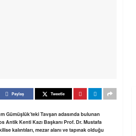
Paylaş
Tweetle
m Gümüşlük’teki Tavşan adasında bulunan
s Antik Kenti Kazı Başkanı Prof. Dr. Mustafa
lise kalıntıları, mezar alanı ve tapınak olduğu