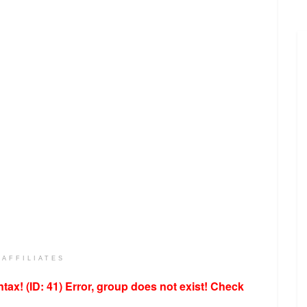
 AFFILIATES
tax! (ID: 41)
Error, group does not exist! Check