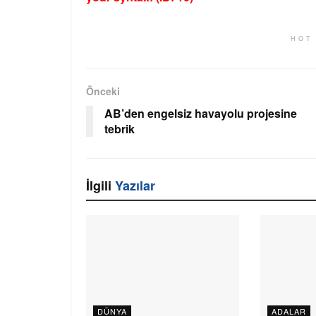
HOT
Önceki
AB’den engelsiz havayolu projesine
tebrik
İlgili
Yazılar
DÜNYA
ADALAR