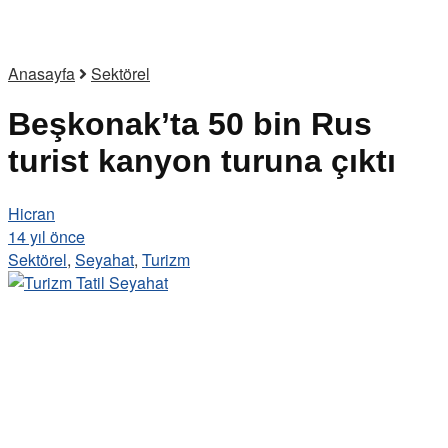
Anasayfa
Sektörel
Beşkonak’ta 50 bin Rus
turist kanyon turuna çıktı
Hicran
14 yıl önce
Sektörel
,
Seyahat
,
Turizm