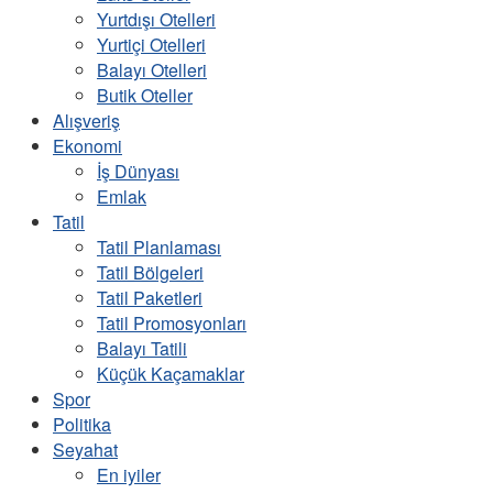
Yurtdışı Otelleri
Yurtiçi Otelleri
Balayı Otelleri
Butik Oteller
Alışveriş
Ekonomi
İş Dünyası
Emlak
Tatil
Tatil Planlaması
Tatil Bölgeleri
Tatil Paketleri
Tatil Promosyonları
Balayı Tatili
Küçük Kaçamaklar
Spor
Politika
Seyahat
En iyiler