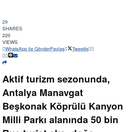
29
SHARES
220
VIEWS
WhatsApp ile Gönder
Paylaş
Tweetle
Aktif turizm sezonunda,
Antalya Manavgat
Beşkonak Köprülü Kanyon
Milli Parkı alanında 50 bin