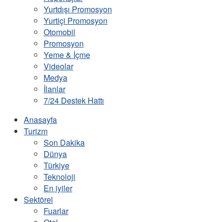
Yurtdışı Promosyon
Yurtiçi Promosyon
Otomobil
Promosyon
Yeme & İçme
Videolar
Medya
İlanlar
7/24 Destek Hattı
Anasayfa
Turizm
Son Dakika
Dünya
Türkiye
Teknoloji
En iyiler
Sektörel
Fuarlar