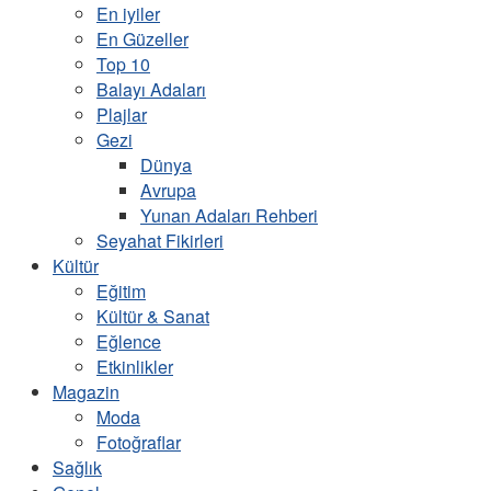
En iyiler
En Güzeller
Top 10
Balayı Adaları
Plajlar
Gezi
Dünya
Avrupa
Yunan Adaları Rehberi
Seyahat Fikirleri
Kültür
Eğitim
Kültür & Sanat
Eğlence
Etkinlikler
Magazin
Moda
Fotoğraflar
Sağlık