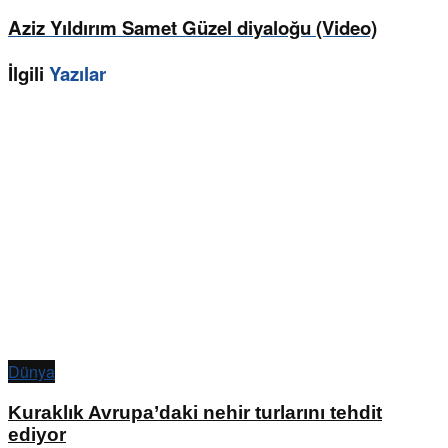
Aziz Yıldırım Samet Güzel diyaloğu (Video)
İlgili
Yazılar
Dünya
Kuraklık Avrupa’daki nehir turlarını tehdit
ediyor