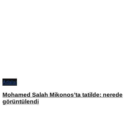
Adalar
Mohamed Salah Mikonos’ta tatilde: nerede
görüntülendi