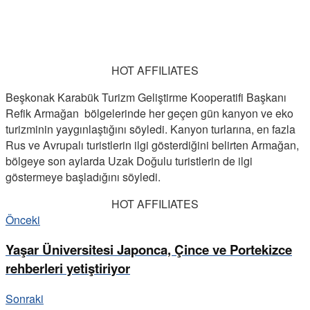
HOT AFFILIATES
Beşkonak Karabük Turizm Geliştirme Kooperatifi Başkanı
Refik Armağan bölgelerinde her geçen gün kanyon ve eko
turizminin yaygınlaştığını söyledi. Kanyon turlarına, en fazla
Rus ve Avrupalı turistlerin ilgi gösterdiğini belirten Armağan,
bölgeye son aylarda Uzak Doğulu turistlerin de ilgi
göstermeye başladığını söyledi.
HOT AFFILIATES
Önceki
Yaşar Üniversitesi Japonca, Çince ve Portekizce
rehberleri yetiştiriyor
Sonraki