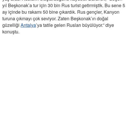
yıl Beşkonak’a tur için 30 bin Rus turist getirmiştik. Bu sene 5
ay içinde bu rakamı 50 bine çıkardık. Rus gençler, Kanyon
turuna çıkmayı çok seviyor. Zaten Beşkonak’ın doğal
güzelliği
Antalya
’ya tatile gelen Rusları büyülüyor.” diye
konuştu.