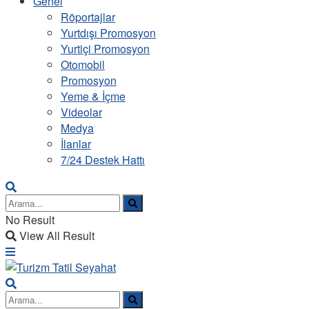
Genel
Röportajlar
Yurtdışı Promosyon
Yurtiçi Promosyon
Otomobil
Promosyon
Yeme & İçme
Videolar
Medya
İlanlar
7/24 Destek Hattı
No Result
View All Result