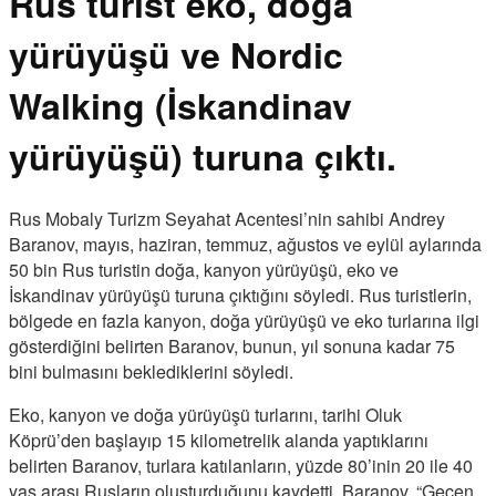
Rus turist eko, doğa
yürüyüşü ve Nordic
Walking (İskandinav
yürüyüşü) turuna çıktı.
Rus Mobaly Turizm Seyahat Acentesi’nin sahibi Andrey
Baranov, mayıs, haziran, temmuz, ağustos ve eylül aylarında
50 bin Rus turistin doğa, kanyon yürüyüşü, eko ve
İskandinav yürüyüşü turuna çıktığını söyledi. Rus turistlerin,
bölgede en fazla kanyon, doğa yürüyüşü ve eko turlarına ilgi
gösterdiğini belirten Baranov, bunun, yıl sonuna kadar 75
bini bulmasını beklediklerini söyledi.
Eko, kanyon ve doğa yürüyüşü turlarını, tarihi Oluk
Köprü’den başlayıp 15 kilometrelik alanda yaptıklarını
belirten Baranov, turlara katılanların, yüzde 80’inin 20 ile 40
yaş arası Rusların oluşturduğunu kaydetti. Baranov, “Geçen