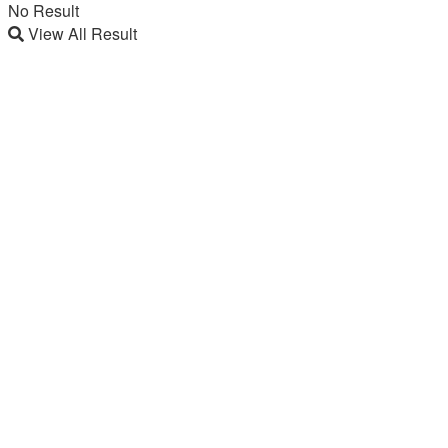
No Result
View All Result