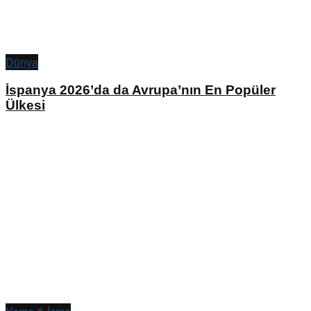
Dünya
İspanya 2026’da da Avrupa’nın En Popüler
Ülkesi