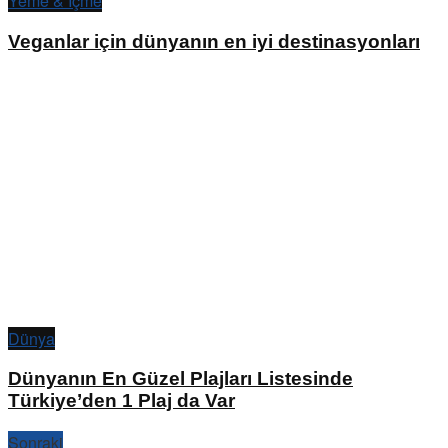
Yeme & İçme
Veganlar için dünyanın en iyi destinasyonları
Dünya
Dünyanın En Güzel Plajları Listesinde
Türkiye’den 1 Plaj da Var
Sonraki