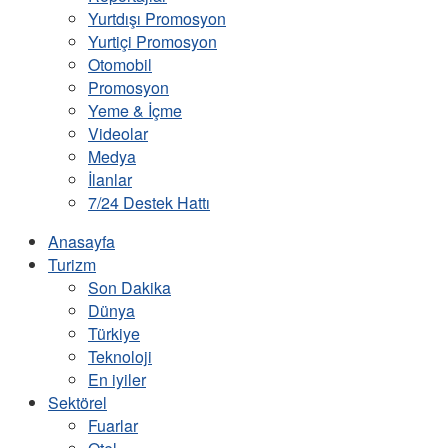
Yurtdışı Promosyon
Yurtiçi Promosyon
Otomobil
Promosyon
Yeme & İçme
Videolar
Medya
İlanlar
7/24 Destek Hattı
Anasayfa
Turizm
Son Dakika
Dünya
Türkiye
Teknoloji
En iyiler
Sektörel
Fuarlar