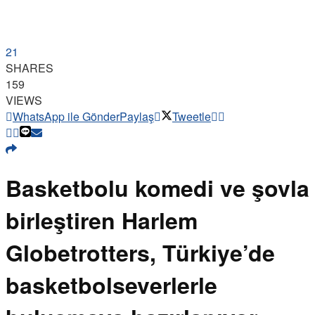
21
SHARES
159
VIEWS
WhatsApp ile Gönder
Paylaş
Tweetle
Basketbolu komedi ve şovla
birleştiren Harlem
Globetrotters, Türkiye’de
basketbolseverlerle