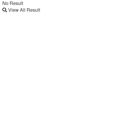
No Result
View All Result