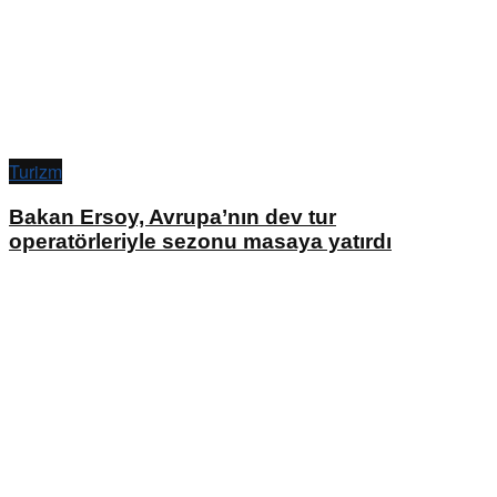
Turizm
Bakan Ersoy, Avrupa’nın dev tur
operatörleriyle sezonu masaya yatırdı