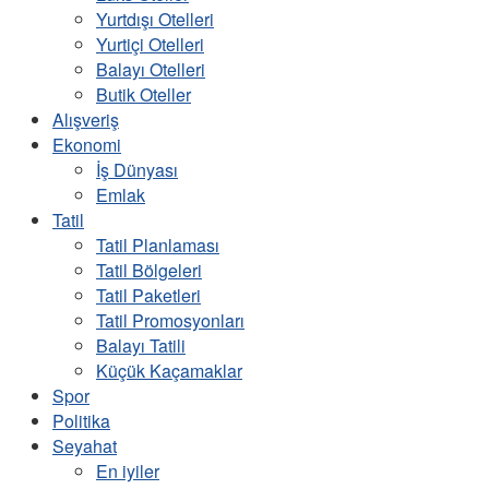
Yurtdışı Otelleri
Yurtiçi Otelleri
Balayı Otelleri
Butik Oteller
Alışveriş
Ekonomi
İş Dünyası
Emlak
Tatil
Tatil Planlaması
Tatil Bölgeleri
Tatil Paketleri
Tatil Promosyonları
Balayı Tatili
Küçük Kaçamaklar
Spor
Politika
Seyahat
En iyiler