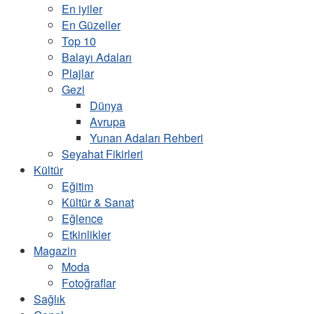
En iyiler
En Güzeller
Top 10
Balayı Adaları
Plajlar
Gezi
Dünya
Avrupa
Yunan Adaları Rehberi
Seyahat Fikirleri
Kültür
Eğitim
Kültür & Sanat
Eğlence
Etkinlikler
Magazin
Moda
Fotoğraflar
Sağlık