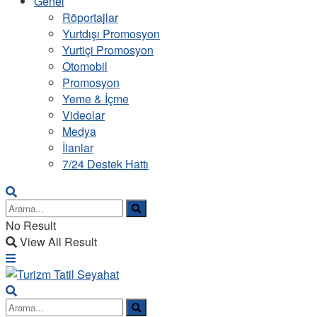
Genel
Röportajlar
Yurtdışı Promosyon
Yurtiçi Promosyon
Otomobil
Promosyon
Yeme & İçme
Videolar
Medya
İlanlar
7/24 Destek Hattı
No Result
View All Result