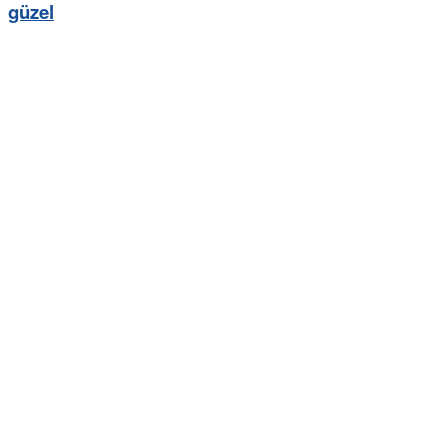
güzel