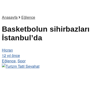
Anasayfa
Eğlence
Basketbolun sihirbazları
İstanbul’da
Hicran
12 yıl önce
Eğlence
,
Spor