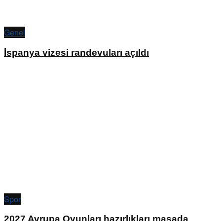
Genel
İspanya vizesi randevuları açıldı
Spor
2027 Avrupa Oyunları hazırlıkları masada