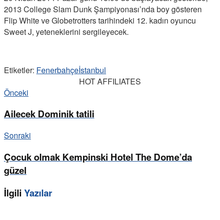
2013 College Slam Dunk Şampiyonası’nda boy gösteren
Flip White ve Globetrotters tarihindeki 12. kadın oyuncu
Sweet J, yeteneklerini sergileyecek.
Etiketler:
Fenerbahçe
İstanbul
HOT AFFILIATES
Önceki
Ailecek Dominik tatili
Sonraki
Çocuk olmak Kempinski Hotel The Dome’da
güzel
İlgili
Yazılar