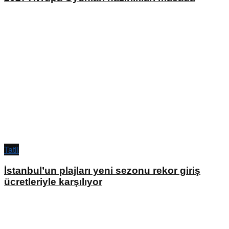
Tatil
İstanbul’un plajları yeni sezonu rekor giriş
ücretleriyle karşılıyor