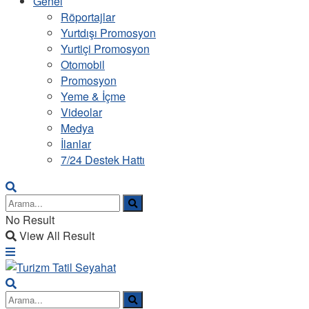
Genel
Röportajlar
Yurtdışı Promosyon
Yurtiçi Promosyon
Otomobil
Promosyon
Yeme & İçme
Videolar
Medya
İlanlar
7/24 Destek Hattı
No Result
View All Result