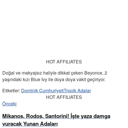
HOT AFFILIATES
Doğal ve makyajsız haliyle dikkat çeken Beyonce, 2
yaşındaki kızı Blue Ivy ile doya doya vakit geçiriyor.
Etiketler:
Dominik Cumhuriyeti
Tropik Adalar
HOT AFFILIATES
Önceki
Mikanos, Rodos, Santorini! İşte yaza damga
vuracak Yunan Adaları