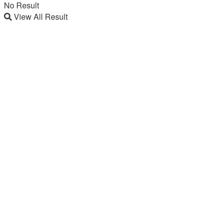
No Result
View All Result