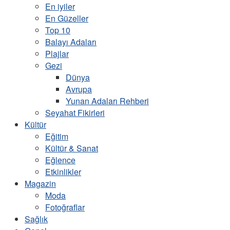
En iyiler
En Güzeller
Top 10
Balayı Adaları
Plajlar
Gezi
Dünya
Avrupa
Yunan Adaları Rehberi
Seyahat Fikirleri
Kültür
Eğitim
Kültür & Sanat
Eğlence
Etkinlikler
Magazin
Moda
Fotoğraflar
Sağlık