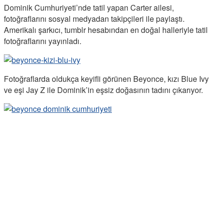
Dominik Cumhuriyeti’nde tatil yapan Carter ailesi,
fotoğraflarını sosyal medyadan takipçileri ile paylaştı.
Amerikalı şarkıcı, tumblr hesabından en doğal halleriyle tatil
fotoğraflarını yayınladı.
Fotoğraflarda oldukça keyifli görünen Beyonce, kızı Blue Ivy
ve eşi Jay Z ile Dominik’in eşsiz doğasının tadını çıkarıyor.