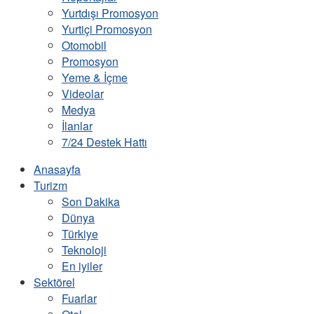
Yurtdışı Promosyon
Yurtiçi Promosyon
Otomobil
Promosyon
Yeme & İçme
Videolar
Medya
İlanlar
7/24 Destek Hattı
Anasayfa
Turizm
Son Dakika
Dünya
Türkiye
Teknoloji
En iyiler
Sektörel
Fuarlar