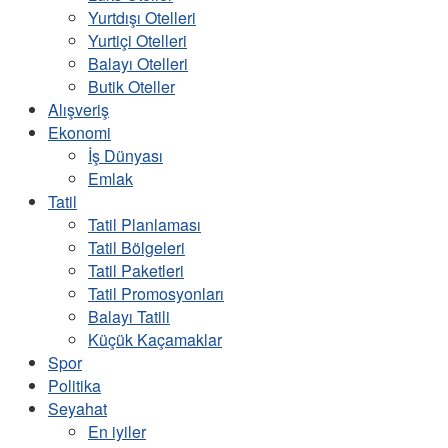
Yurtdışı Otelleri
Yurtiçi Otelleri
Balayı Otelleri
Butik Oteller
Alışveriş
Ekonomi
İş Dünyası
Emlak
Tatil
Tatil Planlaması
Tatil Bölgeleri
Tatil Paketleri
Tatil Promosyonları
Balayı Tatili
Küçük Kaçamaklar
Spor
Politika
Seyahat
En iyiler