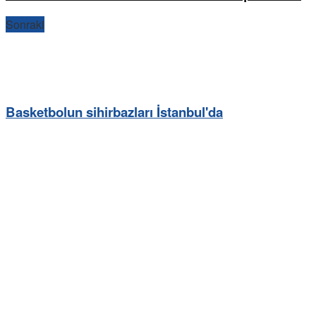
Sonraki
Basketbolun sihirbazları İstanbul'da