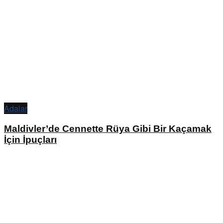
Adalar
Maldivler’de Cennette Rüya Gibi Bir Kaçamak
İçin İpuçları