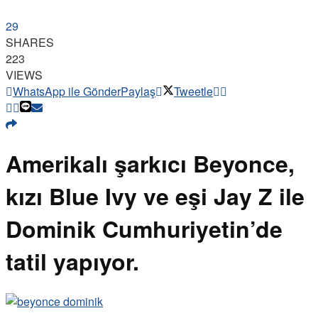
29
SHARES
223
VIEWS
WhatsApp ile Gönder
Paylaş
Tweetle
Amerikalı şarkıcı Beyonce,
kızı Blue Ivy ve eşi Jay Z ile
Dominik Cumhuriyetin’de
tatil yapıyor.