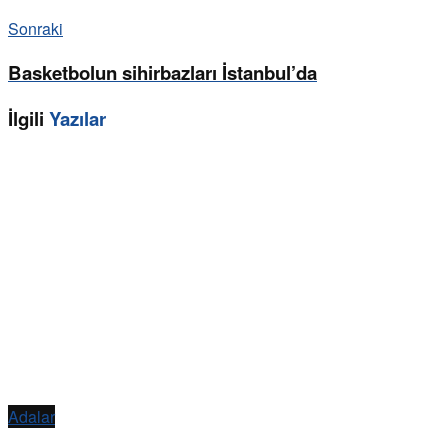
Sonraki
Basketbolun sihirbazları İstanbul’da
İlgili
Yazılar
Adalar