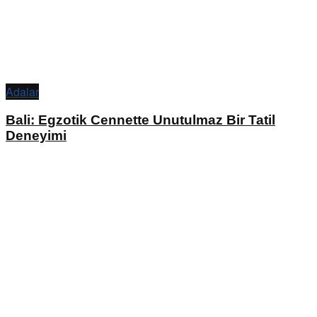
Adalar
Bali: Egzotik Cennette Unutulmaz Bir Tatil
Deneyimi