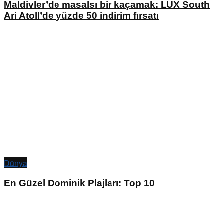
Maldivler’de masalsı bir kaçamak: LUX South
Ari Atoll’de yüzde 50 indirim fırsatı
Dünya
En Güzel Dominik Plajları: Top 10