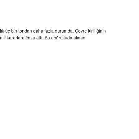
llık üç bin tondan daha fazla durumda. Çevre kirliliğinin
li kararlara imza attı. Bu doğrultuda alınan