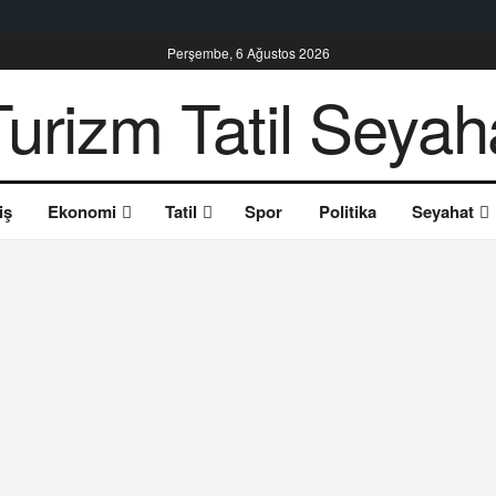
Perşembe, 6 Ağustos 2026
iş
Ekonomi
Tatil
Spor
Politika
Seyahat