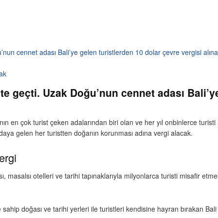
’nun cennet adası Bali’ye gelen turistlerden 10 dolar çevre vergisi alın
cak
te geçti. Uzak Doğu’nun cennet adası Bali’ye
en çok turist çeken adalarından biri olan ve her yıl onbinlerce turisti
daya gelen her turistten doğanın korunması adına vergi alacak.
ergi
sı, masalsı otelleri ve tarihi tapınaklarıyla milyonlarca turisti misafir 
ahip doğası ve tarihi yerleri ile turistleri kendisine hayran bırakan Bal