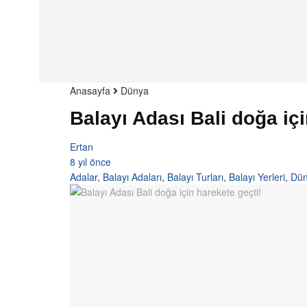
Anasayfa
Dünya
Balayı Adası Bali doğa içi
Ertan
8 yıl önce
Adalar
,
Balayı Adaları
,
Balayı Turları
,
Balayı Yerleri
,
Dü