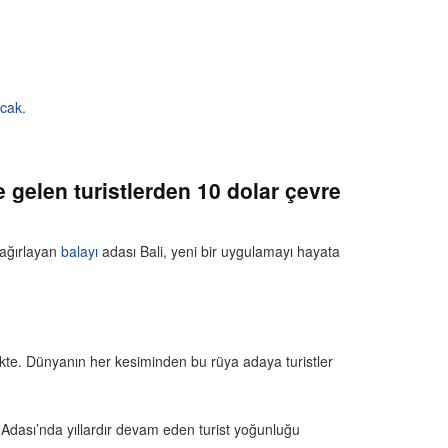
acak.
 gelen turistlerden 10 dolar çevre
 ağırlayan
balayı
adası Bali, yeni bir uygulamayı hayata
etmekte. Dünyanın her kesiminden bu rüya adaya turistler
i Adası’nda yıllardır devam eden turist yoğunluğu