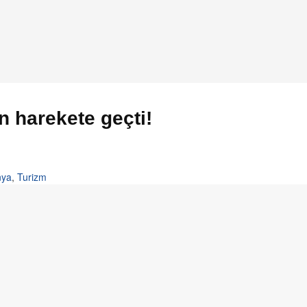
n harekete geçti!
nya
,
Turizm