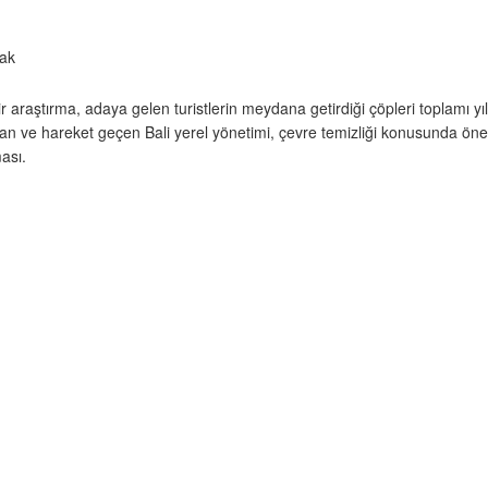
ir araştırma, adaya gelen turistlerin meydana getirdiği çöpleri toplamı yı
an ve hareket geçen Bali yerel yönetimi, çevre temizliği konusunda önem
ması.