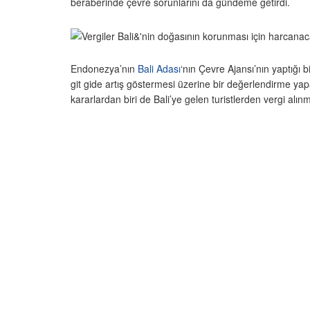
beraberinde çevre sorunlarını da gündeme getirdi.
Endonezya’nın
Bali Adası
‘nın Çevre Ajansı’nın yaptığı b
git gide artış göstermesi üzerine bir değerlendirme yap
kararlardan biri de Bali’ye gelen turistlerden vergi alın