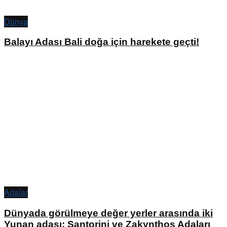
Dünya
Balayı Adası Bali doğa için harekete geçti!
Adalar
Dünyada görülmeye değer yerler arasında iki
Yunan adası: Santorini ve Zakynthos Adaları