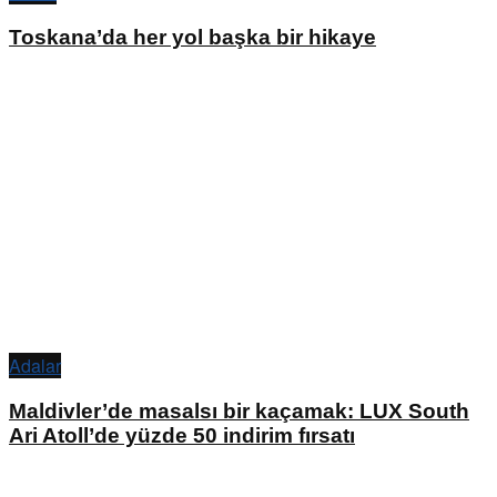
Toskana’da her yol başka bir hikaye
Adalar
Maldivler’de masalsı bir kaçamak: LUX South
Ari Atoll’de yüzde 50 indirim fırsatı