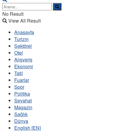
No Result
View All Result
Anasayfa
Turizm
Sektörel
Otel
Alışveriş
Ekonomi
Tatil
Fuarlar
Spor
Politika
Seyahat
Magazin
Sağlık
Dünya
English [EN]