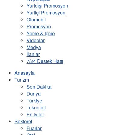
Yurtdışı Promosyon
Yurtiçi Promosyon
Otomobil
Promosyon
Yeme & İçme
Videolar
Medya
İlanlar
7/24 Destek Hattı
Anasayfa
Turizm
Son Dakika
Dünya
Türkiye
Teknoloji
En iyiler
Sektörel
Fuarlar