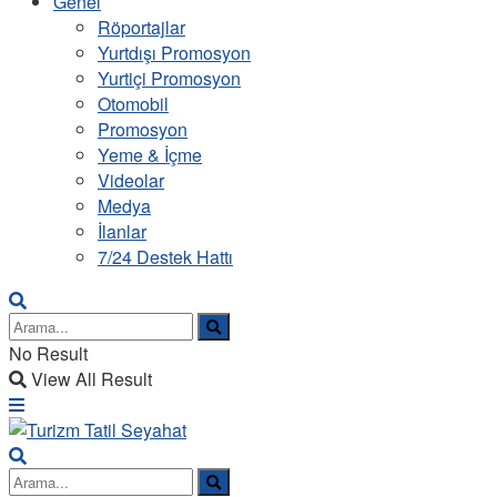
Genel
Röportajlar
Yurtdışı Promosyon
Yurtiçi Promosyon
Otomobil
Promosyon
Yeme & İçme
Videolar
Medya
İlanlar
7/24 Destek Hattı
No Result
View All Result