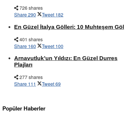
726 shares
Share
290
Tweet
182
En Güzel İtalya Gölleri: 10 Muhteşem Göl
401 shares
Share
160
Tweet
100
Arnavutluk’un Yıldızı: En Güzel Durres
Plajları
277 shares
Share
111
Tweet
69
Popüler Haberler