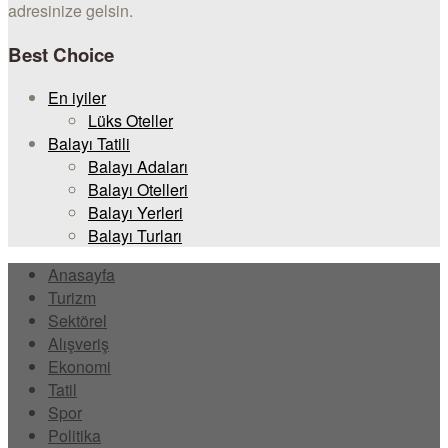
adresinize gelsin.
Best Choice
En iyiler
Lüks Oteller
Balayı Tatili
Balayı Adaları
Balayı Otelleri
Balayı Yerleri
Balayı Turları
Anasayfa
Turizm
Sektörel
Alışveriş
Ekonomi
Tatil
Spor
Politika