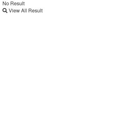
No Result
View All Result