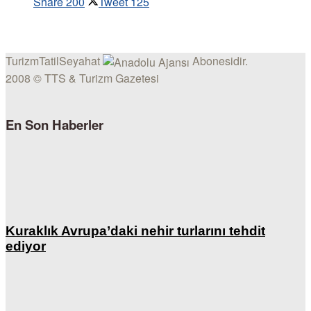
Share
200
Tweet
125
TurizmTatilSeyahat
Abonesidir.
2008 © TTS & Turizm Gazetesi
En Son Haberler
Kuraklık Avrupa’daki nehir turlarını tehdit
ediyor