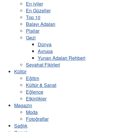
En iyiler
En Güzeller
Top 10
Balayı Adaları
Plajlar
Gezi
Dünya
Avrupa
Yunan Adaları Rehberi
Seyahat Fikirleri
Kültür
Eğitim
Kültür & Sanat
Eğlence
Etkinlikler
Magazin
Moda
Fotoğraflar
Sağlık