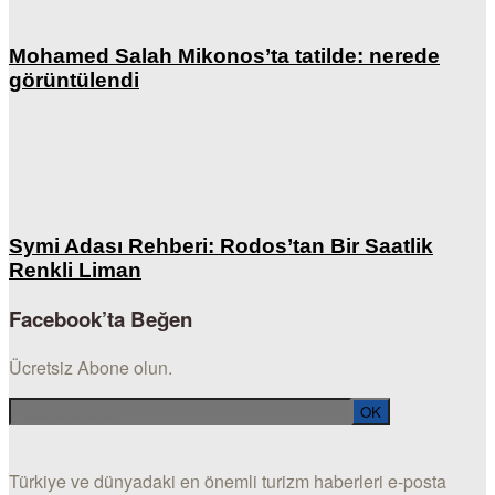
Mohamed Salah Mikonos’ta tatilde: nerede
görüntülendi
Symi Adası Rehberi: Rodos’tan Bir Saatlik
Renkli Liman
Facebook’ta Beğen
Ücretsiz Abone olun.
Türkiye ve dünyadaki en önemli turizm haberleri e-posta