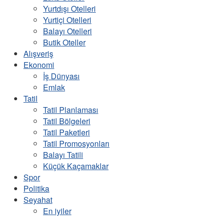
Yurtdışı Otelleri
Yurtiçi Otelleri
Balayı Otelleri
Butik Oteller
Alışveriş
Ekonomi
İş Dünyası
Emlak
Tatil
Tatil Planlaması
Tatil Bölgeleri
Tatil Paketleri
Tatil Promosyonları
Balayı Tatili
Küçük Kaçamaklar
Spor
Politika
Seyahat
En iyiler