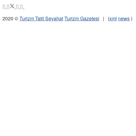
2020 ©
Turizm Tatil Seyahat
Turizm Gazetesi
| (
xml
news
)