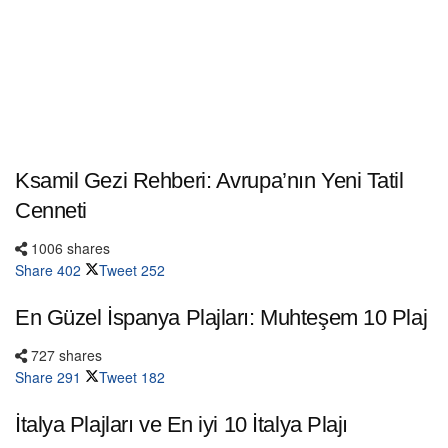
Ksamil Gezi Rehberi: Avrupa’nın Yeni Tatil
Cenneti
1006 shares
Share
402
Tweet
252
En Güzel İspanya Plajları: Muhteşem 10 Plaj
727 shares
Share
291
Tweet
182
İtalya Plajları ve En iyi 10 İtalya Plajı