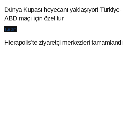
Dünya Kupası heyecanı yaklaşıyor! Türkiye-
ABD maçı için özel tur
Turizm
Hierapolis’te ziyaretçi merkezleri tamamlandı