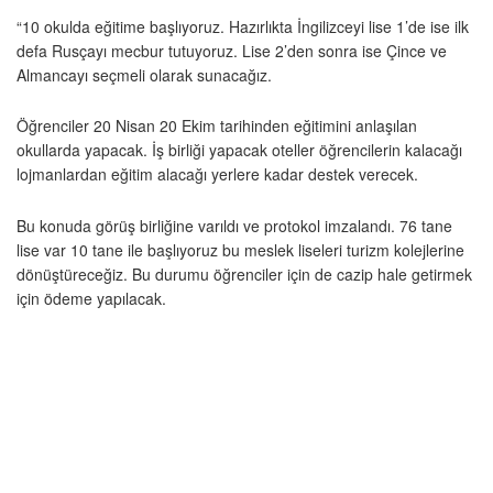
“10 okulda eğitime başlıyoruz. Hazırlıkta İngilizceyi lise 1’de ise ilk
defa Rusçayı mecbur tutuyoruz. Lise 2’den sonra ise Çince ve
Almancayı seçmeli olarak sunacağız.
Öğrenciler 20 Nisan 20 Ekim tarihinden eğitimini anlaşılan
okullarda yapacak. İş birliği yapacak oteller öğrencilerin kalacağı
lojmanlardan eğitim alacağı yerlere kadar destek verecek.
Bu konuda görüş birliğine varıldı ve protokol imzalandı. 76 tane
lise var 10 tane ile başlıyoruz bu meslek liseleri turizm kolejlerine
dönüştüreceğiz. Bu durumu öğrenciler için de cazip hale getirmek
için ödeme yapılacak.