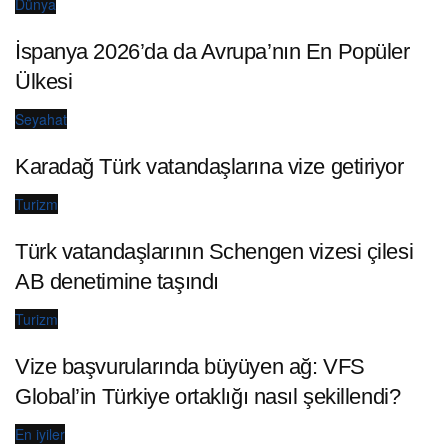
Dünya
İspanya 2026’da da Avrupa’nın En Popüler
Ülkesi
Seyahat
Karadağ Türk vatandaşlarına vize getiriyor
Turizm
Türk vatandaşlarının Schengen vizesi çilesi
AB denetimine taşındı
Turizm
Vize başvurularında büyüyen ağ: VFS
Global’in Türkiye ortaklığı nasıl şekillendi?
En iyiler