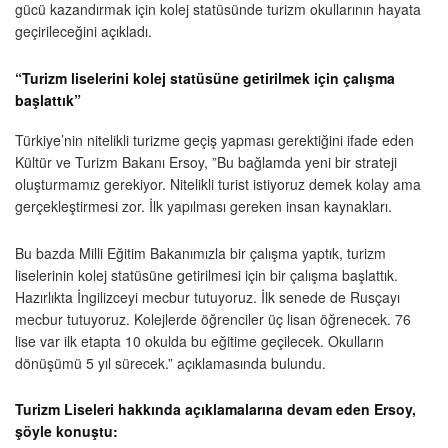
gücü kazandırmak için kolej statüsünde turizm okullarının hayata
geçirileceğini açıkladı.
“Turizm liselerini kolej statüsüne getirilmek için çalışma
başlattık”
Türkiye’nin nitelikli turizme geçiş yapması gerektiğini ifade eden
Kültür ve Turizm Bakanı Ersoy, ”Bu bağlamda yeni bir strateji
oluşturmamız gerekiyor. Nitelikli turist istiyoruz demek kolay ama
gerçekleştirmesi zor. İlk yapılması gereken insan kaynakları.
Bu bazda Milli Eğitim Bakanımızla bir çalışma yaptık, turizm
liselerinin kolej statüsüne getirilmesi için bir çalışma başlattık.
Hazırlıkta İngilizceyi mecbur tutuyoruz. İlk senede de Rusçayı
mecbur tutuyoruz. Kolejlerde öğrenciler üç lisan öğrenecek. 76
lise var ilk etapta 10 okulda bu eğitime geçilecek. Okulların
dönüşümü 5 yıl sürecek.” açıklamasında bulundu.
Turizm Liseleri hakkında açıklamalarına devam eden Ersoy,
şöyle konuştu: