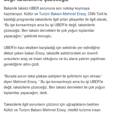
Bakanlık taksici-UBER sorununa son noktayı koymaya
hazırlanıyor. Kültür ve
Turizm Bakanı
Mehmet Ersoy
, CNN Türk’te
katıldığı programda taksicilerle ilgili artan şikayetler ile ilgili olarak,
“Bu işe konsantreyiz ama bu işi UBER’le değil, taksicilerle
çözeceğiz. Ben taksici dernekleri ile çok yoğun toplantılar
yapacağım.” şeklinde konuştu.
UBER’in bazı eksikleri karşıladığı için sektörde yer edindiğine
dikkat çeken bakan Ersoy, taksicilik sektöründeki en önemli
unsurların araç ve insan olduğunu ve bu alana yatırım yapılması
gerektiğinin altını çizdi.
“Burada sorun taksi plakası sahipleri ile şoförlerin ayrı olması.”
diyen Mehmet Ersoy, ” Bu işe konsantreyiz ama bu işi UBER’le
değil, taksicilerle çözeceğiz. Ben taksici dernekleri ile çok yoğun
toplantılar yapacağım. dedi.
Taksicilerle ilgili sorunların çözümü için uğraştıklarını belirten
Kültür ve Turizm Bakanı Mehmet Ersoy, nitelikli turizme insan