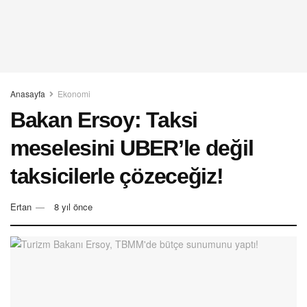
Anasayfa
Ekonomi
Bakan Ersoy: Taksi
meselesini UBER’le değil
taksicilerle çözeceğiz!
Ertan
8 yıl önce