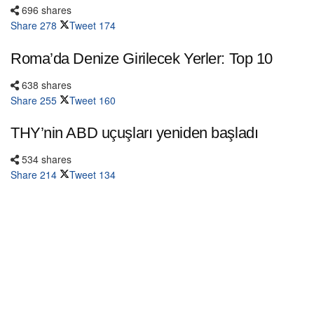
696 shares
Share
278
Tweet
174
Roma’da Denize Girilecek Yerler: Top 10
638 shares
Share
255
Tweet
160
THY’nin ABD uçuşları yeniden başladı
534 shares
Share
214
Tweet
134