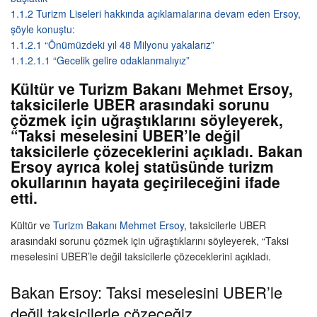
1.1.2
Turizm Liseleri hakkında açıklamalarına devam eden Ersoy,
şöyle konuştu:
1.1.2.1
“Önümüzdeki yıl 48 Milyonu yakalarız”
1.1.2.1.1
“Gecelik gelire odaklanmalıyız”
Kültür ve Turizm Bakanı Mehmet Ersoy,
taksicilerle UBER arasındaki sorunu
çözmek için uğraştıklarını söyleyerek,
“Taksi meselesini UBER’le değil
taksicilerle çözeceklerini açıkladı. Bakan
Ersoy ayrıca kolej statüsünde turizm
okullarının hayata geçirileceğini ifade
etti.
Kültür ve
Turizm Bakanı
Mehmet Ersoy
, taksicilerle UBER
arasındaki sorunu çözmek için uğraştıklarını söyleyerek, “Taksi
meselesini UBER’le değil taksicilerle çözeceklerini açıkladı.
Bakan Ersoy: Taksi meselesini UBER’le
değil taksicilerle çözeceğiz