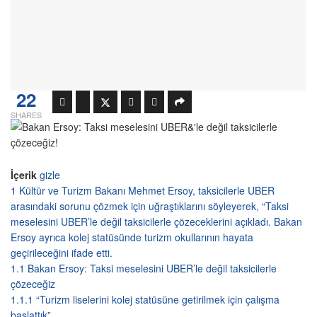
22
SHARES
İçerik
gizle
1
Kültür ve Turizm Bakanı Mehmet Ersoy, taksicilerle UBER
arasındaki sorunu çözmek için uğraştıklarını söyleyerek, “Taksi
meselesini UBER’le değil taksicilerle çözeceklerini açıkladı. Bakan
Ersoy ayrıca kolej statüsünde turizm okullarının hayata
geçirileceğini ifade etti.
1.1
Bakan Ersoy: Taksi meselesini UBER’le değil taksicilerle
çözeceğiz
1.1.1
“Turizm liselerini kolej statüsüne getirilmek için çalışma
başlattık”