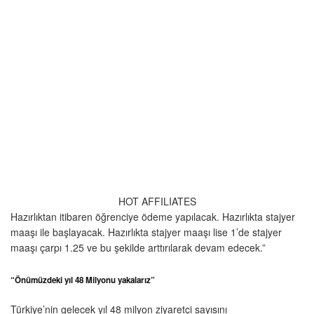
HOT AFFILIATES
Hazırlıktan itibaren öğrenciye ödeme yapılacak. Hazırlıkta stajyer
maaşı ile başlayacak. Hazırlıkta stajyer maaşı lise 1’de stajyer
maaşı çarpı 1.25 ve bu şekilde arttırılarak devam edecek.”
“Önümüzdeki yıl 48 Milyonu yakalarız”
Türkiye’nin gelecek yıl 48 milyon ziyaretçi sayısını