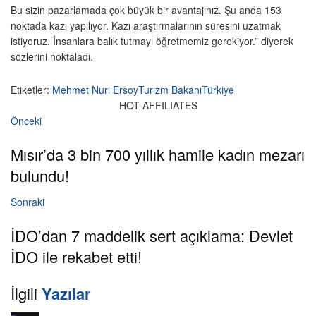
Bu sizin pazarlamada çok büyük bir avantajınız. Şu anda 153
noktada kazı yapılıyor. Kazı araştırmalarının süresini uzatmak
istiyoruz. İnsanlara balık tutmayı öğretmemiz gerekiyor.” diyerek
sözlerini noktaladı.
Etiketler:
Mehmet Nuri Ersoy
Turizm Bakanı
Türkiye
HOT AFFILIATES
Önceki
Mısır’da 3 bin 700 yıllık hamile kadın mezarı
bulundu!
Sonraki
İDO’dan 7 maddelik sert açıklama: Devlet
İDO ile rekabet etti!
İlgili
Yazılar