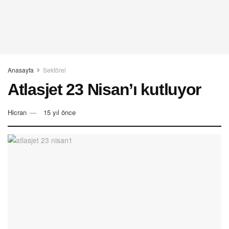
Anasayfa
Sektörel
Atlasjet 23 Nisan’ı kutluyor
Hicran
15 yıl önce