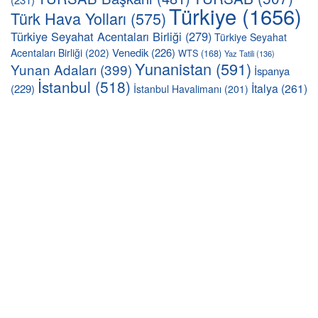
Türkiye
(1656)
Türk Hava Yolları
(575)
Türkiye Seyahat Acentaları Birliği
(279)
Türkiye Seyahat
Venedik
(226)
Acentaları Birliği
(202)
WTS
(168)
Yaz Tatili
(136)
Yunanistan
(591)
Yunan Adaları
(399)
İspanya
İstanbul
(518)
İtalya
(261)
(229)
İstanbul Havalimanı
(201)