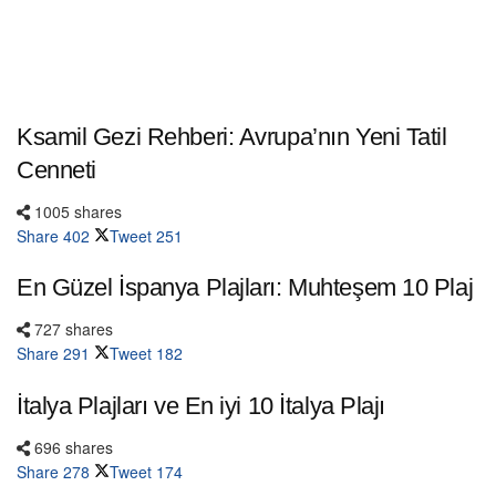
Ksamil Gezi Rehberi: Avrupa’nın Yeni Tatil
Cenneti
1005 shares
Share
402
Tweet
251
En Güzel İspanya Plajları: Muhteşem 10 Plaj
727 shares
Share
291
Tweet
182
İtalya Plajları ve En iyi 10 İtalya Plajı
696 shares
Share
278
Tweet
174