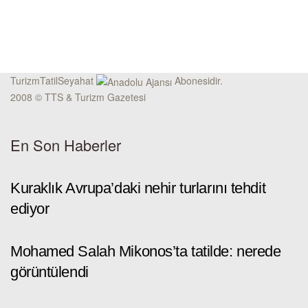
TurizmTatilSeyahat
Abonesidir.
2008 © TTS & Turizm Gazetesi
En Son Haberler
Kuraklık Avrupa’daki nehir turlarını tehdit
ediyor
Mohamed Salah Mikonos’ta tatilde: nerede
görüntülendi