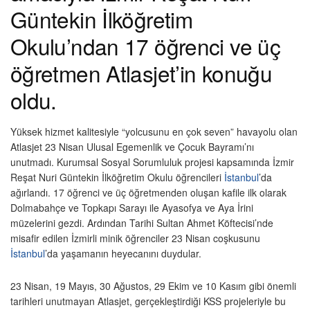
Güntekin İlköğretim
Okulu’ndan 17 öğrenci ve üç
öğretmen Atlasjet’in konuğu
oldu.
Yüksek hizmet kalitesiyle “yolcusunu en çok seven” havayolu olan
Atlasjet 23 Nisan Ulusal Egemenlik ve Çocuk Bayramı’nı
unutmadı. Kurumsal Sosyal Sorumluluk projesi kapsamında İzmir
Reşat Nuri Güntekin İlköğretim Okulu öğrencileri
İstanbul
’da
ağırlandı. 17 öğrenci ve üç öğretmenden oluşan kafile ilk olarak
Dolmabahçe ve Topkapı Sarayı ile Ayasofya ve Aya İrini
müzelerini gezdi. Ardından Tarihi Sultan Ahmet Köftecisi’nde
misafir edilen İzmirli minik öğrenciler 23 Nisan coşkusunu
İstanbul
’da yaşamanın heyecanını duydular.
23 Nisan, 19 Mayıs, 30 Ağustos, 29 Ekim ve 10 Kasım gibi önemli
tarihleri unutmayan Atlasjet, gerçekleştirdiği KSS projeleriyle bu