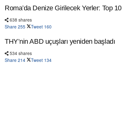
Roma’da Denize Girilecek Yerler: Top 10
638 shares
Share
255
Tweet
160
THY’nin ABD uçuşları yeniden başladı
534 shares
Share
214
Tweet
134