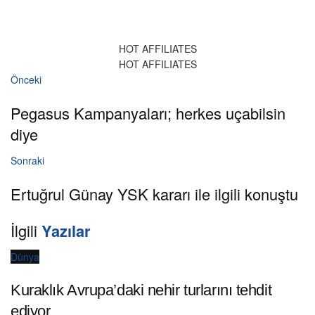
HOT AFFILIATES
HOT AFFILIATES
Önceki
Pegasus Kampanyaları; herkes uçabilsin
diye
Sonraki
Ertuğrul Günay YSK kararı ile ilgili konuştu
İlgili
Yazılar
Dünya
Kuraklık Avrupa’daki nehir turlarını tehdit
ediyor