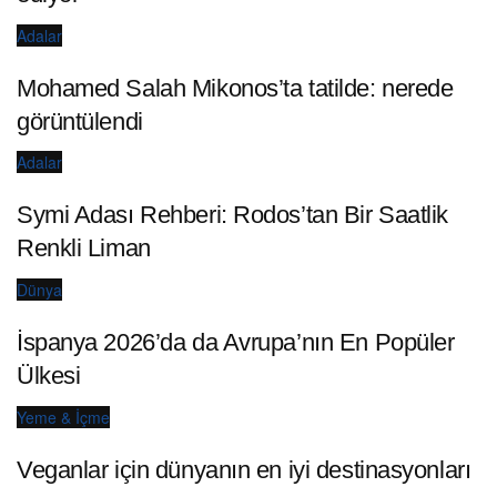
Adalar
Mohamed Salah Mikonos’ta tatilde: nerede
görüntülendi
Adalar
Symi Adası Rehberi: Rodos’tan Bir Saatlik
Renkli Liman
Dünya
İspanya 2026’da da Avrupa’nın En Popüler
Ülkesi
Yeme & İçme
Veganlar için dünyanın en iyi destinasyonları