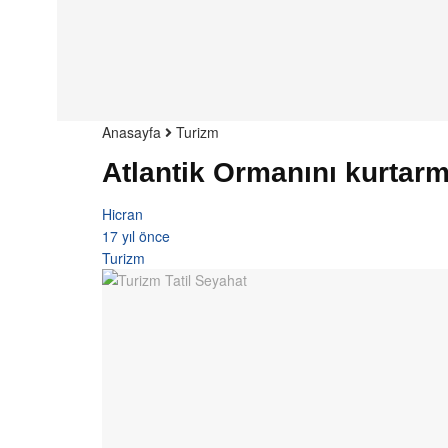
Anasayfa
Turizm
Atlantik Ormanını kurtarm
Hicran
17 yıl önce
Turizm