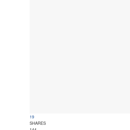
19
SHARES
144