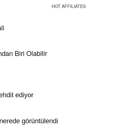
HOT AFFILIATES
li
an Biri Olabilir
ehdit ediyor
nerede görüntülendi