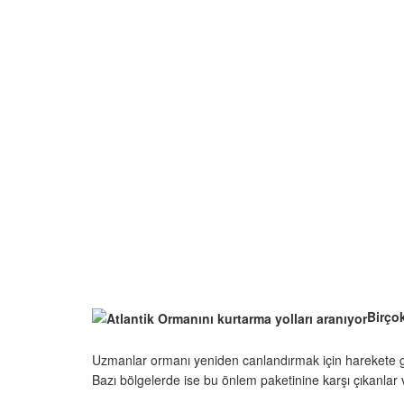
Birçok
Uzmanlar ormanı yeniden canlandırmak için harekete geçt
Bazı bölgelerde ise bu önlem paketinine karşı çıkanlar 