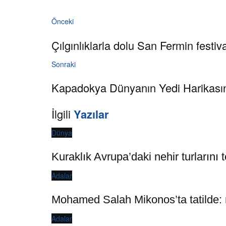
Önceki
Çılgınlıklarla dolu San Fermin festiva
Sonraki
Kapadokya Dünyanın Yedi Harikasınd
İlgili
Yazılar
Dünya
Kuraklık Avrupa’daki nehir turlarını t
Adalar
Mohamed Salah Mikonos’ta tatilde: 
Adalar