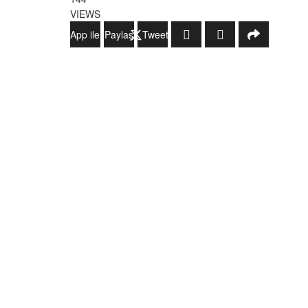
VIEWS
WhatsApp ile Gönder
Paylaş
Tweetle