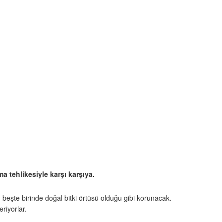
a tehlikesiyle karşı karşıya.
 beşte birinde doğal bitki örtüsü olduğu gibi korunacak.
riyorlar.