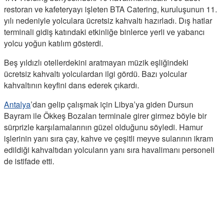
restoran ve kafeteryayı işleten BTA Catering, kuruluşunun 11.
yılı nedeniyle yolculara ücretsiz kahvaltı hazırladı. Dış hatlar
terminali gidiş katındaki etkinliğe binlerce yerli ve yabancı
yolcu yoğun katılım gösterdi.
Beş yıldızlı otellerdekini aratmayan müzik eşliğindeki
ücretsiz kahvaltı yolculardan ilgi gördü. Bazı yolcular
kahvaltının keyfini dans ederek çıkardı.
Antalya
’dan gelip çalışmak için Libya’ya giden Dursun
Bayram ile Ökkeş Bozalan terminale girer girmez böyle bir
sürprizle karşılamalarının güzel olduğunu söyledi. Hamur
işlerinin yanı sıra çay, kahve ve çeşitli meyve sularının ikram
edildiği kahvaltıdan yolcuların yanı sıra havalimanı personeli
de istifade etti.