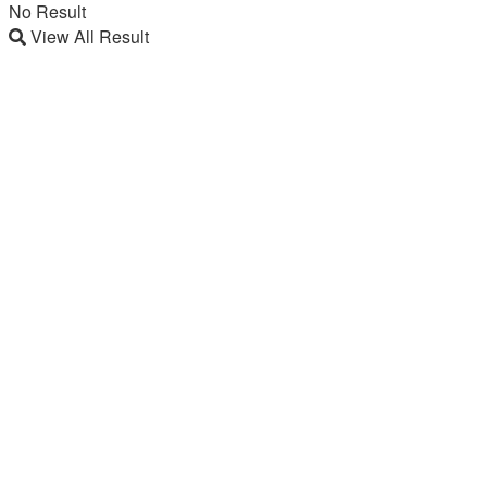
No Result
View All Result