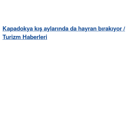
Kapadokya kış aylarında da hayran bırakıyor /
Turizm Haberleri