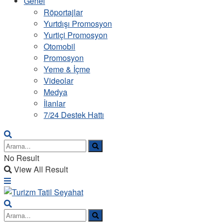
Genel
Röportajlar
Yurtdışı Promosyon
Yurtiçi Promosyon
Otomobil
Promosyon
Yeme & İçme
Videolar
Medya
İlanlar
7/24 Destek Hattı
No Result
View All Result