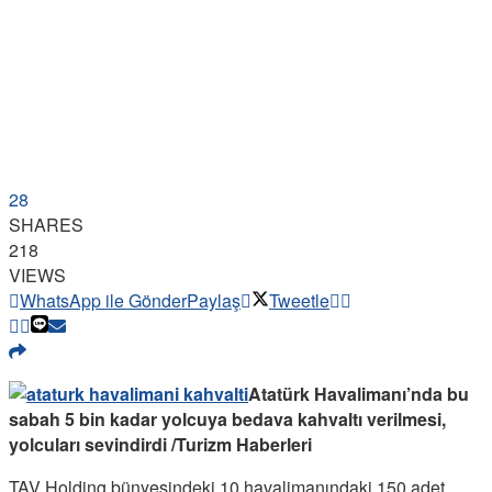
28
SHARES
218
VIEWS
WhatsApp ile Gönder
Paylaş
Tweetle
Atatürk Havalimanı’nda bu
sabah 5 bin kadar yolcuya bedava kahvaltı verilmesi,
yolcuları sevindirdi /Turizm Haberleri
TAV Holding bünyesindeki 10 havalimanındaki 150 adet