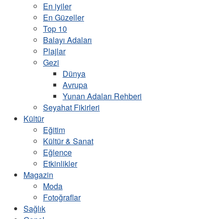
En iyiler
En Güzeller
Top 10
Balayı Adaları
Plajlar
Gezi
Dünya
Avrupa
Yunan Adaları Rehberi
Seyahat Fikirleri
Kültür
Eğitim
Kültür & Sanat
Eğlence
Etkinlikler
Magazin
Moda
Fotoğraflar
Sağlık