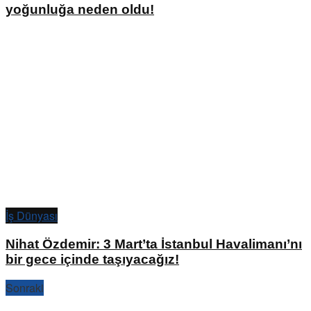
yoğunluğa neden oldu!
İş Dünyası
Nihat Özdemir: 3 Mart’ta İstanbul Havalimanı’nı
bir gece içinde taşıyacağız!
Sonraki