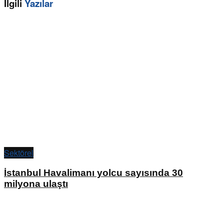
İlgili
Yazılar
Sektörel
İstanbul Havalimanı yolcu sayısında 30
milyona ulaştı