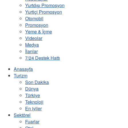
Yurtdışı Promosyon
Yurtiçi Promosyon
Otomobil
Promosyon
Yeme & İçme
Videolar
Medya
İlanlar
7/24 Destek Hattı
Anasayfa
Turizm
Son Dakika
Dünya
Türkiye
Teknoloji
En iyiler
Sektörel
Fuarlar