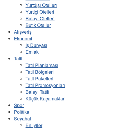
Yurtdışı Otelleri
Yurtiçi Otelleri
Balayı Otelleri
Butik Oteller
Alışveriş
Ekonomi
İş Dünyası
Emlak
Tatil
Tatil Planlaması
Tatil Bölgeleri
Tatil Paketleri
Tatil Promosyonları
Balayı Tatili
Küçük Kaçamaklar
Spor
Politika
Seyahat
En iyiler