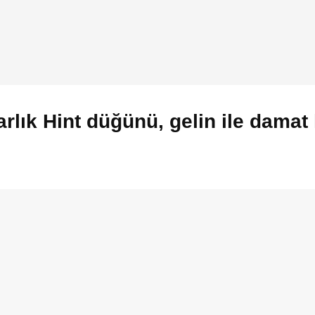
rlık Hint düğünü, gelin ile damat