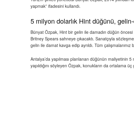
yapmak” ifadesini kullandı.
5 milyon dolarlık Hint düğünü, gelin
Bünyat Özpak, Hint bir gelin ile damadın düğün öncesi ya
Britney Spears sahneye çıkacaktı. Sanatçıyla sözleşme 
gelin ile damat kavga edip ayrıldı. Tüm çalışmalarımız bo
Antalya’da yapılması planlanan düğünün maliyetinin 5 m
yapıldığını söyleyen Özpak, konukların da ortalama üç 