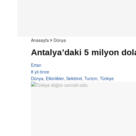
Anasayfa
Dünya
Antalya’daki 5 milyon dola
Ertan
8 yıl önce
Dünya
,
Etkinlikler
,
Sektörel
,
Turizm
,
Türkiye