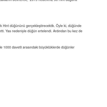
k Hint düğününü gerçekleştirecektik. Öyle ki, düğünde
etti. Yas nedeniyle düğün ertelendi. Ardından bu kez de
ile 1000 davetli arasındaki büyüklüklerde düğünler