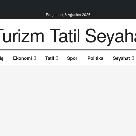
Perşembe, 6 Ağustos 2026
iş
Ekonomi
Tatil
Spor
Politika
Seyahat