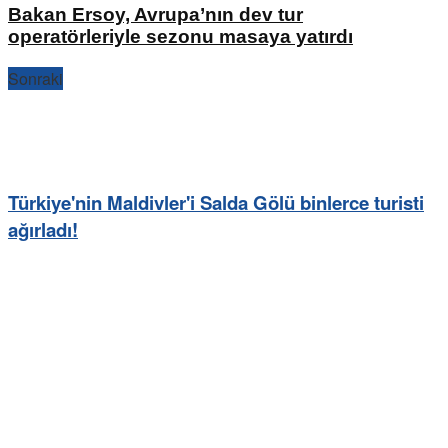
Bakan Ersoy, Avrupa’nın dev tur
operatörleriyle sezonu masaya yatırdı
Sonraki
Türkiye'nin Maldivler'i Salda Gölü binlerce turisti
ağırladı!