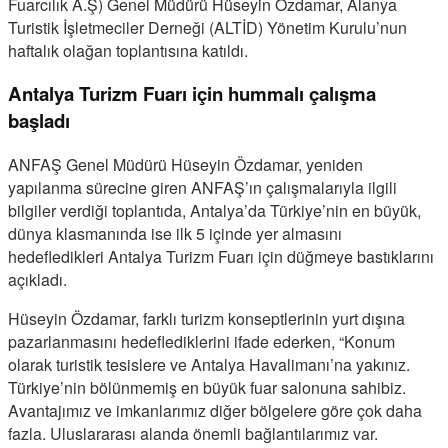
Fuarcılık A.Ş) Genel Müdürü Hüseyin Özdamar, Alanya
Turistik İşletmeciler Derneği (ALTİD) Yönetim Kurulu’nun
haftalık olağan toplantısına katıldı.
Antalya Turizm Fuarı için hummalı çalışma
başladı
ANFAŞ Genel Müdürü Hüseyin Özdamar, yeniden
yapılanma sürecine giren ANFAŞ’ın çalışmalarıyla ilgili
bilgiler verdiği toplantıda, Antalya’da Türkiye’nin en büyük,
dünya klasmanında ise ilk 5 içinde yer almasını
hedefledikleri Antalya Turizm Fuarı için düğmeye bastıklarını
açıkladı.
Hüseyin Özdamar, farklı turizm konseptlerinin yurt dışına
pazarlanmasını hedeflediklerini ifade ederken, “Konum
olarak turistik tesislere ve Antalya Havalimanı’na yakınız.
Türkiye’nin bölünmemiş en büyük fuar salonuna sahibiz.
Avantajımız ve imkanlarımız diğer bölgelere göre çok daha
fazla. Uluslararası alanda önemli bağlantılarımız var.