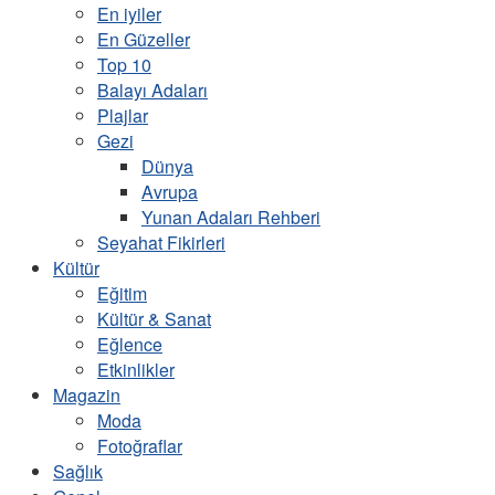
En iyiler
En Güzeller
Top 10
Balayı Adaları
Plajlar
Gezi
Dünya
Avrupa
Yunan Adaları Rehberi
Seyahat Fikirleri
Kültür
Eğitim
Kültür & Sanat
Eğlence
Etkinlikler
Magazin
Moda
Fotoğraflar
Sağlık