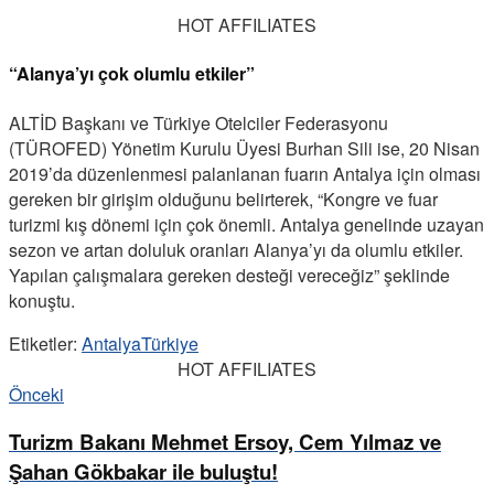
HOT AFFILIATES
“Alanya’yı çok olumlu etkiler”
ALTİD Başkanı ve Türkiye Otelciler Federasyonu
(TÜROFED) Yönetim Kurulu Üyesi Burhan Sili ise, 20 Nisan
2019’da düzenlenmesi palanlanan fuarın Antalya için olması
gereken bir girişim olduğunu belirterek, “Kongre ve fuar
turizmi kış dönemi için çok önemli. Antalya genelinde uzayan
sezon ve artan doluluk oranları Alanya’yı da olumlu etkiler.
Yapılan çalışmalara gereken desteği vereceğiz” şeklinde
konuştu.
Etiketler:
Antalya
Türkiye
HOT AFFILIATES
Önceki
Turizm Bakanı Mehmet Ersoy, Cem Yılmaz ve
Şahan Gökbakar ile buluştu!