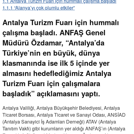
1.1
Antalya Turizm Fuarı için hummalı çalışma başladı
1.1.1
“Alanya’yı çok olumlu etkiler”
Antalya Turizm Fuarı için hummalı
çalışma başladı. ANFAŞ Genel
Müdürü Özdamar, “Antalya’da
Türkiye’nin en büyük, dünya
klasmanında ise ilk 5 içinde yer
almasını hedeflediğimiz Antalya
Turizm Fuarı için çalışmalara
başladık” açıklamasını yaptı.
Antalya Valiliği, Antalya Büyükşehir Belediyesi, Antalya
Ticaret Borsası, Antalya Ticaret ve Sanayi Odası, ANSİAD
(Antalya Sanayici İş Adamları Derneği) ATAV (Antalya
Tanıtım Vakfı) gibi kurumların yer aldığı ANFAŞ’ın (Antalya