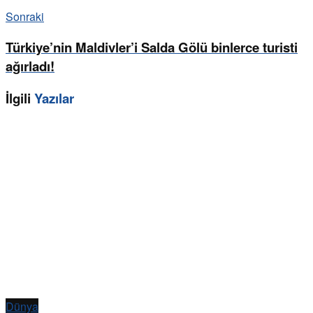
Sonraki
Türkiye’nin Maldivler’i Salda Gölü binlerce turisti
ağırladı!
İlgili
Yazılar
Dünya