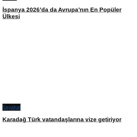
İspanya 2026’da da Avrupa’nın En Popüler
Ülkesi
Seyahat
Karadağ Türk vatandaşlarına vize getiriyor