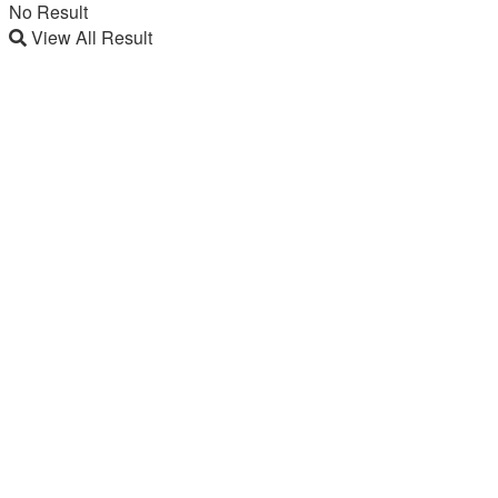
No Result
View All Result