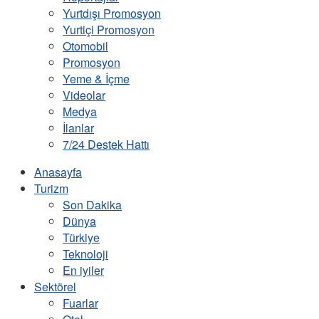
Yurtdışı Promosyon
Yurtiçi Promosyon
Otomobil
Promosyon
Yeme & İçme
Videolar
Medya
İlanlar
7/24 Destek Hattı
Anasayfa
Turizm
Son Dakika
Dünya
Türkiye
Teknoloji
En iyiler
Sektörel
Fuarlar