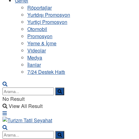
Genel
Röportajlar
Yurtdışı Promosyon
Yurtiçi Promosyon
Otomobil
Promosyon
Yeme & İçme
Videolar
Medya
İlanlar
7/24 Destek Hattı
No Result
View All Result