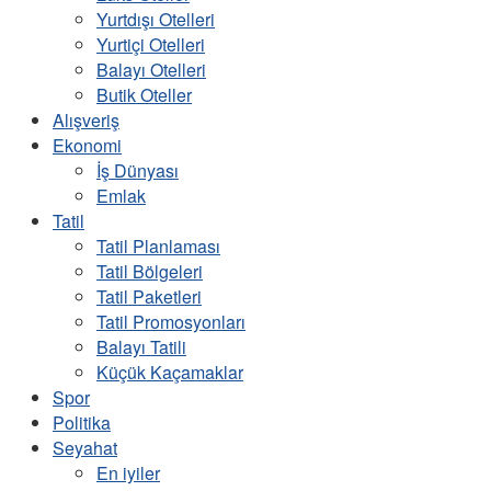
Yurtdışı Otelleri
Yurtiçi Otelleri
Balayı Otelleri
Butik Oteller
Alışveriş
Ekonomi
İş Dünyası
Emlak
Tatil
Tatil Planlaması
Tatil Bölgeleri
Tatil Paketleri
Tatil Promosyonları
Balayı Tatili
Küçük Kaçamaklar
Spor
Politika
Seyahat
En iyiler