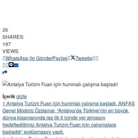
26
SHARES
197
VIEWS
WhatsApp ile Gönder
Paylaş
Tweetle
İçerik
gizle
1
Antalya Turizm Fuarı için hummalı çalışma başladı. ANFAŞ
Genel Müdürü Özdamar, “Antalya’da Türkiye’nin en büyük,
dünya klasmanında ise ilk 5 içinde yer almasını
hedeflediğimiz Antalya Turizm Fuarı için çalışmalara
başladık” açıklamasını yaptı.