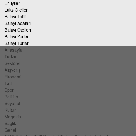
En iyiler
Lüks Oteller
Balayı Tatili
Balayı Adaları
Balayı Otelleri
Balayı Yerleri
Balayı Turları
Anasayfa
Turizm
Sektörel
Alışveriş
Ekonomi
Tatil
Spor
Politika
Seyahat
Kültür
Magazin
Sağlık
Genel