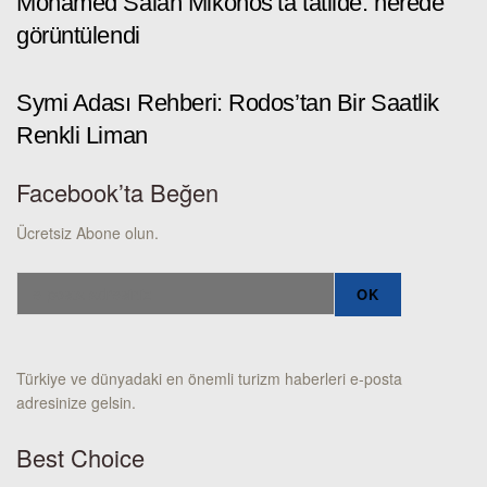
Mohamed Salah Mikonos’ta tatilde: nerede
görüntülendi
Symi Adası Rehberi: Rodos’tan Bir Saatlik
Renkli Liman
Facebook’ta Beğen
Ücretsiz Abone olun.
Türkiye ve dünyadaki en önemli turizm haberleri e-posta
adresinize gelsin.
Best Choice