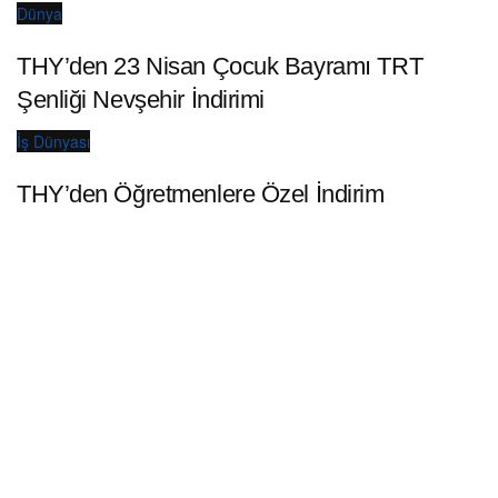
Dünya
THY’den 23 Nisan Çocuk Bayramı TRT
Şenliği Nevşehir İndirimi
İş Dünyası
THY’den Öğretmenlere Özel İndirim