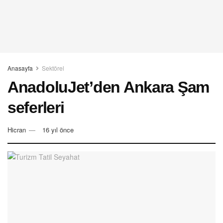
Anasayfa
Sektörel
AnadoluJet’den Ankara Şam
seferleri
Hicran
16 yıl önce