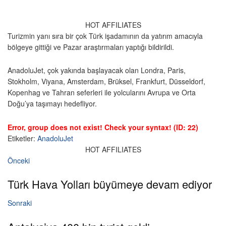
HOT AFFILIATES
Turizmin yanı sıra bir çok Türk işadamının da yatırım amacıyla
bölgeye gittiği ve Pazar araştırmaları yaptığı bildirildi.
AnadoluJet, çok yakında başlayacak olan Londra, Paris,
Stokholm, Viyana, Amsterdam, Brüksel, Frankfurt, Düsseldorf,
Kopenhag ve Tahran seferleri ile yolcularını Avrupa ve Orta
Doğu’ya taşımayı hedefliyor.
Error, group does not exist! Check your syntax! (ID: 22)
Etiketler:
AnadoluJet
HOT AFFILIATES
Önceki
Türk Hava Yolları büyümeye devam ediyor
Sonraki