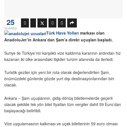
25
SHARES
Türk Hava Yolları
markası olan
AnadoluJet’in Ankara’dan Şam’a direkt uçuşları başladı.
Suriye ile Türkiye’nin karşılıklı vize kaldırma kararının ardından hız
kazanan iki ülke arasındaki ilişkiler turizm alanında da ilerledi.
Turistik geziler için yeni bir rota olarak değerlendirilen Şam,
önümüzdeki günlerde gözde yurt dışı destinasyonlarından biri
olacak.
Ankara – Şam uçuşlarının, gidiş-dönüş biletlemelerde geçerli
olacak şekilde tek yön bilet fiyatları tüm vergiler dahil 59 Euro’dan
başlayacağı belirtildi.
Vize uygulamasının kalkması ve uçak biletlerinin 59 euro olması