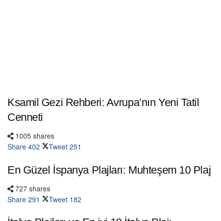
Ksamil Gezi Rehberi: Avrupa’nın Yeni Tatil
Cenneti
1005 shares
Share
402
Tweet
251
En Güzel İspanya Plajları: Muhteşem 10 Plaj
727 shares
Share
291
Tweet
182