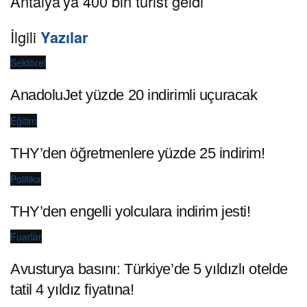
Antalya’ya 400 bin turist geldi
İlgili
Yazılar
Sektörel
AnadoluJet yüzde 20 indirimli uçuracak
Eğitim
THY’den öğretmenlere yüzde 25 indirim!
Politika
THY’den engelli yolculara indirim jesti!
Fuarlar
Avusturya basını: Türkiye’de 5 yıldızlı otelde
tatil 4 yıldız fiyatına!