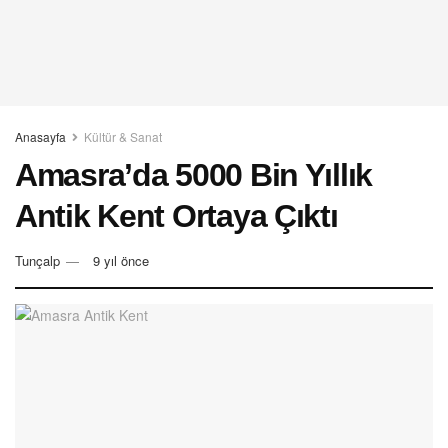
Anasayfa
Kültür & Sanat
Amasra’da 5000 Bin Yıllık
Antik Kent Ortaya Çıktı
Tunçalp
9 yıl önce