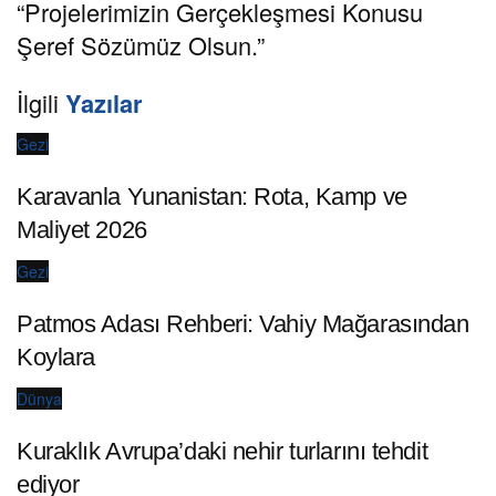
“Projelerimizin Gerçekleşmesi Konusu
Şeref Sözümüz Olsun.”
İlgili
Yazılar
Gezi
Karavanla Yunanistan: Rota, Kamp ve
Maliyet 2026
Gezi
Patmos Adası Rehberi: Vahiy Mağarasından
Koylara
Dünya
Kuraklık Avrupa’daki nehir turlarını tehdit
ediyor