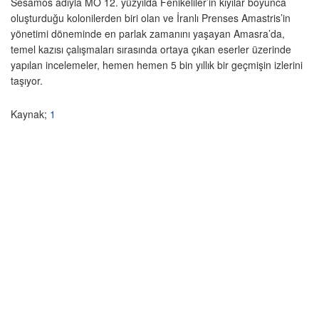
Sesamos adıyla MÖ 12. yüzyılda Fenikeliler’in kıyılar boyunca
oluşturduğu kolonilerden biri olan ve İranlı Prenses Amastris’in
yönetimi döneminde en parlak zamanını yaşayan Amasra’da,
temel kazısı çalışmaları sırasında ortaya çıkan eserler üzerinde
yapılan incelemeler, hemen hemen 5 bin yıllık bir geçmişin izlerini
taşıyor.
Kaynak;
1