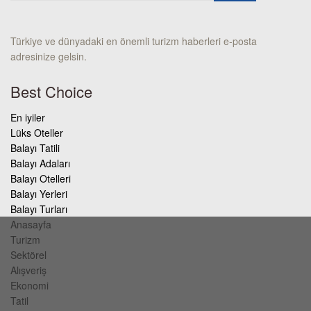
Türkiye ve dünyadaki en önemli turizm haberleri e-posta
adresinize gelsin.
Best Choice
En iyiler
Lüks Oteller
Balayı Tatili
Balayı Adaları
Balayı Otelleri
Balayı Yerleri
Balayı Turları
Anasayfa
Turizm
Sektörel
Alışveriş
Ekonomi
Tatil