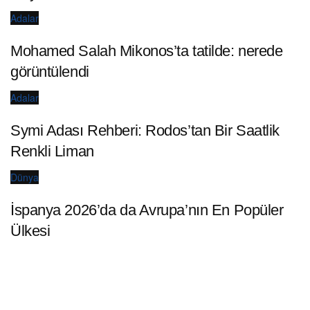
Adalar
Mohamed Salah Mikonos’ta tatilde: nerede
görüntülendi
Adalar
Symi Adası Rehberi: Rodos’tan Bir Saatlik
Renkli Liman
Dünya
İspanya 2026’da da Avrupa’nın En Popüler
Ülkesi