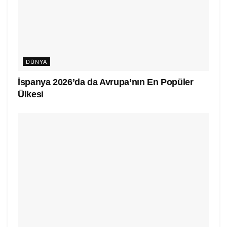
DÜNYA
İspanya 2026’da da Avrupa’nın En Popüler
Ülkesi