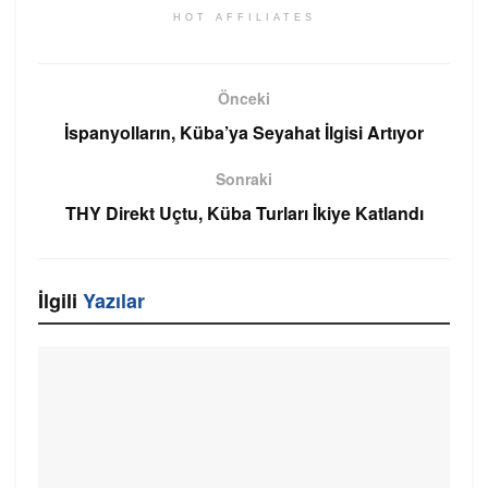
HOT AFFILIATES
Önceki
İspanyolların, Küba’ya Seyahat İlgisi Artıyor
Sonraki
THY Direkt Uçtu, Küba Turları İkiye Katlandı
İlgili
Yazılar