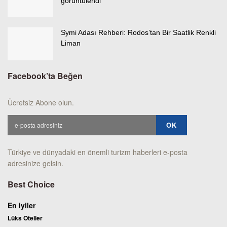
görüntülendi
Symi Adası Rehberi: Rodos’tan Bir Saatlik Renkli
Liman
Facebook’ta Beğen
Ücretsiz Abone olun.
Türkiye ve dünyadaki en önemli turizm haberleri e-posta
adresinize gelsin.
Best Choice
En iyiler
Lüks Oteller