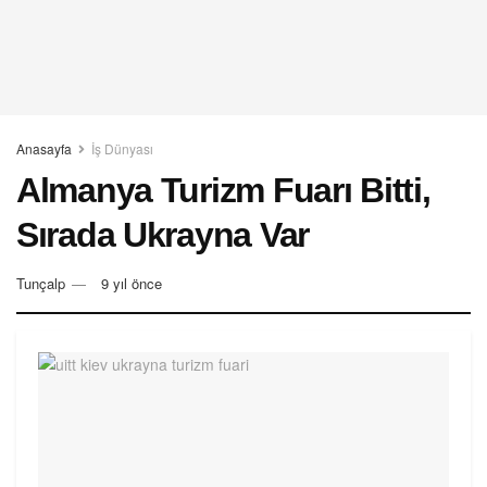
Anasayfa
İş Dünyası
Almanya Turizm Fuarı Bitti,
Sırada Ukrayna Var
Tunçalp
9 yıl önce