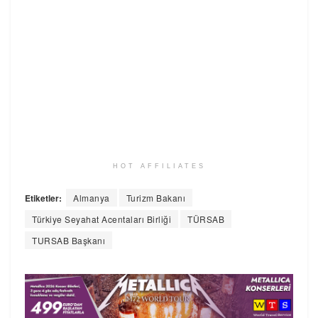
HOT AFFILIATES
Etiketler:
Almanya
Turizm Bakanı
Türkiye Seyahat Acentaları Birliği
TÜRSAB
TURSAB Başkanı