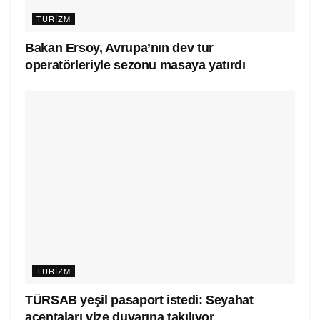
TURIZM
Bakan Ersoy, Avrupa’nın dev tur
operatörleriyle sezonu masaya yatırdı
TURIZM
TÜRSAB yeşil pasaport istedi: Seyahat
acentaları vize duvarına takılıyor