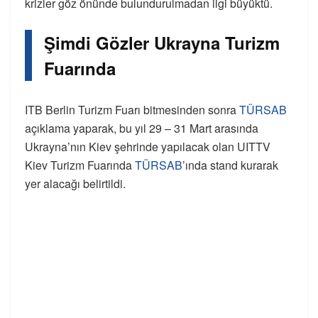
krizler göz önünde bulundurulmadan ilgi büyüktü.
Şimdi Gözler Ukrayna Turizm
Fuarında
ITB Berlin Turizm Fuarı bitmesinden sonra
TÜRSAB
açıklama yaparak, bu yıl 29 – 31 Mart arasında
Ukrayna’nın Kiev şehrinde yapılacak olan UITTV
Kiev Turizm Fuarında
TÜRSAB
’ında stand kurarak
yer alacağı belirtildi.