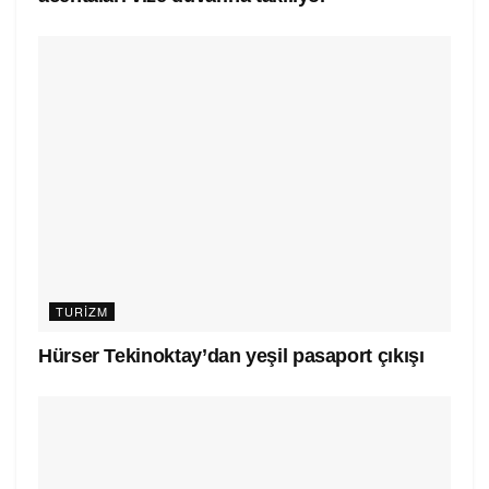
TURIZM
Hürser Tekinoktay’dan yeşil pasaport çıkışı