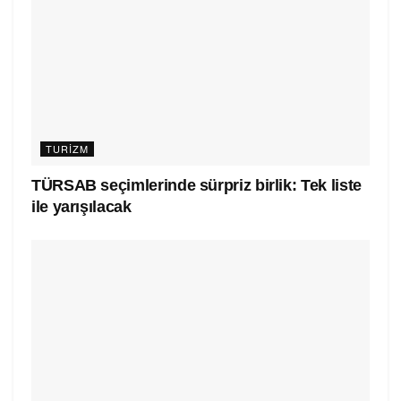
TURIZM
TÜRSAB seçimlerinde sürpriz birlik: Tek liste
ile yarışılacak