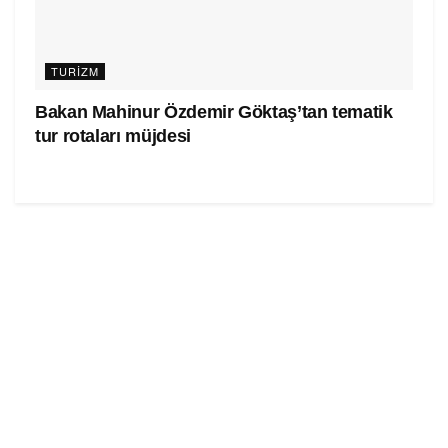
TURIZM
Bakan Mahinur Özdemir Göktaş’tan tematik
tur rotaları müjdesi