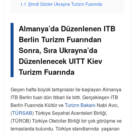
1.1
Şimdi Gözler Ukrayna Turizm Fuarında
Almanya’da Düzenlenen ITB
Berlin Turizm Fuarından
Sonra, Sıra Ukrayna’da
Düzenlenecek UITT Kiev
Turizm Fuarında
Geçen hafta büyük tartışmalar ile başlayan Almanya
ITB Berlin fuarı dün itibari ile bitti. Gerçekleşen ITB
Berlin Fuarında Kültür ve
Turizm Bakanı
Nabi Avcı,
(
TÜRSAB
) Türkiye Seyahat Acenteleri Birliği,
(TÜROB) Türkiye Otelciler Birliği bir çok görüşme ve
temaslarda bulundu. Türkiye standlarında yaşanan