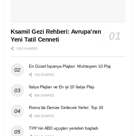
Ksamil Gezi Rehberi: Avrupa’nın
Yeni Tatil Cenneti
1005 SHARES
En Güzel İspanya Plajları: Muhteşem 10 Plaj
726 SHARES
İtalya Plajları ve En iyi 10 İtalya Plajı
696 SHARES
Roma’da Denize Girilecek Yerler: Top 10
638 SHARES
THY’nin ABD uçuşları yeniden başladı