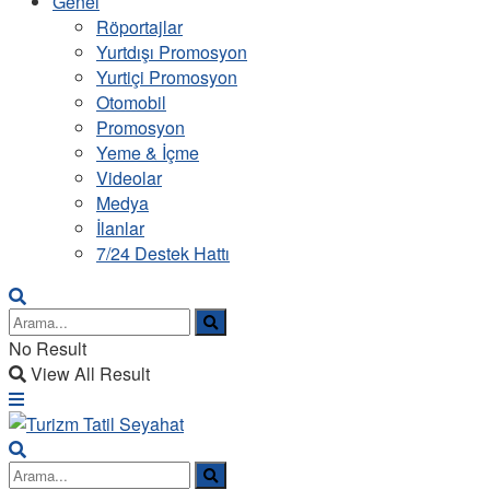
Genel
Röportajlar
Yurtdışı Promosyon
Yurtiçi Promosyon
Otomobil
Promosyon
Yeme & İçme
Videolar
Medya
İlanlar
7/24 Destek Hattı
No Result
View All Result