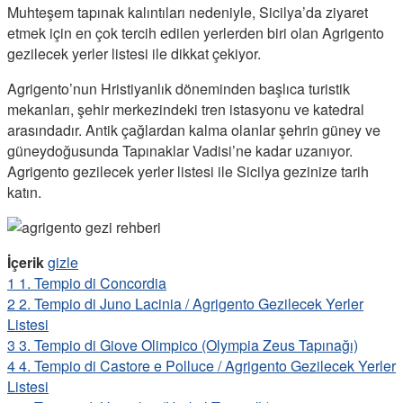
Muhteşem tapınak kalıntıları nedeniyle, Sicilya’da ziyaret
etmek için en çok tercih edilen yerlerden biri olan Agrigento
gezilecek yerler listesi ile dikkat çekiyor.
Agrigento’nun Hristiyanlık döneminden başlıca turistik
mekanları, şehir merkezindeki tren istasyonu ve katedral
arasındadır. Antik çağlardan kalma olanlar şehrin güney ve
güneydoğusunda Tapınaklar Vadisi’ne kadar uzanıyor.
Agrigento gezilecek yerler listesi ile Sicilya gezinize tarih
katın.
İçerik
gizle
1
1. Tempio di Concordia
2
2. Tempio di Juno Lacinia / Agrigento Gezilecek Yerler
Listesi
3
3. Tempio di Giove Olimpico (Olympia Zeus Tapınağı)
4
4. Tempio di Castore e Polluce / Agrigento Gezilecek Yerler
Listesi