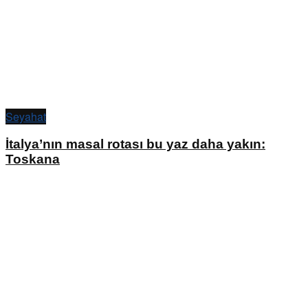
Seyahat
İtalya’nın masal rotası bu yaz daha yakın:
Toskana