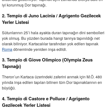
iyi korunmuş Dor tapınağı.
2. Tempio di Juno Lacinia / Agrigento Gezilecek
Yerler Listesi
Sütunlarının 25’i hala ayakta duran tapınağın dini sembolleri
yok olmuş. Bu yüzden burada hangi tanrıya tapınıldığı net
olarak biliniyor. Kartacalılar tarafından yok edilen tapınak
Roma
döneminde yeniden inşa edildi.
3. Tempio di Giove Olimpico (Olympia Zeus
Tapınağı)
Theron’un Kartaca üzerindeki zaferini anmak için M.Ö. 480
yılında inşa edilen tapılan bilinen tüm Dor tapınaklarının en
büyüğü.
4. Tempio di Castore e Polluce / Agrigento
Gezilecek Yerler Listesi