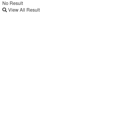
No Result
View All Result