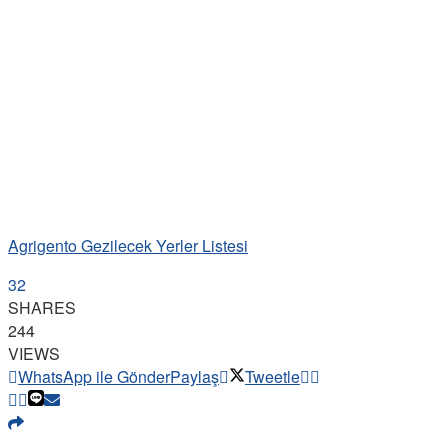
Agrigento Gezilecek Yerler Listesi
32
SHARES
244
VIEWS
WhatsApp ile Gönder
Paylaş
Tweetle