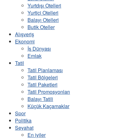
Yurtdışı Otelleri
Yurtiçi Otelleri
Balayı Otelleri
Butik Oteller
Alışveriş
Ekonomi
İş Dünyası
Emlak
Tatil
Tatil Planlaması
Tatil Bölgeleri
Tatil Paketleri
Tatil Promosyonları
Balayı Tatili
Küçük Kaçamaklar
Spor
Politika
Seyahat
En iyiler