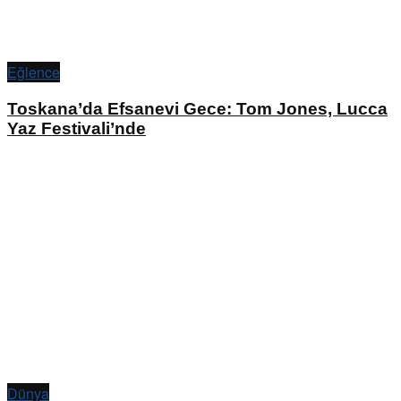
Eğlence
Toskana’da Efsanevi Gece: Tom Jones, Lucca
Yaz Festivali’nde
Dünya