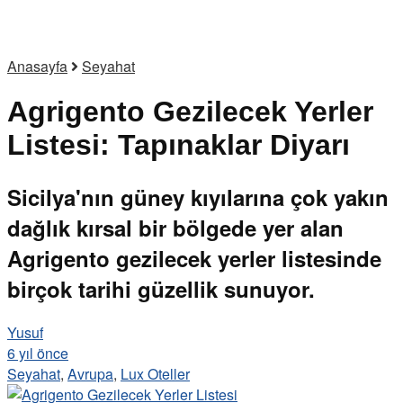
Anasayfa
Seyahat
Agrigento Gezilecek Yerler
Listesi: Tapınaklar Diyarı
Sicilya'nın güney kıyılarına çok yakın
dağlık kırsal bir bölgede yer alan
Agrigento gezilecek yerler listesinde
birçok tarihi güzellik sunuyor.
Yusuf
6 yıl önce
Seyahat
,
Avrupa
,
Lux Oteller