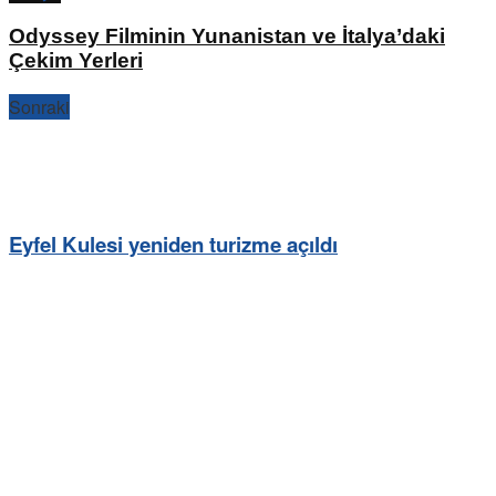
Odyssey Filminin Yunanistan ve İtalya’daki
Çekim Yerleri
Sonraki
Eyfel Kulesi yeniden turizme açıldı