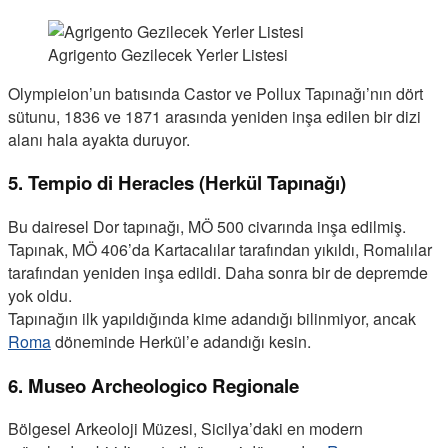
Agrigento Gezilecek Yerler Listesi
Olympieion’un batısında Castor ve Pollux Tapınağı’nın dört
sütunu, 1836 ve 1871 arasında yeniden inşa edilen bir dizi
alanı hala ayakta duruyor.
5. Tempio di Heracles (Herkül Tapınağı)
Bu dairesel Dor tapınağı, MÖ 500 civarında inşa edilmiş.
Tapınak, MÖ 406’da Kartacalılar tarafından yıkıldı, Romalılar
tarafından yeniden inşa edildi. Daha sonra bir de depremde
yok oldu.
Tapınağın ilk yapıldığında kime adandığı bilinmiyor, ancak
Roma
döneminde Herkül’e adandığı kesin.
6. Museo Archeologico Regionale
Bölgesel Arkeoloji Müzesi, Sicilya’daki en modern