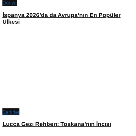
Dünya
İspanya 2026’da da Avrupa’nın En Popüler
Ülkesi
Şehirler
Lucca Gezi Rehberi: Toskana’nın İncisi