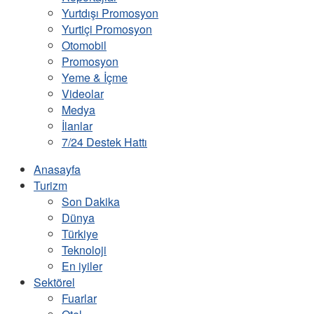
Yurtdışı Promosyon
Yurtiçi Promosyon
Otomobil
Promosyon
Yeme & İçme
Videolar
Medya
İlanlar
7/24 Destek Hattı
Anasayfa
Turizm
Son Dakika
Dünya
Türkiye
Teknoloji
En iyiler
Sektörel
Fuarlar