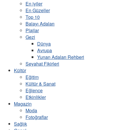
En iyiler
En Güzeller
Top 10
Balayı Adaları
Plajlar
Gezi
Dünya
Avrupa
Yunan Adaları Rehberi
Seyahat Fikirleri
Kültür
Eğitim
Kültür & Sanat
Eğlence
Etkinlikler
Magazin
Moda
Fotoğraflar
Sağlık