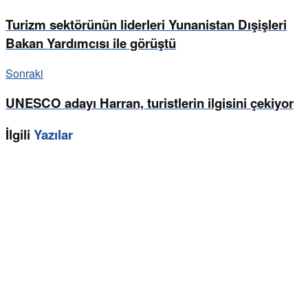
Turizm sektörünün liderleri Yunanistan Dışişleri
Bakan Yardımcısı ile görüştü
Sonraki
UNESCO adayı Harran, turistlerin ilgisini çekiyor
İlgili
Yazılar