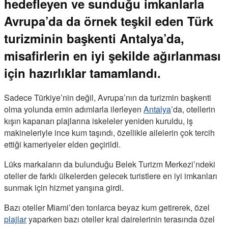
hedefleyen ve sunduğu imkanlarla
Avrupa’da da örnek teşkil eden Türk
turizminin başkenti Antalya’da,
misafirlerin en iyi şekilde ağırlanması
için hazırlıklar tamamlandı.
Sadece Türkiye’nin değil, Avrupa’nın da turizmin başkenti
olma yolunda emin adımlarla ilerleyen
Antalya
’da, otellerin
kışın kapanan plajlarına iskeleler yeniden kuruldu, iş
makineleriyle ince kum taşındı, özellikle ailelerin çok tercih
ettiği kameriyeler elden geçirildi.
Lüks markaların da bulunduğu Belek Turizm Merkezi’ndeki
oteller de farklı ülkelerden gelecek turistlere en iyi imkanları
sunmak için hizmet yarışına girdi.
Bazı oteller Miami’den tonlarca beyaz kum getirerek, özel
plajlar
yaparken bazı oteller kral dairelerinin terasında özel