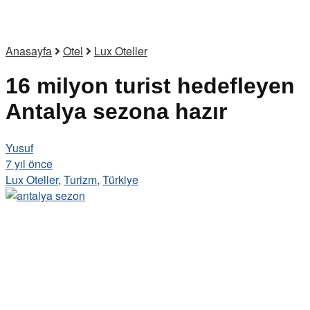
Anasayfa
Otel
Lux Oteller
16 milyon turist hedefleyen
Antalya sezona hazır
Yusuf
7 yıl önce
Lux Oteller
,
Turizm
,
Türkiye