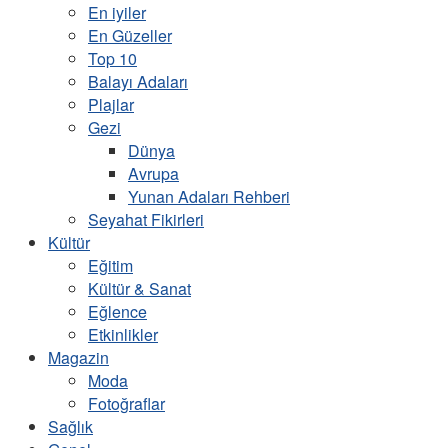
En iyiler
En Güzeller
Top 10
Balayı Adaları
Plajlar
Gezi
Dünya
Avrupa
Yunan Adaları Rehberi
Seyahat Fikirleri
Kültür
Eğitim
Kültür & Sanat
Eğlence
Etkinlikler
Magazin
Moda
Fotoğraflar
Sağlık