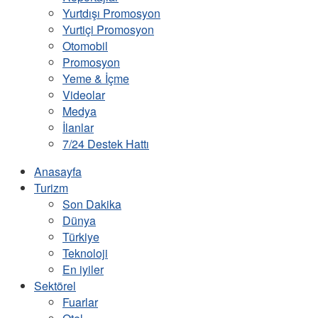
Yurtdışı Promosyon
Yurtiçi Promosyon
Otomobil
Promosyon
Yeme & İçme
Videolar
Medya
İlanlar
7/24 Destek Hattı
Anasayfa
Turizm
Son Dakika
Dünya
Türkiye
Teknoloji
En iyiler
Sektörel
Fuarlar