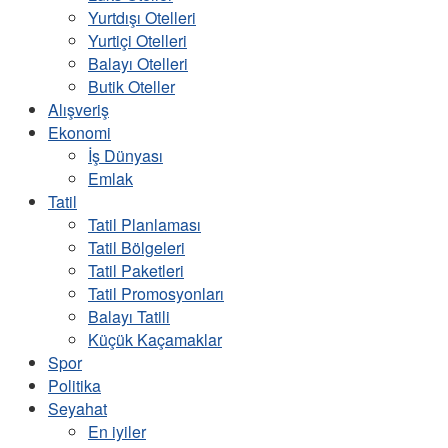
Yurtdışı Otelleri
Yurtiçi Otelleri
Balayı Otelleri
Butik Oteller
Alışveriş
Ekonomi
İş Dünyası
Emlak
Tatil
Tatil Planlaması
Tatil Bölgeleri
Tatil Paketleri
Tatil Promosyonları
Balayı Tatili
Küçük Kaçamaklar
Spor
Politika
Seyahat
En iyiler