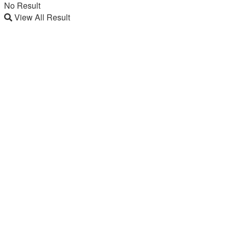
No Result
View All Result