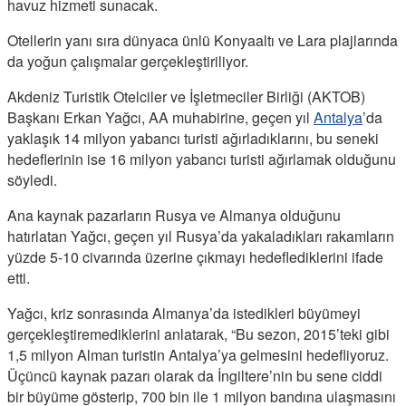
havuz hizmeti sunacak.
Otellerin yanı sıra dünyaca ünlü Konyaaltı ve Lara plajlarında
da yoğun çalışmalar gerçekleştiriliyor.
Akdeniz Turistik Otelciler ve İşletmeciler Birliği (AKTOB)
Başkanı Erkan Yağcı, AA muhabirine, geçen yıl
Antalya
’da
yaklaşık 14 milyon yabancı turisti ağırladıklarını, bu seneki
hedeflerinin ise 16 milyon yabancı turisti ağırlamak olduğunu
söyledi.
Ana kaynak pazarların Rusya ve Almanya olduğunu
hatırlatan Yağcı, geçen yıl Rusya’da yakaladıkları rakamların
yüzde 5-10 civarında üzerine çıkmayı hedeflediklerini ifade
etti.
Yağcı, kriz sonrasında Almanya’da istedikleri büyümeyi
gerçekleştiremediklerini anlatarak, “Bu sezon, 2015’teki gibi
1,5 milyon Alman turistin Antalya’ya gelmesini hedefliyoruz.
Üçüncü kaynak pazarı olarak da İngiltere’nin bu sene ciddi
bir büyüme gösterip, 700 bin ile 1 milyon bandına ulaşmasını