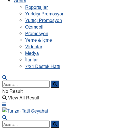
Genel
Röportajlar
Yurtdışı Promosyon
Yurtiçi Promosyon
Otomobil
Promosyon
Yeme & İçme
Videolar
Medya
İlanlar
7/24 Destek Hattı
No Result
View All Result