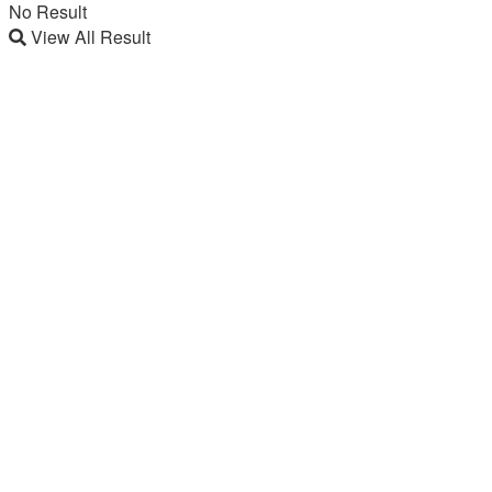
No Result
View All Result