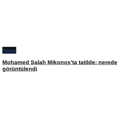
Adalar
Mohamed Salah Mikonos’ta tatilde: nerede
görüntülendi