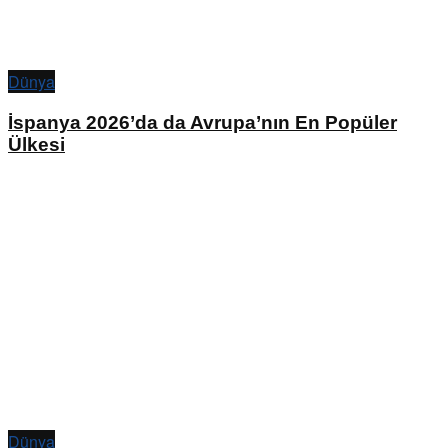
Dünya
İspanya 2026’da da Avrupa’nın En Popüler
Ülkesi
Dünya