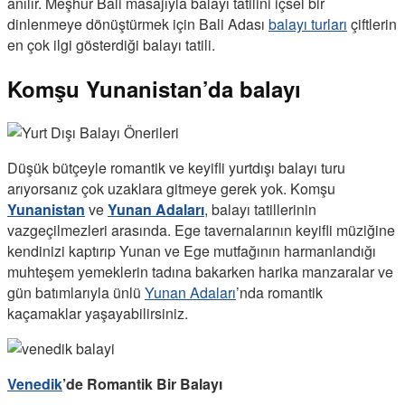
anılır. Meşhur Bali masajıyla balayı tatilini içsel bir
dinlenmeye dönüştürmek için Bali Adası
balayı turları
çiftlerin
en çok ilgi gösterdiği balayı tatili.
Komşu Yunanistan’da balayı
Düşük bütçeyle romantik ve keyifli yurtdışı balayı turu
arıyorsanız çok uzaklara gitmeye gerek yok. Komşu
Yunanistan
ve
Yunan Adaları
, balayı tatillerinin
vazgeçilmezleri arasında. Ege tavernalarının keyifli müziğine
kendinizi kaptırıp Yunan ve Ege mutfağının harmanlandığı
muhteşem yemeklerin tadına bakarken harika manzaralar ve
gün batımlarıyla ünlü
Yunan Adaları
’nda romantik
kaçamaklar yaşayabilirsiniz.
Venedik
’de Romantik Bir Balayı