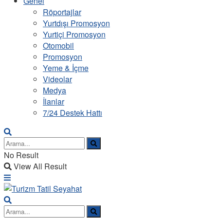
Genel
Röportajlar
Yurtdışı Promosyon
Yurtiçi Promosyon
Otomobil
Promosyon
Yeme & İçme
Videolar
Medya
İlanlar
7/24 Destek Hattı
No Result
View All Result