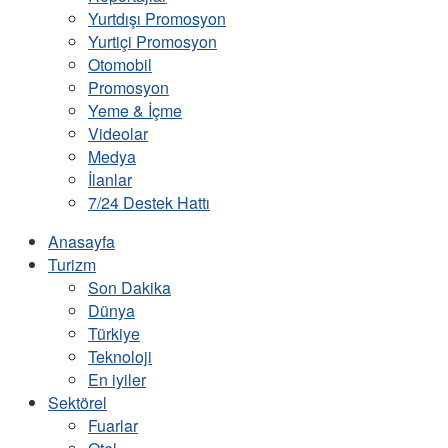
Yurtdışı Promosyon
Yurtiçi Promosyon
Otomobil
Promosyon
Yeme & İçme
Videolar
Medya
İlanlar
7/24 Destek Hattı
Anasayfa
Turizm
Son Dakika
Dünya
Türkiye
Teknoloji
En iyiler
Sektörel
Fuarlar