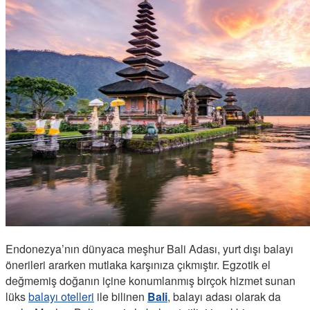
Endonezya’nın dünyaca meşhur Bali Adası, yurt dışı balayı
önerileri ararken mutlaka karşınıza çıkmıştır. Egzotik el
değmemiş doğanın içine konumlanmış birçok hizmet sunan
lüks
balayı otelleri
ile bilinen
Bali
, balayı adası olarak da