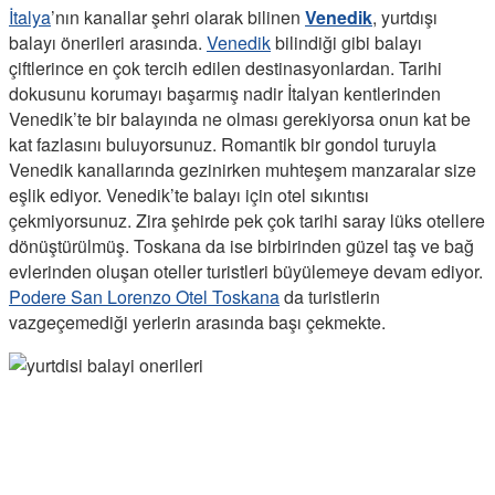
İtalya
’nın kanallar şehri olarak bilinen
Venedik
, yurtdışı
balayı önerileri arasında.
Venedik
bilindiği gibi balayı
çiftlerince en çok tercih edilen destinasyonlardan. Tarihi
dokusunu korumayı başarmış nadir İtalyan kentlerinden
Venedik’te bir balayında ne olması gerekiyorsa onun kat be
kat fazlasını buluyorsunuz. Romantik bir gondol turuyla
Venedik kanallarında gezinirken muhteşem manzaralar size
eşlik ediyor. Venedik’te balayı için otel sıkıntısı
çekmiyorsunuz. Zira şehirde pek çok tarihi saray lüks otellere
dönüştürülmüş. Toskana da ise birbirinden güzel taş ve bağ
evlerinden oluşan oteller turistleri büyülemeye devam ediyor.
Podere San Lorenzo Otel Toskana
da turistlerin
vazgeçemediği yerlerin arasında başı çekmekte.