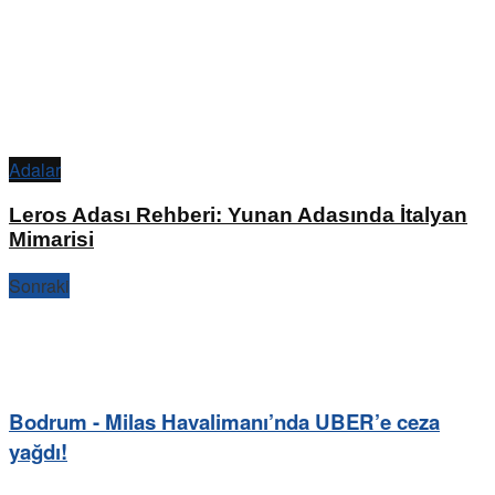
Adalar
Leros Adası Rehberi: Yunan Adasında İtalyan
Mimarisi
Sonraki
Bodrum - Milas Havalimanı’nda UBER’e ceza
yağdı!