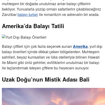
muhteşem bir doğada unutulmaz anlar balayı çiftlerini
bekliyor. Yunuslarla yüzüp orman safarilerini çıkabileceğiniz
Zanzibar
balayı turları
ile romantizm ve adrenalin bir arada.
Amerika’da Balayı Tatili
Balayı çiftleri için çok fazla seçenek sunan
Amerika
, yurt dışı
balayı önerileri içinde dikkat çeken bölgelerden. Muhteşem
sahilleri, beyaz kumsalları ve lüks otelleriyle bilinen Hawaii
ile Miami gibi ünlü şehirler, evliliklerini unutulmaz bir balayı
ile taçlandırmak isteyen çiftlere bu heyecanı sunuyor.
Uzak Doğu’nun Mistik Adası Bali