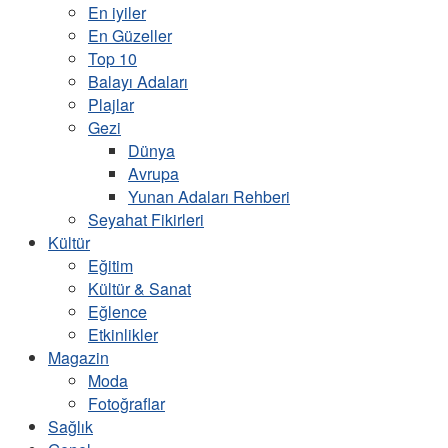
En iyiler
En Güzeller
Top 10
Balayı Adaları
Plajlar
Gezi
Dünya
Avrupa
Yunan Adaları Rehberi
Seyahat Fikirleri
Kültür
Eğitim
Kültür & Sanat
Eğlence
Etkinlikler
Magazin
Moda
Fotoğraflar
Sağlık