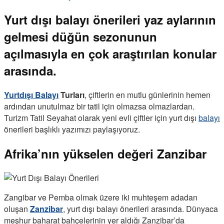
Yurt dışı balayı önerileri yaz aylarının
gelmesi düğün sezonunun
açılmasıyla en çok araştırılan konular
arasında.
Yurtdışı
Balayı
Turları
, çiftlerin en mutlu günlerinin hemen
ardından unutulmaz bir tatil için olmazsa olmazlardan.
Turizm Tatil Seyahat olarak yeni evli çiftler için yurt dışı
balayı
önerileri başlıklı yazımızı paylaşıyoruz.
Afrika’nın yükselen değeri Zanzibar
Zangibar ve Pemba olmak üzere iki muhteşem adadan
oluşan
Zanzibar
, yurt dışı balayı önerileri arasında. Dünyaca
meşhur baharat bahçelerinin yer aldığı Zanzibar’da