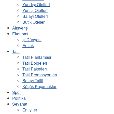
Yurtdışı Otelleri
Yurtiçi Otelleri
Balayı Otelleri
Butik Oteller
Alışveriş
Ekonomi
İş Dünyası
Emlak
Tatil
Tatil Planlaması
Tatil Bölgeleri
Tatil Paketleri
Tatil Promosyonları
Balayı Tatili
Küçük Kaçamaklar
Spor
Politika
Seyahat
En iyiler