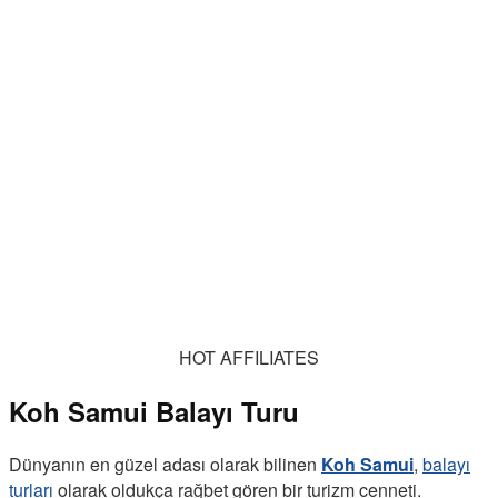
HOT AFFILIATES
Koh Samui Balayı Turu
Dünyanın en güzel adası olarak bilinen
Koh Samui
,
balayı
turları
olarak oldukça rağbet gören bir turizm cenneti.