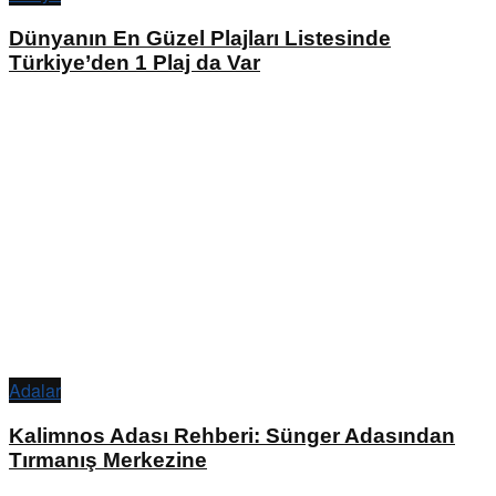
Dünyanın En Güzel Plajları Listesinde
Türkiye’den 1 Plaj da Var
Adalar
Kalimnos Adası Rehberi: Sünger Adasından
Tırmanış Merkezine