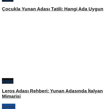
Çocukla Yunan Adası Tatili: Hangi Ada Uygun
Adalar
Leros Adası Rehberi: Yunan Adasında İtalyan
Mimarisi
Sonraki