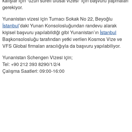
kalışlar için “uzun süreli ulusal vizesi” için başvuru yapmaları
gerekiyor.
Yunanistan vizesi için Turnacı Sokak No 22, Beyoğlu
İstanbul
’daki Yunan Konsolosluğundan randevu alarak
kişisel başvuru yapılabildiği gibi Yunanistan’ın
İstanbul
Başkonsolosluğu tarafından yetki verilen Kosmos Vize ve
VFS Global firmaları aracılığıyla da başvuru yapılabiliyor.
Yunanistan Schengen Vizesi için;
Tel: +90 212 393 8290/1/2/4
Çalışma Saatleri: 09:00-16:00