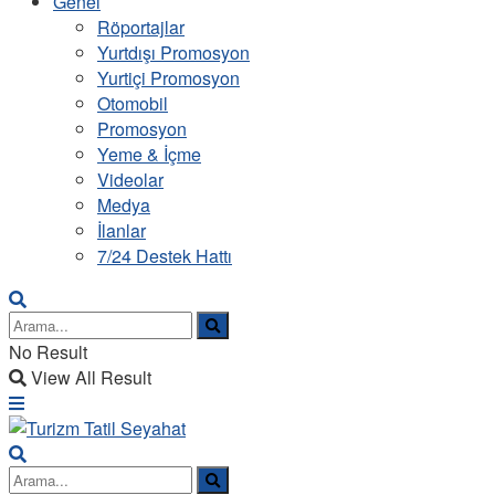
Genel
Röportajlar
Yurtdışı Promosyon
Yurtiçi Promosyon
Otomobil
Promosyon
Yeme & İçme
Videolar
Medya
İlanlar
7/24 Destek Hattı
No Result
View All Result