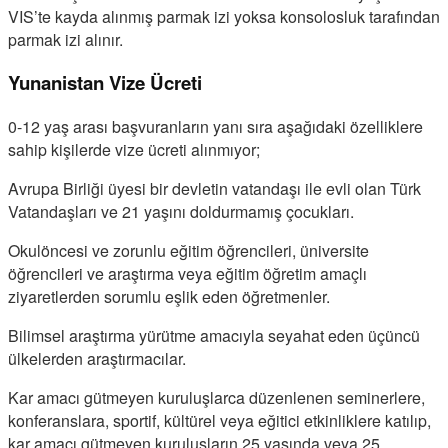
VIS’te kayda alınmış parmak izi yoksa konsolosluk tarafından
parmak izi alınır.
Yunanistan Vize Ücreti
0-12 yaş arası başvuranların yanı sıra aşağıdaki özelliklere
sahip kişilerde vize ücreti alınmıyor;
Avrupa Birliği üyesi bir devletin vatandaşı ile evli olan Türk
Vatandaşları ve 21 yaşını doldurmamış çocukları.
Okulöncesi ve zorunlu eğitim öğrencileri, üniversite
öğrencileri ve araştırma veya eğitim öğretim amaçlı
ziyaretlerden sorumlu eşlik eden öğretmenler.
Bilimsel araştırma yürütme amacıyla seyahat eden üçüncü
ülkelerden araştırmacılar.
Kar amacı gütmeyen kuruluşlarca düzenlenen seminerlere,
konferanslara, sportif, kültürel veya eğitici etkinliklere katılıp,
kar amacı gütmeyen kuruluşların 25 yaşında veya 25