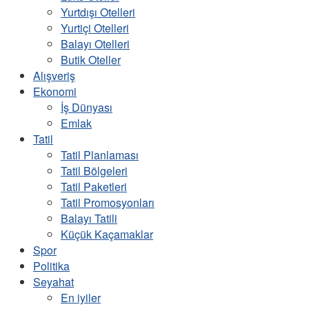
Yurtdışı Otelleri
Yurtiçi Otelleri
Balayı Otelleri
Butik Oteller
Alışveriş
Ekonomi
İş Dünyası
Emlak
Tatil
Tatil Planlaması
Tatil Bölgeleri
Tatil Paketleri
Tatil Promosyonları
Balayı Tatili
Küçük Kaçamaklar
Spor
Politika
Seyahat
En iyiler