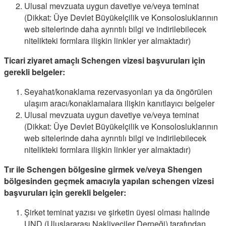
Ulusal mevzuata uygun davetiye ve/veya teminat
(Dikkat: Üye Devlet Büyükelçilik ve Konsolosluklarının
web sitelerinde daha ayrıntılı bilgi ve indirilebilecek
nitelikteki formlara ilişkin linkler yer almaktadır)
Ticari ziyaret amaçlı Schengen vizesi başvuruları için
gerekli belgeler:
Seyahat/konaklama rezervasyonları ya da öngörülen
ulaşım aracı/konaklamalara ilişkin kanıtlayıcı belgeler
Ulusal mevzuata uygun davetiye ve/veya teminat
(Dikkat: Üye Devlet Büyükelçilik ve Konsolosluklarının
web sitelerinde daha ayrıntılı bilgi ve indirilebilecek
nitelikteki formlara ilişkin linkler yer almaktadır)
Tır ile Schengen bölgesine girmek ve/veya Shengen
bölgesinden geçmek amacıyla yapılan schengen vizesi
başvuruları için gerekli belgeler:
Şirket teminat yazısı ve şirketin üyesi olması halinde
UND (Uluslararası Nakliyeciler Derneği) tarafından