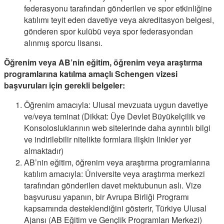
federasyonu tarafından gönderilen ve spor etkinliğine
katılımı teyit eden davetiye veya akreditasyon belgesi,
gönderen spor kulübü veya spor federasyondan
alınmış sporcu lisansı.
Öğrenim veya AB’nin eğitim, öğrenim veya araştırma
programlarına katılma amaçlı Schengen vizesi
başvuruları için gerekli belgeler:
Öğrenim amacıyla: Ulusal mevzuata uygun davetiye
ve/veya teminat (Dikkat: Üye Devlet Büyükelçilik ve
Konsolosluklarının web sitelerinde daha ayrıntılı bilgi
ve indirilebilir nitelikte formlara ilişkin linkler yer
almaktadır)
AB’nin eğitim, öğrenim veya araştırma programlarına
katılım amacıyla: Üniversite veya araştırma merkezi
tarafından gönderilen davet mektubunun aslı. Vize
başvurusu yapanın, bir Avrupa Birliği Programı
kapsamında desteklendiğini gösterir, Türkiye Ulusal
Ajansı (AB Eğitim ve Gençlik Programları Merkezi)