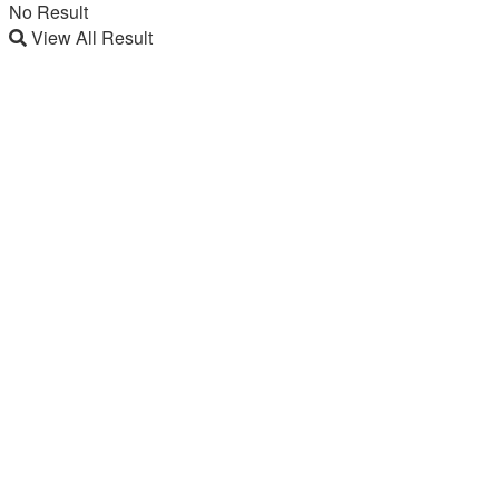
No Result
View All Result