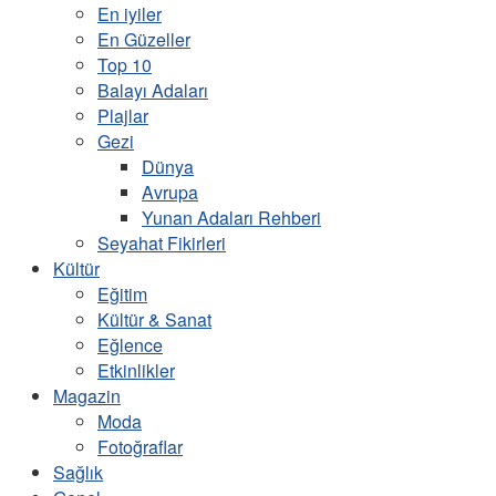
En iyiler
En Güzeller
Top 10
Balayı Adaları
Plajlar
Gezi
Dünya
Avrupa
Yunan Adaları Rehberi
Seyahat Fikirleri
Kültür
Eğitim
Kültür & Sanat
Eğlence
Etkinlikler
Magazin
Moda
Fotoğraflar
Sağlık