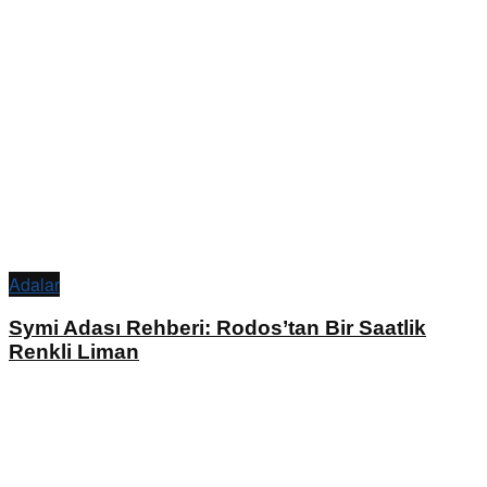
Adalar
Symi Adası Rehberi: Rodos’tan Bir Saatlik
Renkli Liman