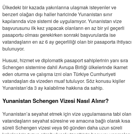
Ülkedeki bir kazada yakınlarına ulaşmak isteyenler ve
benzeri olağan dışı haller haricinde Yunanistan sınır
kapılarında vize sistemi de uygulamıyor. Yunanistan vize
başvurusunu ilk kez yapacak olanların en az bir yıl geçerli
pasaportu olması gerekirken sonraki başvurularda ise
vatandaşların en az 6 ay geçerliliği olan bir pasaporta ihtiyacı
bulunuyor.
Hususi, hizmet ve diplomatik pasaport sahiplerinin yanı sıra
Schengen sistemine dahil Avrupa Birliği ülkelerinde ikamet
eden oturma ve çalışma izni olan Türkiye Cumhuriyeti
vatandaşları da vizeden muaf tutuluyor. Söz konusu kişiler
Yunanistan’da 3 ay kalabilme hakkına da sahip.
Yunanistan Schengen Vizesi Nasıl Alınır?
Yunanistan’a seyahat etmek için vize uygulamasına tabi olan
vatandaşların seyahat süresine ve amacına bağlı olarak kısa
süreli Schengen vizesi veya 90 günden daha uzun süreli