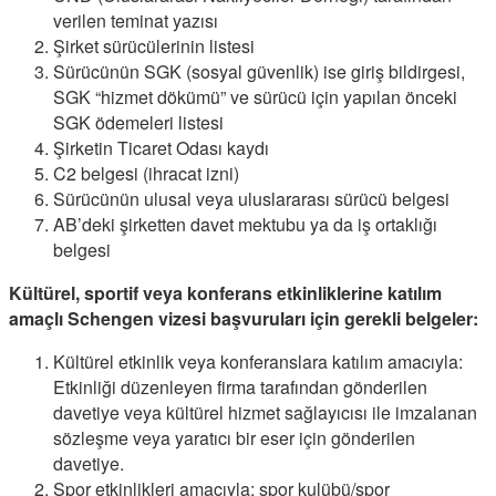
verilen teminat yazısı
Şirket sürücülerinin listesi
Sürücünün SGK (sosyal güvenlik) ise giriş bildirgesi,
SGK “hizmet dökümü” ve sürücü için yapılan önceki
SGK ödemeleri listesi
Şirketin Ticaret Odası kaydı
C2 belgesi (ihracat izni)
Sürücünün ulusal veya uluslararası sürücü belgesi
AB’deki şirketten davet mektubu ya da iş ortaklığı
belgesi
Kültürel, sportif veya konferans etkinliklerine katılım
amaçlı Schengen vizesi başvuruları için gerekli belgeler:
Kültürel etkinlik veya konferanslara katılım amacıyla:
Etkinliği düzenleyen firma tarafından gönderilen
davetiye veya kültürel hizmet sağlayıcısı ile imzalanan
sözleşme veya yaratıcı bir eser için gönderilen
davetiye.
Spor etkinlikleri amacıyla: spor kulübü/spor