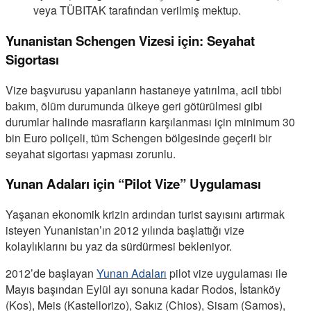
veya TÜBITAK tarafından verilmiş mektup.
Yunanistan Schengen Vizesi için: Seyahat
Sigortası
Vize başvurusu yapanların hastaneye yatırılma, acil tıbbi
bakım, ölüm durumunda ülkeye geri götürülmesi gibi
durumlar halinde masrafların karşılanması için minimum 30
bin Euro poliçeli, tüm Schengen bölgesinde geçerli bir
seyahat sigortası yapması zorunlu.
Yunan Adaları için “Pilot Vize” Uygulaması
Yaşanan ekonomik krizin ardından turist sayısını artırmak
isteyen Yunanistan’ın 2012 yılında başlattığı vize
kolaylıklarını bu yaz da sürdürmesi bekleniyor.
2012’de başlayan
Yunan Adaları
pilot vize uygulaması ile
Mayıs başından Eylül ayı sonuna kadar Rodos, İstanköy
(Kos), Meis (Kastellorizo), Sakız (Chios), Sisam (Samos),