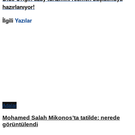
hazırlanıyor!
İlgili
Yazılar
Adalar
Mohamed Salah Mikonos’ta tatilde: nerede
görüntülendi