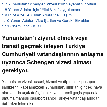
1.7
Yunanistan Schengen Vizesi için: Seyahat Sigortası
1.8
Yunan Adaları için “Pilot Vize” Uygulaması
1.9
Pilot Vize ile Yunan Adalarına Ulaşım
1.10
Yunan Adaları Vize Şartları ve Gerekli Evraklar
1.11
Önemli not: KKTC
Yunanistan’ı ziyaret etmek veya
transit geçmek isteyen Türkiye
Cumhuriyeti vatandaşlarının anlaşma
uyarınca Schengen vizesi alması
gerekiyor.
Yunanistan vizesi hususi, hizmet ve diplomatik pasaport
sahiplerini kapsamazken Yunanistan, sınırları içindeki hava
alanlarında uçak değiştirecek, yani transit geçiş yapacak
umuma mahsus pasaport sahibi Türkiye vatandaşlarından
dahi vize istemekte.