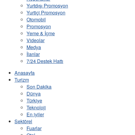
Yurtdışı Promosyon
Yurtiçi Promosyon
Otomobil
Promosyon
Yeme & İçme
Videolar
Medya
İlanlar
7/24 Destek Hattı
Anasayfa
Turizm
Son Dakika
Dünya
Türkiye
Teknoloji
En iyiler
Sektörel
Fuarlar