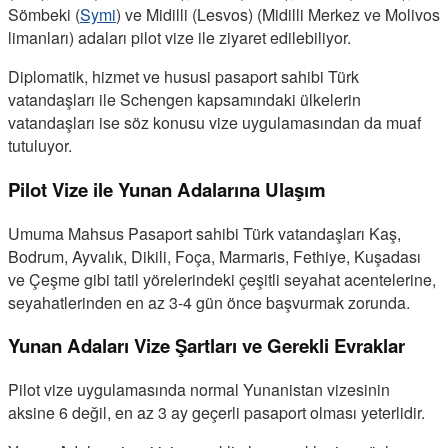
Sömbeki (
Symi
) ve Midilli (Lesvos) (Midilli Merkez ve Molivos
limanları) adaları pilot vize ile ziyaret edilebiliyor.
Diplomatik, hizmet ve hususi pasaport sahibi Türk
vatandaşları ile Schengen kapsamındaki ülkelerin
vatandaşları ise söz konusu vize uygulamasından da muaf
tutuluyor.
Pilot Vize ile Yunan Adalarına Ulaşım
Umuma Mahsus Pasaport sahibi Türk vatandaşları Kaş,
Bodrum, Ayvalık, Dikili, Foça, Marmaris, Fethiye, Kuşadası
ve Çeşme gibi tatil yörelerindeki çeşitli seyahat acentelerine,
seyahatlerinden en az 3-4 gün önce başvurmak zorunda.
Yunan Adaları Vize Şartları ve Gerekli Evraklar
Pilot vize uygulamasında normal Yunanistan vizesinin
aksine 6 değil, en az 3 ay geçerli pasaport olması yeterlidir.