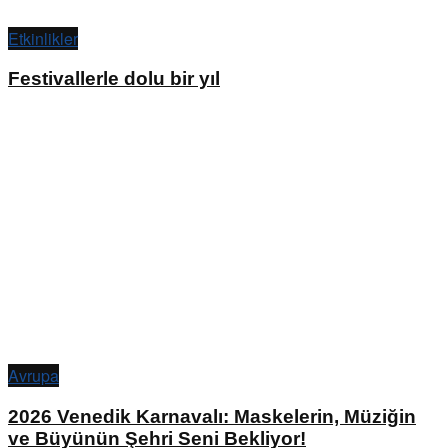
Etkinlikler
Festivallerle dolu bir yıl
Avrupa
2026 Venedik Karnavalı: Maskelerin, Müziğin
ve Büyünün Şehri Seni Bekliyor!