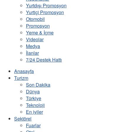
Yurtdışı Promosyon
Yurtiçi Promosyon
Otomobil
Promosyon
Yeme & İçme
Videolar
Medya
İlanlar
7/24 Destek Hattı
Anasayfa
Turizm
Son Dakika
Dünya
Türkiye
Teknoloji
En iyiler
Sektörel
Fuarlar