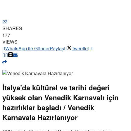
23
SHARES
177
VIEWS
WhatsApp ile Gönder
Paylaş
Tweetle
İtalya’da kültürel ve tarihi değeri
yüksek olan Venedik Karnavalı için
hazırlıklar başladı / Venedik
Karnavala Hazırlanıyor