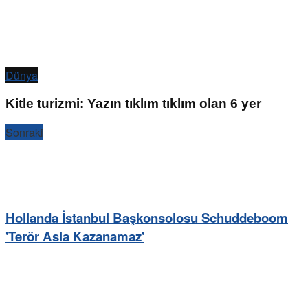
Dünya
Kitle turizmi: Yazın tıklım tıklım olan 6 yer
Sonraki
Hollanda İstanbul Başkonsolosu Schuddeboom
'Terör Asla Kazanamaz'