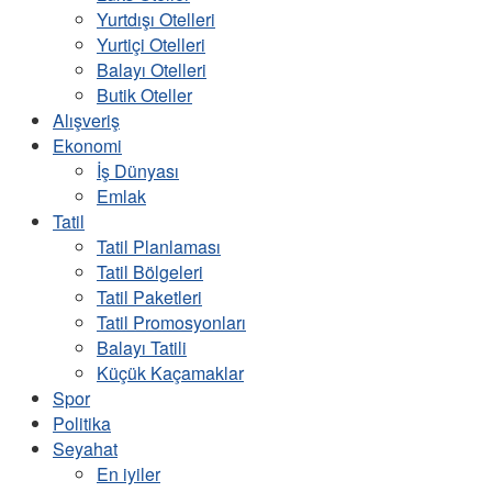
Yurtdışı Otelleri
Yurtiçi Otelleri
Balayı Otelleri
Butik Oteller
Alışveriş
Ekonomi
İş Dünyası
Emlak
Tatil
Tatil Planlaması
Tatil Bölgeleri
Tatil Paketleri
Tatil Promosyonları
Balayı Tatili
Küçük Kaçamaklar
Spor
Politika
Seyahat
En iyiler