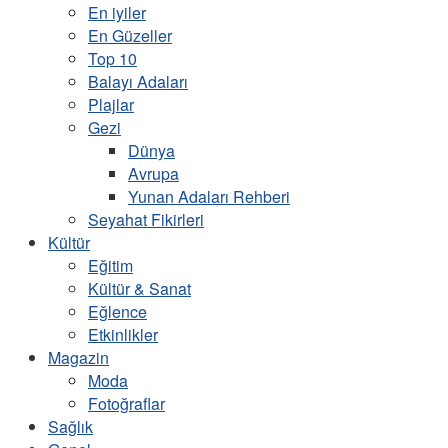
En iyiler
En Güzeller
Top 10
Balayı Adaları
Plajlar
Gezi
Dünya
Avrupa
Yunan Adaları Rehberi
Seyahat Fikirleri
Kültür
Eğitim
Kültür & Sanat
Eğlence
Etkinlikler
Magazin
Moda
Fotoğraflar
Sağlık