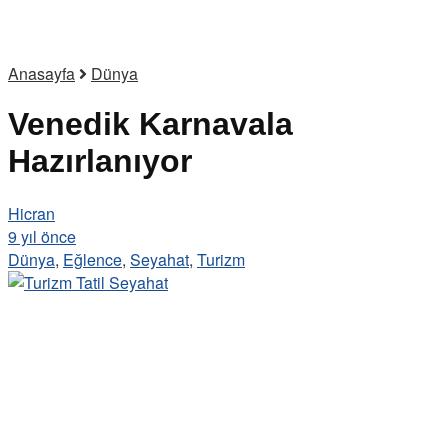
Anasayfa
Dünya
Venedik Karnavala
Hazırlanıyor
Hicran
9 yıl önce
Dünya
,
Eğlence
,
Seyahat
,
Turizm