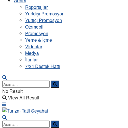
Genel
Röportajlar
Yurtdışı Promosyon
Yurtiçi Promosyon
Otomobil
Promosyon
Yeme & İçme
Videolar
Medya
İlanlar
7/24 Destek Hattı
No Result
View All Result