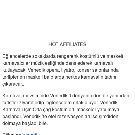
HOT AFFILIATES
Eğlencelerde sokaklarda rengarenk kostümlü ve maskeli
karnavalcılar müzik eşliğinde dans ederek karnavalı
kutlayacak. Venedik opera, tiyatro, konser salonlarında
tertiplenen maskeli balolarda herkes karnavalın tadını
çıkaracak.
Karnaval mevsiminde Venedik ’i dünyanın dört bir yanından
turistler ziyaret edip, eğlencelere ortak oluyor. Venedik
Karnavalı için Orta çağ kostümleri, maskeler yapılmaya
başlandı. Venedik ’te otel rezervasyonları ise şimdiden
dolmaya başladı bile.
Etiketler:
Venedik