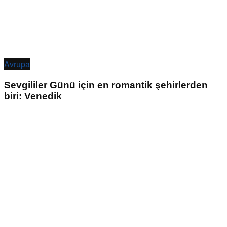
Avrupa
Sevgililer Günü için en romantik şehirlerden
biri: Venedik