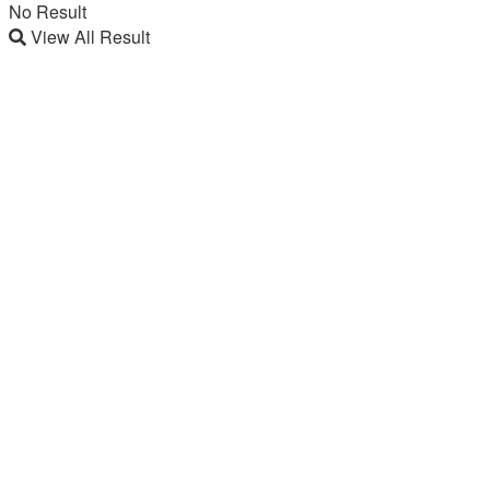
No Result
View All Result