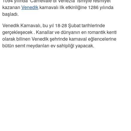
1094 yılında ‘Carnevale di Venezia’ ismiyle resmiyet
kazanan
Venedik
karnavalı ilk etkinliğine 1286 yılında
başladı.
Venedik Karnavalı, bu yıl 18-28 Şubat tarihlerinde
gerçekleşecek . Kanallar ve dünyanın en romantik kenti
olarak bilinen Venedik şehrinde karnaval eğlencelerine
bütün semt meydanları ev sahipliği yapacak.