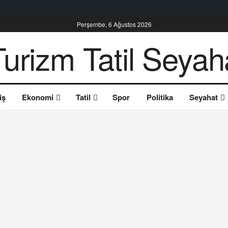
Perşembe, 6 Ağustos 2026
iş
Ekonomi
Tatil
Spor
Politika
Seyahat