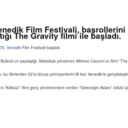
enedik Film Festivali, başrolleri
ğı The Gravity filmi ile başladı.
 70.
Venedik
Film Festivali başladı.
 Bullock’un paylaştığı, Meksikalı yönetmen Alfonso Cauron’un filmi “The G
e, bu filmlerden 52’si dünya prömiyerlerini ilk kez Venedik’te gerçekleştir
’ın,”Köksüz” filmi genç yönetmenlere verilen “Geleceğin Aslanı” ödülü iç