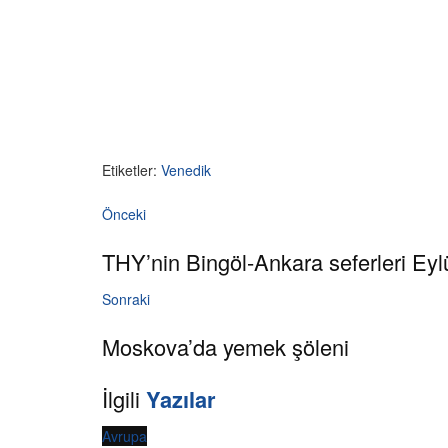
Etiketler:
Venedik
Önceki
THY’nin Bingöl-Ankara seferleri Eylü
Sonraki
Moskova’da yemek şöleni
İlgili
Yazılar
Avrupa