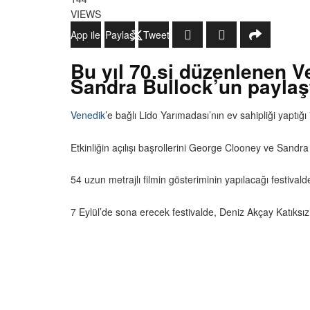
VIEWS
WhatsApp ile Gönder
Paylaş
Tweetle
Bu yıl 70.si düzenlenen V
Sandra Bullock’un paylaştı
Venedik
’e bağlı Lido Yarımadası’nın ev sahipliği yaptığı
Etkinliğin açılışı başrollerini George Clooney ve Sandra
54 uzun metrajlı filmin gösteriminin yapılacağı festivald
7 Eylül’de sona erecek festivalde, Deniz Akçay Katıksız