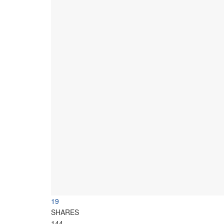
19
SHARES
144