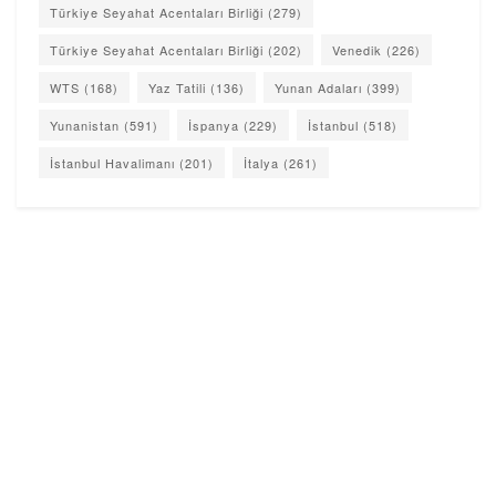
Türkiye Seyahat Acentaları Birliği
(279)
Türkiye Seyahat Acentaları Birliği
(202)
Venedik
(226)
WTS
(168)
Yaz Tatili
(136)
Yunan Adaları
(399)
Yunanistan
(591)
İspanya
(229)
İstanbul
(518)
İstanbul Havalimanı
(201)
İtalya
(261)