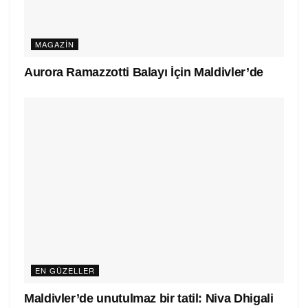
MAGAZIN
Aurora Ramazzotti Balayı İçin Maldivler’de
EN GÜZELLER
Maldivler’de unutulmaz bir tatil: Niva Dhigali