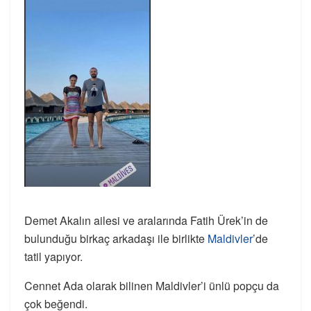
Demet Akalın ailesi ve aralarında Fatih Ürek’in de
bulunduğu birkaç arkadaşı ile birlikte
Maldivler
’de
tatil yapıyor.
Cennet Ada olarak bilinen Maldivler’i ünlü popçu da
çok beğendi.