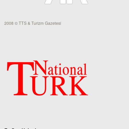
2008 © TTS & Turizm Gazetesi