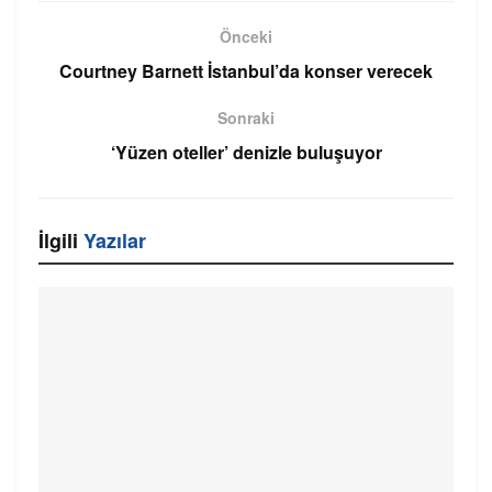
Önceki
Courtney Barnett İstanbul’da konser verecek
Sonraki
‘Yüzen oteller’ denizle buluşuyor
İlgili
Yazılar