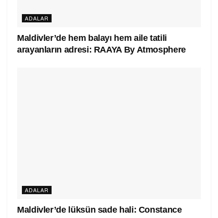
ADALAR
Maldivler’de hem balayı hem aile tatili
arayanların adresi: RAAYA By Atmosphere
ADALAR
Maldivler’de lüksün sade hali: Constance