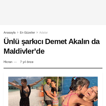
Anasayfa
En Güzeller
Adalar
Ünlü şarkıcı Demet Akalın da
Maldivler’de
Hicran
7 yıl önce