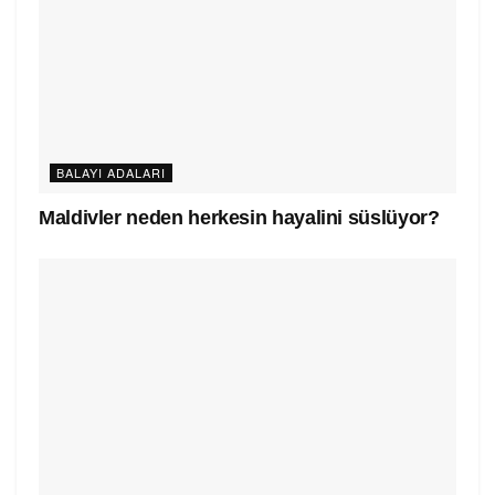
BALAYI ADALARI
Maldivler neden herkesin hayalini süslüyor?