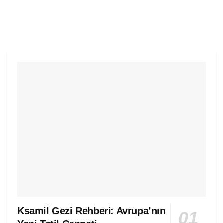
Ksamil Gezi Rehberi: Avrupa’nın