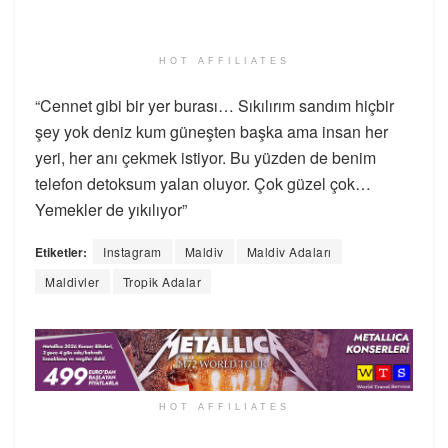
HOT AFFILIATES
“Cennet gibi bir yer burası… Sıkılırım sandım hiçbir
şey yok deniz kum güneşten başka ama insan her
yeri, her anı çekmek istiyor. Bu yüzden de benim
telefon detoksum yalan oluyor. Çok güzel çok…
Yemekler de yıkılıyor”
Etiketler:
Instagram
Maldiv
Maldiv Adaları
Maldivler
Tropik Adalar
HOT AFFILIATES