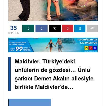
35
SHARES
Maldivler, Türkiye’deki
ünlülerin de gözdesi… Ünlü
şarkıcı Demet Akalın ailesiyle
birlikte Maldivler’de…