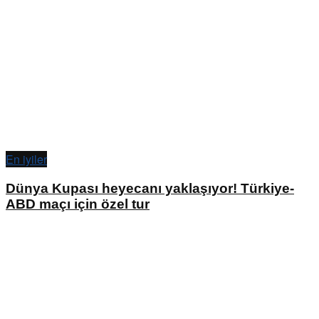
En iyiler
Dünya Kupası heyecanı yaklaşıyor! Türkiye-
ABD maçı için özel tur