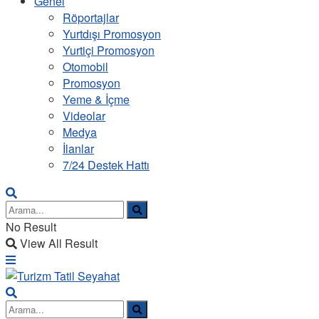
Genel
Röportajlar
Yurtdışı Promosyon
Yurtiçi Promosyon
Otomobil
Promosyon
Yeme & İçme
Videolar
Medya
İlanlar
7/24 Destek Hattı
No Result
View All Result