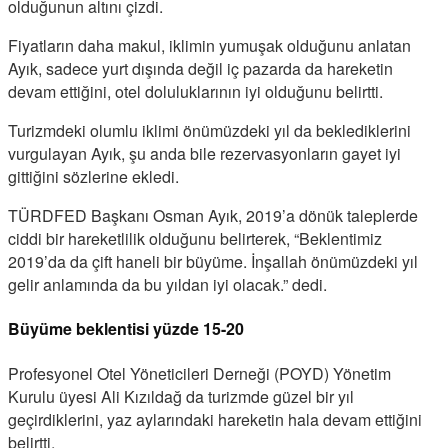
olduğunun altını çizdi.
Fiyatların daha makul, iklimin yumuşak olduğunu anlatan
Ayık, sadece yurt dışında değil iç pazarda da hareketin
devam ettiğini, otel doluluklarının iyi olduğunu belirtti.
Turizmdeki olumlu iklimi önümüzdeki yıl da beklediklerini
vurgulayan Ayık, şu anda bile rezervasyonların gayet iyi
gittiğini sözlerine ekledi.
TÜRDFED Başkanı Osman Ayık, 2019’a dönük taleplerde
ciddi bir hareketlilik olduğunu belirterek, “Beklentimiz
2019’da da çift haneli bir büyüme. İnşallah önümüzdeki yıl
gelir anlamında da bu yıldan iyi olacak.” dedi.
Büyüme beklentisi yüzde 15-20
Profesyonel Otel Yöneticileri Derneği (POYD) Yönetim
Kurulu üyesi Ali Kızıldağ da turizmde güzel bir yıl
geçirdiklerini, yaz aylarındaki hareketin hala devam ettiğini
belirtti.