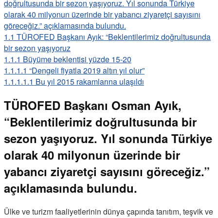
doğrultusunda bir sezon yaşıyoruz. Yıl sonunda Türkiye
olarak 40 milyonun üzerinde bir yabancı ziyaretçi sayısını
göreceğiz.” açıklamasında bulundu.
1.1
TÜROFED Başkanı Ayık: “Beklentilerimiz doğrultusunda
bir sezon yaşıyoruz
1.1.1
Büyüme beklentisi yüzde 15-20
1.1.1.1
“Dengeli fiyatla 2019 altın yıl olur”
1.1.1.1.1
Bu yıl 2015 rakamlarına ulaşıldı
TÜROFED Başkanı Osman Ayık,
“Beklentilerimiz doğrultusunda bir
sezon yaşıyoruz. Yıl sonunda Türkiye
olarak 40 milyonun üzerinde bir
yabancı ziyaretçi sayısını göreceğiz.”
açıklamasında bulundu.
Ülke ve turizm faaliyetlerinin dünya çapında tanıtım, teşvik ve