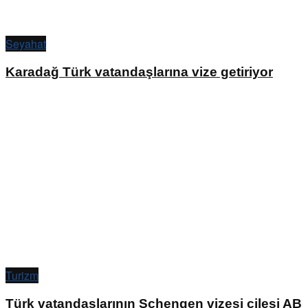
Seyahat
Karadağ Türk vatandaşlarına vize getiriyor
Turizm
Türk vatandaşlarının Schengen vizesi çilesi AB