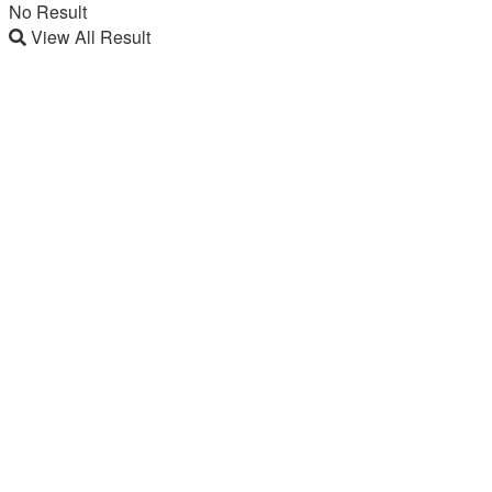
No Result
View All Result