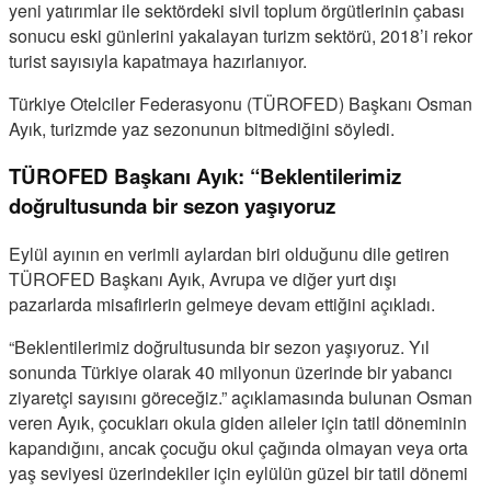
yeni yatırımlar ile sektördeki sivil toplum örgütlerinin çabası
sonucu eski günlerini yakalayan turizm sektörü, 2018’i rekor
turist sayısıyla kapatmaya hazırlanıyor.
Türkiye Otelciler Federasyonu (TÜROFED) Başkanı Osman
Ayık, turizmde yaz sezonunun bitmediğini söyledi.
TÜROFED Başkanı Ayık: “Beklentilerimiz
doğrultusunda bir sezon yaşıyoruz
Eylül ayının en verimli aylardan biri olduğunu dile getiren
TÜROFED Başkanı Ayık, Avrupa ve diğer yurt dışı
pazarlarda misafirlerin gelmeye devam ettiğini açıkladı.
“Beklentilerimiz doğrultusunda bir sezon yaşıyoruz. Yıl
sonunda Türkiye olarak 40 milyonun üzerinde bir yabancı
ziyaretçi sayısını göreceğiz.” açıklamasında bulunan Osman
veren Ayık, çocukları okula giden aileler için tatil döneminin
kapandığını, ancak çocuğu okul çağında olmayan veya orta
yaş seviyesi üzerindekiler için eylülün güzel bir tatil dönemi