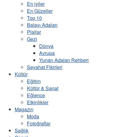
En iyiler
En Güzeller
Top 10
Balayı Adaları
Plajlar
Gezi
Dünya
Avrupa
Yunan Adaları Rehberi
Seyahat Fikirleri
Kültür
Eğitim
Kültür & Sanat
Eğlence
Etkinlikler
Magazin
Moda
Fotoğraflar
Sağlık