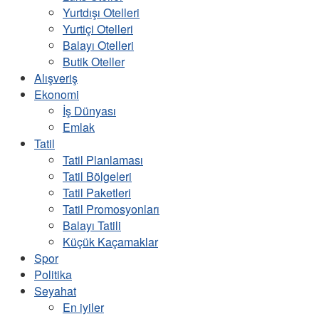
Yurtdışı Otelleri
Yurtiçi Otelleri
Balayı Otelleri
Butik Oteller
Alışveriş
Ekonomi
İş Dünyası
Emlak
Tatil
Tatil Planlaması
Tatil Bölgeleri
Tatil Paketleri
Tatil Promosyonları
Balayı Tatili
Küçük Kaçamaklar
Spor
Politika
Seyahat
En iyiler