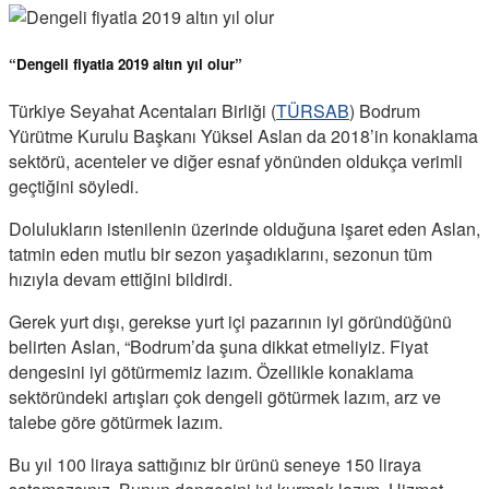
“Dengeli fiyatla 2019 altın yıl olur”
Türkiye Seyahat Acentaları Birliği (
TÜRSAB
) Bodrum
Yürütme Kurulu Başkanı Yüksel Aslan da 2018’in konaklama
sektörü, acenteler ve diğer esnaf yönünden oldukça verimli
geçtiğini söyledi.
Dolulukların istenilenin üzerinde olduğuna işaret eden Aslan,
tatmin eden mutlu bir sezon yaşadıklarını, sezonun tüm
hızıyla devam ettiğini bildirdi.
Gerek yurt dışı, gerekse yurt içi pazarının iyi göründüğünü
belirten Aslan, “Bodrum’da şuna dikkat etmeliyiz. Fiyat
dengesini iyi götürmemiz lazım. Özellikle konaklama
sektöründeki artışları çok dengeli götürmek lazım, arz ve
talebe göre götürmek lazım.
Bu yıl 100 liraya sattığınız bir ürünü seneye 150 liraya