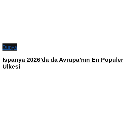
Dünya
İspanya 2026’da da Avrupa’nın En Popüler
Ülkesi