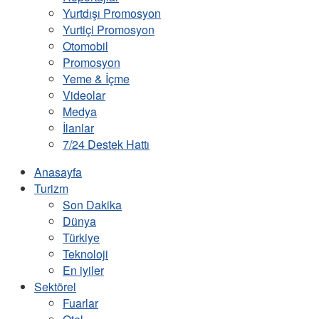
Yurtdışı Promosyon
Yurtiçi Promosyon
Otomobil
Promosyon
Yeme & İçme
Videolar
Medya
İlanlar
7/24 Destek Hattı
Anasayfa
Turizm
Son Dakika
Dünya
Türkiye
Teknoloji
En iyiler
Sektörel
Fuarlar