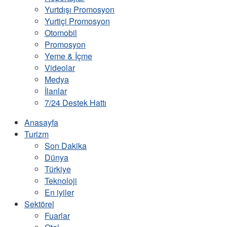
Yurtdışı Promosyon
Yurtiçi Promosyon
Otomobil
Promosyon
Yeme & İçme
Videolar
Medya
İlanlar
7/24 Destek Hattı
Anasayfa
Turizm
Son Dakika
Dünya
Türkiye
Teknoloji
En iyiler
Sektörel
Fuarlar