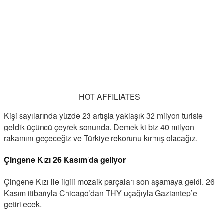
HOT AFFILIATES
Kişi sayılarında yüzde 23 artışla yaklaşık 32 milyon turiste
geldik üçüncü çeyrek sonunda. Demek ki biz 40 milyon
rakamını geçeceğiz ve Türkiye rekorunu kırmış olacağız.
Çingene Kızı 26 Kasım’da geliyor
Çingene Kızı ile ilgili mozaik parçaları son aşamaya geldi. 26
Kasım itibarıyla Chicago’dan THY uçağıyla Gaziantep’e
getirilecek.