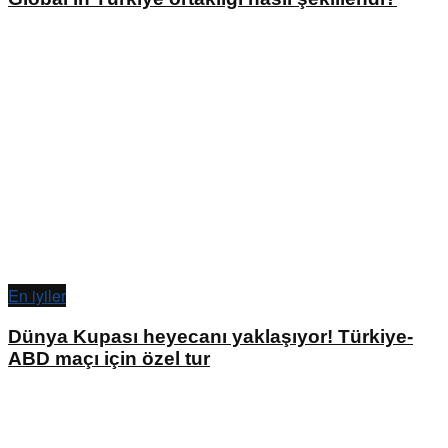
En iyiler
Dünya Kupası heyecanı yaklaşıyor! Türkiye-
ABD maçı için özel tur