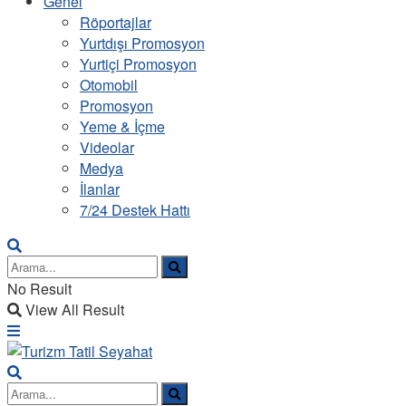
Genel
Röportajlar
Yurtdışı Promosyon
Yurtiçi Promosyon
Otomobil
Promosyon
Yeme & İçme
Videolar
Medya
İlanlar
7/24 Destek Hattı
No Result
View All Result