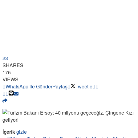
23
SHARES
175
VIEWS
WhatsApp ile Gönder
Paylaş
Tweetle
İçerik
gizle