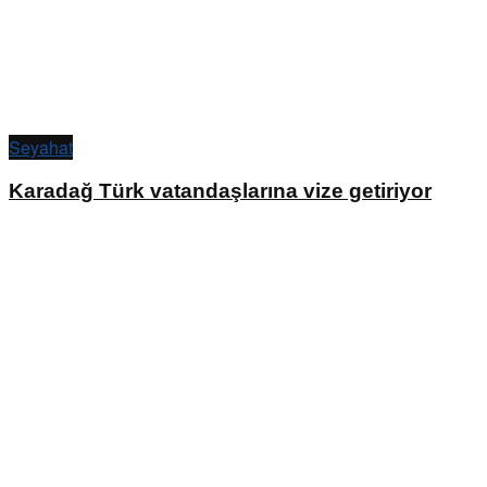
Seyahat
Karadağ Türk vatandaşlarına vize getiriyor