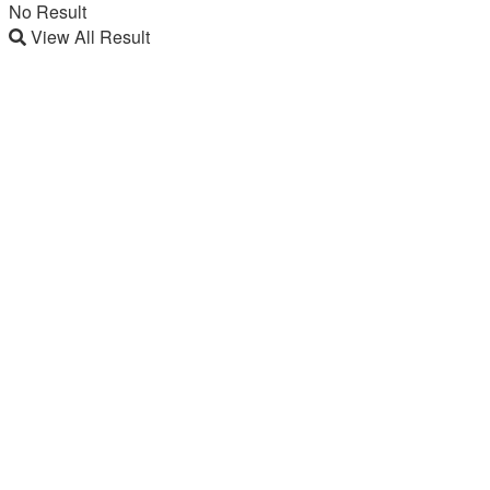
No Result
View All Result