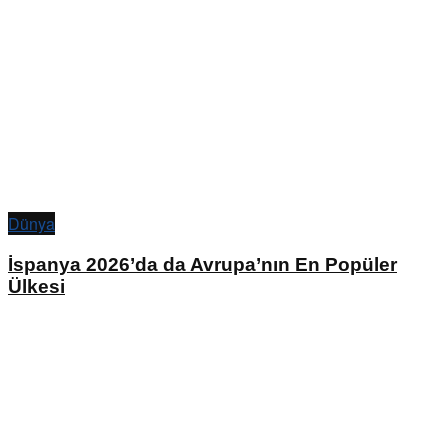
Dünya
İspanya 2026’da da Avrupa’nın En Popüler
Ülkesi