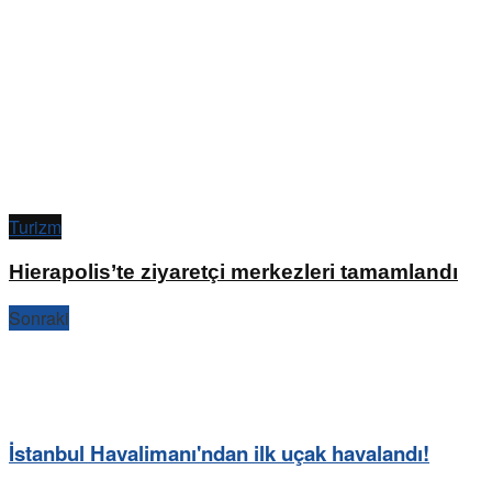
Turizm
Hierapolis’te ziyaretçi merkezleri tamamlandı
Sonraki
İstanbul Havalimanı'ndan ilk uçak havalandı!