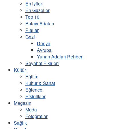
En iyiler
En Güzeller
Top 10
Balayı Adaları
Plajlar
Gezi
Dünya
Avrupa
Yunan Adaları Rehberi
Seyahat Fikirleri
Kültür
Eğitim
Kültür & Sanat
Eğlence
Etkinlikler
Magazin
Moda
Fotoğraflar
Sağlık