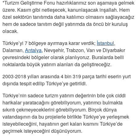
*Turizm Geliştirme Fonu hazırlıklarımız son aşamaya gelmek
üzere. Kasım gibi netleşecek, kanunlaşacak inşallah. Hem
özel sektörün tanıtımda daha katılımcı olmasını sağlayacağız
hem de sadece tanıtım değil yatırımda da öncü bir kuruluş
olacak.
Türkiye’yi 7 bölgeye ayırmaya karar verdik;
İstanbul
,
Dalaman,
Antalya
, Nevşehir, Trabzon, Van ve Diyarbakır
çevresindeki bölgeler olarak planlıyoruz. Buralarda belli
noktalarda büyük yatırım alanları da geliştireceğiz.
2003-2018 yılları arasında 4 bin 319 parça tarihi eserin yurt
dışında tespit edilip Türkiye’ye getirildi.
Türkiye’nin sadece turizm yatırım değerinin bile çok ciddi
harikalar yaratacağını görebiliyorum, yatırımcı bulmakta
sıkıntı çekmeyeceklerini görebiliyorum. Birçok dünya
vatandaşının da bu projelerle birlikte Türkiye’ye yerleşmek
isteyebileceğini, hayatının geri kalan kısmını Türkiye’de
geçirmek isteyeceğini düşünüyorum.