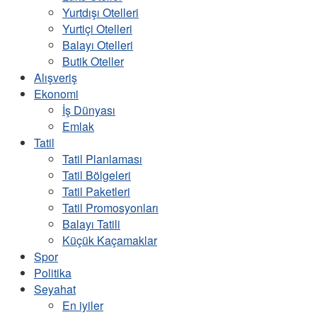
Yurtdışı Otelleri
Yurtiçi Otelleri
Balayı Otelleri
Butik Oteller
Alışveriş
Ekonomi
İş Dünyası
Emlak
Tatil
Tatil Planlaması
Tatil Bölgeleri
Tatil Paketleri
Tatil Promosyonları
Balayı Tatili
Küçük Kaçamaklar
Spor
Politika
Seyahat
En iyiler