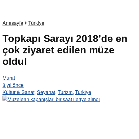
Anasayfa
Türkiye
Topkapı Sarayı 2018’de en
çok ziyaret edilen müze
oldu!
Murat
8 yıl önce
Kültür & Sanat
,
Seyahat
,
Turizm
,
Türkiye