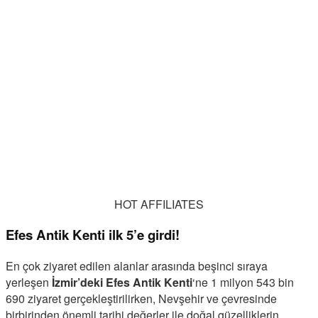
HOT AFFILIATES
Efes Antik Kenti ilk 5’e girdi!
En çok ziyaret edilen alanlar arasında beşinci sıraya
yerleşen
İzmir’deki Efes Antik Kenti
‘ne 1 milyon 543 bin
690 ziyaret gerçekleştirilirken, Nevşehir ve çevresinde
birbirinden önemli tarihi değerler ile doğal güzelliklerin