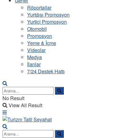
Genel
Röportajlar
Yurtdışı Promosyon
Yurtiçi Promosyon
Otomobil
Promosyon
Yeme & İçme
Videolar
Medya
İlanlar
7/24 Destek Hattı
No Result
View All Result