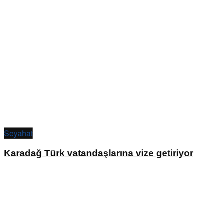
Seyahat
Karadağ Türk vatandaşlarına vize getiriyor