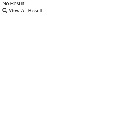
No Result
View All Result