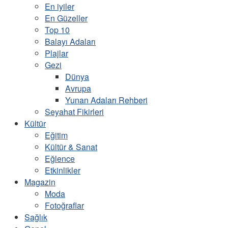
En iyiler
En Güzeller
Top 10
Balayı Adaları
Plajlar
Gezi
Dünya
Avrupa
Yunan Adaları Rehberi
Seyahat Fikirleri
Kültür
Eğitim
Kültür & Sanat
Eğlence
Etkinlikler
Magazin
Moda
Fotoğraflar
Sağlık