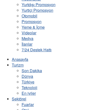
Yurtdışı Promosyon
Yurtiçi Promosyon
Otomobil
Promosyon
Yeme & İçme
Videolar
Medya
İlanlar
7/24 Destek Hattı
Anasayfa
Turizm
Son Dakika
Dünya
Türkiye
Teknoloji
En iyiler
Sektörel
Fuarlar