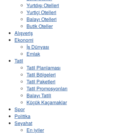
Yurtdışı Otelleri
Yurtiçi Otelleri
Balayı Otelleri
Butik Oteller
Alışveriş
Ekonomi
İş Dünyası
Emlak
Tatil
Tatil Planlaması
Tatil Bölgeleri
Tatil Paketleri
Tatil Promosyonları
Balayı Tatili
Küçük Kaçamaklar
Spor
Politika
Seyahat
En iyiler