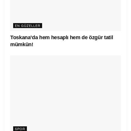
EN GÜZELLER
Toskana’da hem hesaplı hem de özgür tatil
mümkün!
SPOR