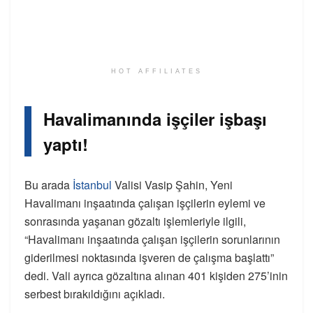
HOT AFFILIATES
Havalimanında işçiler işbaşı
yaptı!
Bu arada
İstanbul
Valisi Vasip Şahin, Yeni
Havalimanı inşaatında çalışan işçilerin eylemi ve
sonrasında yaşanan gözaltı işlemleriyle ilgili,
“Havalimanı inşaatında çalışan işçilerin sorunlarının
giderilmesi noktasında işveren de çalışma başlattı”
dedi. Vali ayrıca gözaltına alınan 401 kişiden 275’inin
serbest bırakıldığını açıkladı.