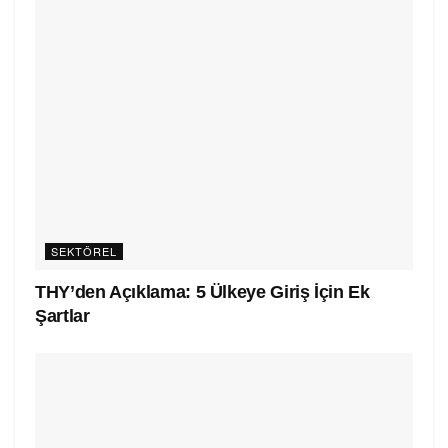
SEKTÖREL
THY’den Açıklama: 5 Ülkeye Giriş İçin Ek
Şartlar