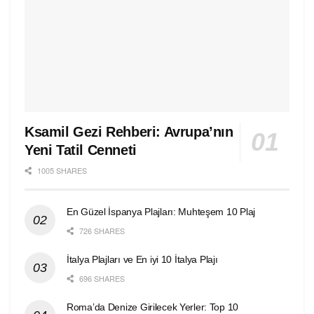
Ksamil Gezi Rehberi: Avrupa’nın
Yeni Tatil Cenneti
1005 SHARES
En Güzel İspanya Plajları: Muhteşem 10 Plaj
726 SHARES
İtalya Plajları ve En iyi 10 İtalya Plajı
696 SHARES
Roma’da Denize Girilecek Yerler: Top 10