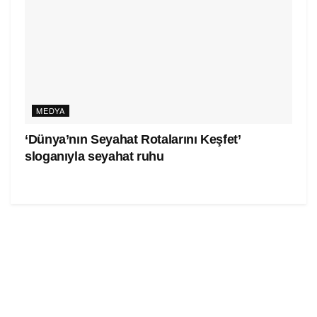
MEDYA
‘Dünya’nın Seyahat Rotalarını Keşfet’
sloganıyla seyahat ruhu