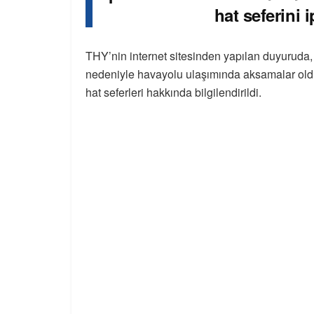
hat seferini ip
THY’nin internet sitesinden yapılan duyuruda, yu
nedeniyle havayolu ulaşımında aksamalar olduğu 
hat seferleri hakkında bilgilendirildi.