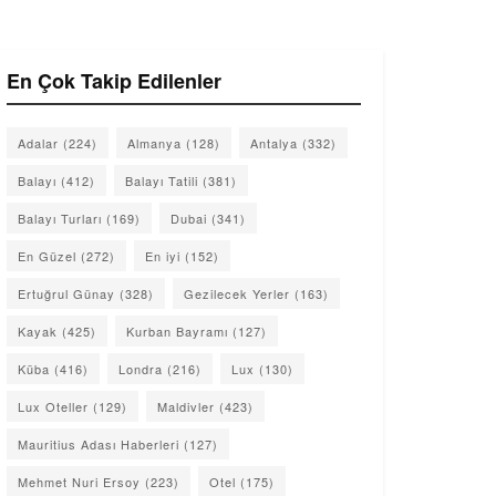
En Çok Takip Edilenler
Adalar
(224)
Almanya
(128)
Antalya
(332)
Balayı
(412)
Balayı Tatili
(381)
Balayı Turları
(169)
Dubai
(341)
En Güzel
(272)
En iyi
(152)
Ertuğrul Günay
(328)
Gezilecek Yerler
(163)
Kayak
(425)
Kurban Bayramı
(127)
Küba
(416)
Londra
(216)
Lux
(130)
Lux Oteller
(129)
Maldivler
(423)
Mauritius Adası Haberleri
(127)
Mehmet Nuri Ersoy
(223)
Otel
(175)