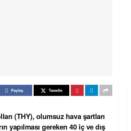
Paylaş
Tweetle
ları (THY), olumsuz hava şartları
ın yapılması gereken 40 iç ve dış