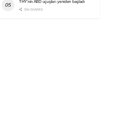
THY’nin ABD uçuşları yeniden başladı
534 SHARES