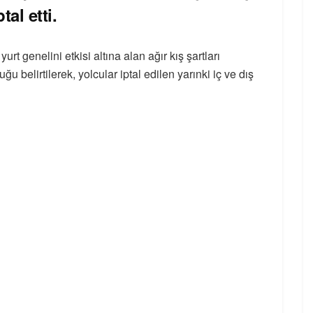
tal etti.
rt genelini etkisi altına alan ağır kış şartları
belirtilerek, yolcular iptal edilen yarınki iç ve dış