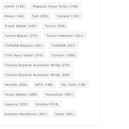
oteller
(135)
Pegasus Hava Yolları
(196)
Roma
(149)
Tatil
(200)
Tayland
(193)
Tropik Adalar
(243)
Turizm
(242)
Turizm Bakanı
(375)
Turizm Haberleri
(231)
TURSAB Başkanı
(481)
TÜRSAB
(507)
Türk Hava Yolları
(575)
Türkiye
(1656)
Türkiye Seyahat Acentaları Birliği
(279)
Türkiye Seyahat Acentaları Birliği
(202)
Venedik
(226)
WTS
(168)
Yaz Tatili
(136)
Yunan Adaları
(399)
Yunanistan
(591)
İspanya
(229)
İstanbul
(518)
İstanbul Havalimanı
(201)
İtalya
(261)