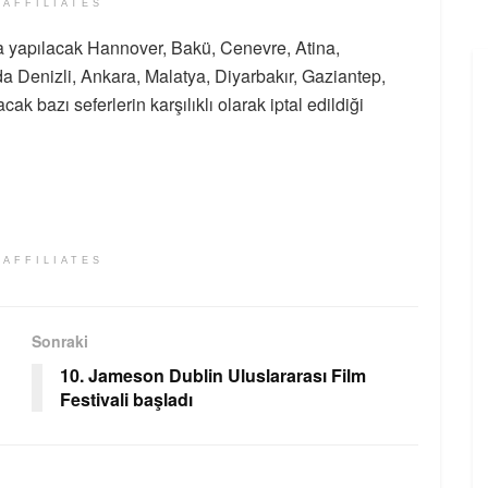
 AFFILIATES
a yapılacak Hannover, Bakü, Cenevre, Atina,
da Denizli, Ankara, Malatya, Diyarbakır, Gaziantep,
ak bazı seferlerin karşılıklı olarak iptal edildiği
 AFFILIATES
Sonraki
10. Jameson Dublin Uluslararası Film
Festivali başladı