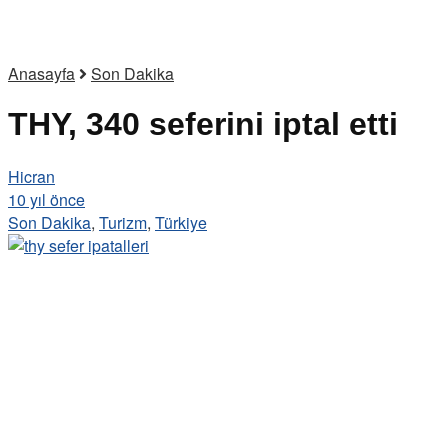
Anasayfa
Son Dakika
THY, 340 seferini iptal etti
Hicran
10 yıl önce
Son Dakika
,
Turizm
,
Türkiye