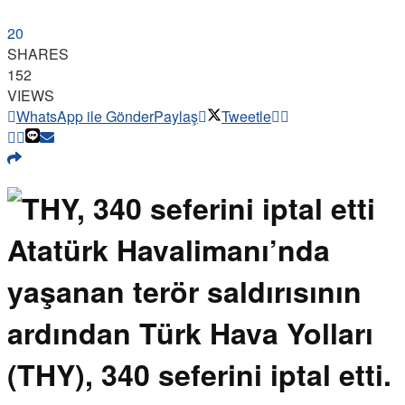
20
SHARES
152
VIEWS
WhatsApp ile Gönder
Paylaş
Tweetle
Atatürk Havalimanı’nda
yaşanan terör saldırısının
ardından Türk Hava Yolları
(THY), 340 seferini iptal etti.