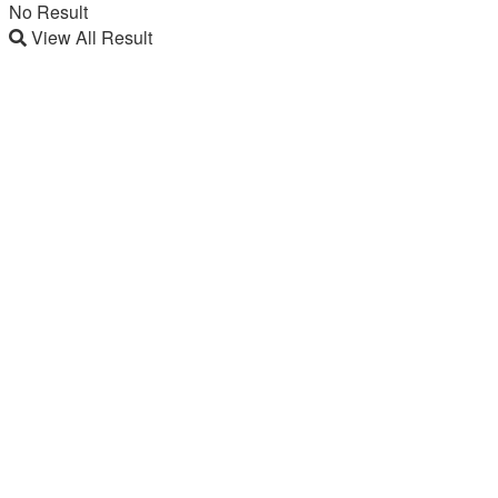
No Result
View All Result