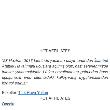
HOT AFFILIATES
“28 Haziran 2016 tarihinde yaşanan olayın ardından
İstanbul
Atatürk Havalimanı uçuşlara açılmış olup, bazı seferlerimizde
iptaller yaşanmaktadır. Lütfen havalimanına gelmeden önce
uçuşunuzu web sitemizdeki kalkış-varış uygulamasından
kontrol ediniz.”
Etiketler:
Türk Hava Yolları
HOT AFFILIATES
Önceki