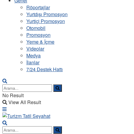
Genel
Röportajlar
Yurtdışı Promosyon
Yurtiçi Promosyon
Otomobil
Promosyon
Yeme & İçme
Videolar
Medya
İlanlar
7/24 Destek Hattı
No Result
View All Result