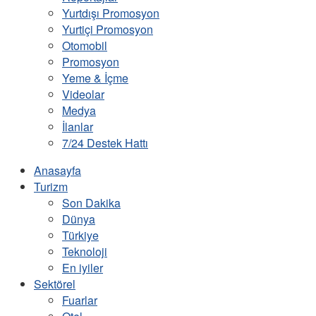
Yurtdışı Promosyon
Yurtiçi Promosyon
Otomobil
Promosyon
Yeme & İçme
Videolar
Medya
İlanlar
7/24 Destek Hattı
Anasayfa
Turizm
Son Dakika
Dünya
Türkiye
Teknoloji
En iyiler
Sektörel
Fuarlar