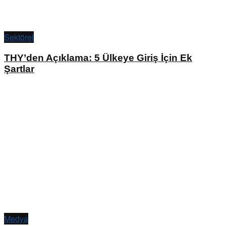
Sektörel
THY’den Açıklama: 5 Ülkeye Giriş İçin Ek
Şartlar
Medya