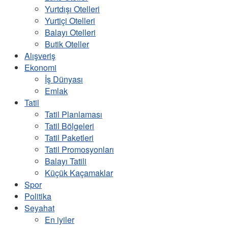
Yurtdışı Otelleri
Yurtiçi Otelleri
Balayı Otelleri
Butik Oteller
Alışveriş
Ekonomi
İş Dünyası
Emlak
Tatil
Tatil Planlaması
Tatil Bölgeleri
Tatil Paketleri
Tatil Promosyonları
Balayı Tatili
Küçük Kaçamaklar
Spor
Politika
Seyahat
En iyiler