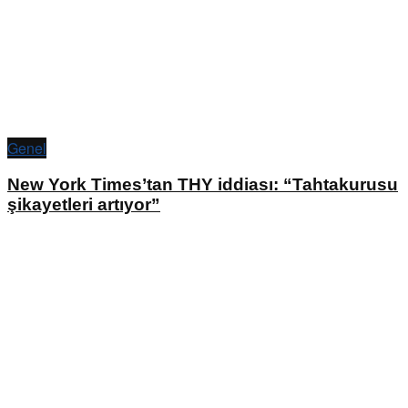
Genel
New York Times’tan THY iddiası: “Tahtakurusu
şikayetleri artıyor”