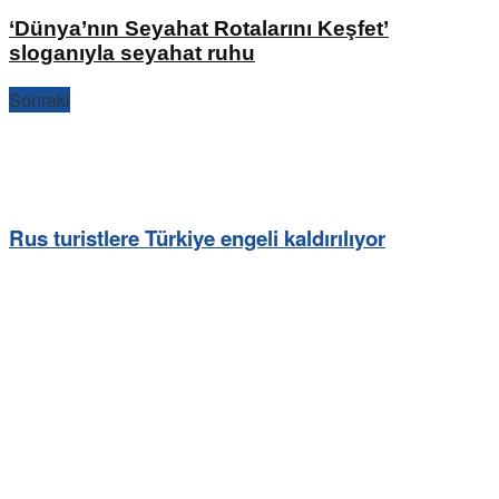
‘Dünya’nın Seyahat Rotalarını Keşfet’
sloganıyla seyahat ruhu
Sonraki
Rus turistlere Türkiye engeli kaldırılıyor