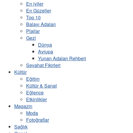
En iyiler
En Güzeller
Top 10
Balayı Adaları
Plajlar
Gezi
Dünya
Avrupa
Yunan Adaları Rehberi
Seyahat Fikirleri
Kültür
Eğitim
Kültür & Sanat
Eğlence
Etkinlikler
Magazin
Moda
Fotoğraflar
Sağlık