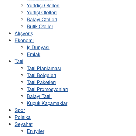
Yurtdışı Otelleri
Yurtiçi Otelleri
Balayı Otelleri
Butik Oteller
Alışveriş
Ekonomi
İş Dünyası
Emlak
Tatil
Tatil Planlaması
Tatil Bölgeleri
Tatil Paketleri
Tatil Promosyonları
Balayı Tatili
Küçük Kaçamaklar
Spor
Politika
Seyahat
En iyiler