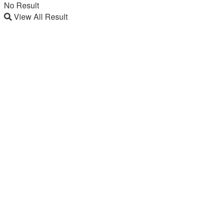
No Result
View All Result