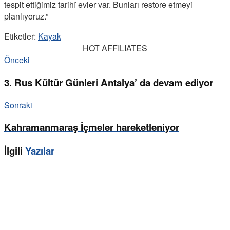
tespit ettiğimiz tarihî evler var. Bunları restore etmeyi
planlıyoruz.”
Etiketler:
Kayak
HOT AFFILIATES
Önceki
3. Rus Kültür Günleri Antalya’ da devam ediyor
Sonraki
Kahramanmaraş İçmeler hareketleniyor
İlgili
Yazılar