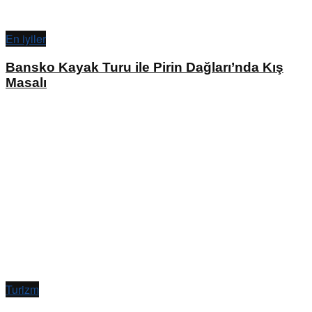
En iyiler
Bansko Kayak Turu ile Pirin Dağları’nda Kış
Masalı
Turizm