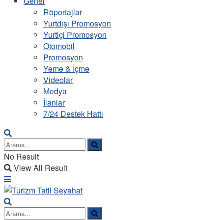
Genel
Röportajlar
Yurtdışı Promosyon
Yurtiçi Promosyon
Otomobil
Promosyon
Yeme & İçme
Videolar
Medya
İlanlar
7/24 Destek Hattı
No Result
View All Result