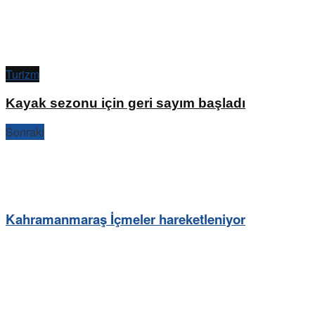
Turizm
Kayak sezonu için geri sayım başladı
Sonraki
Kahramanmaraş İçmeler hareketleniyor