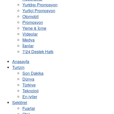
Yurtdışı Promosyon
Yurtiçi Promosyon
Otomobil
Promosyon
Yeme & İçme
Videolar
Medya
İlanlar
7/24 Destek Hattı
Anasayfa
Turizm
Son Dakika
Dünya
Türkiye
Teknoloji
En iyiler
Sektörel
Fuarlar