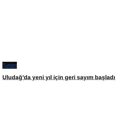
Turizm
Uludağ’da yeni yıl için geri sayım başladı