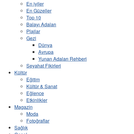
En iyiler
En Güzeller
Top 10
Balayı Adaları
Plajlar
Gezi
Dünya
Avrupa
Yunan Adaları Rehberi
Seyahat Fikirleri
Kültür
Eğitim
Kültür & Sanat
Eğlence
Etkinlikler
Magazin
Moda
Fotoğraflar
Sağlık