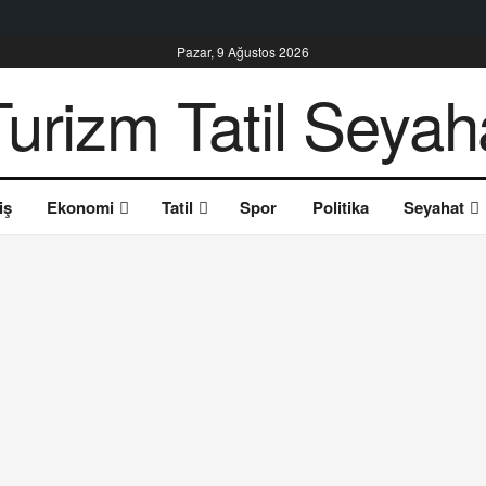
Pazar, 9 Ağustos 2026
iş
Ekonomi
Tatil
Spor
Politika
Seyahat