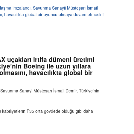
 anlaşma imzalandı. Savunma Sanayii Müsteşarı İsmail
nı, havacılıkta global bir oyuncu olmaya devam etmesini
X uçakları irtifa dümeni üretimi
ye’nin Boeing ile uzun yıllara
lmasını, havacılıkta global bir
Savunma Sanayi Müsteşarı İsmail Demir, Türkiye’nin
 kabiliyetlerin F35 orta gövdede olduğu gibi daha