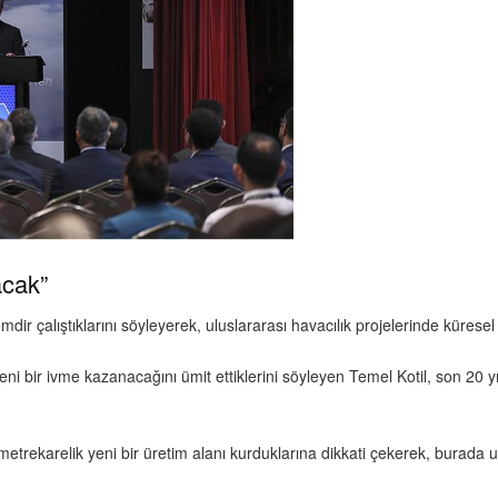
acak”
 çalıştıklarını söyleyerek, uluslararası havacılık projelerinde küresel ol
 yeni bir ivme kazanacağını ümit ettiklerini söyleyen Temel Kotil, son 20 
etrekarelik yeni bir üretim alanı kurduklarına dikkati çekerek, burada 