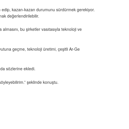
am edip, kazan-kazan durumunu sürdürmek gerekiyor.
k değerlendirilebilir.
almasını, bu şirketler vasıtasıyla teknoloji ve
utuna geçme, teknoloji üretimi, çeşitli Ar-Ge
 da sözlerine ekledi.
öyleyebilirim.” şeklinde konuştu.