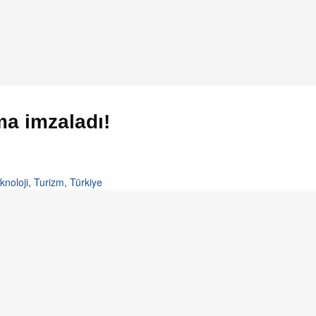
ma imzaladı!
knoloji
,
Turizm
,
Türkiye