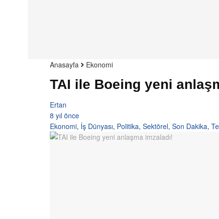
Anasayfa
Ekonomi
TAI ile Boeing yeni anlaş
Ertan
8 yıl önce
Ekonomi
,
İş Dünyası
,
Politika
,
Sektörel
,
Son Dakika
,
Te