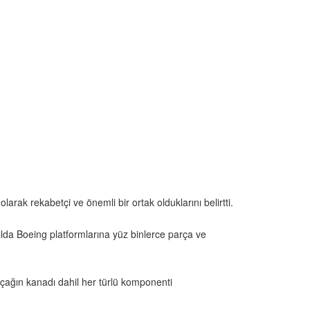
arak rekabetçi ve önemli bir ortak olduklarını belirtti.
yılda Boeing platformlarına yüz binlerce parça ve
uçağın kanadı dahil her türlü komponenti