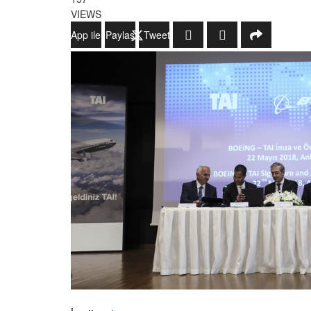
VIEWS
WhatsApp ile Gönder
Paylaş
Tweetle