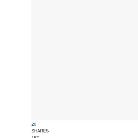
20
SHARES
157