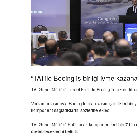
“TAI ile Boeing iş birliği ivme kazan
TAI Genel Müdürü Temel Kotil de Boeing ile uzun dönemdir
Varılan anlaşmayla Boeing’le olan yakın iş birliklerinin
komponent sağladıklarını sözlerine ekledi.
TAI Genel Müdürü Kotil, uçak komponentleri için 7 bin m
üretebileceklerini belirtti.