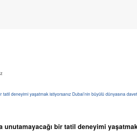
tatil deneyimi yaşatmak istiyorsanız Dubai’nin büyülü dünyasına davetl
 unutamayacağı bir tatil deneyimi yaşatmak