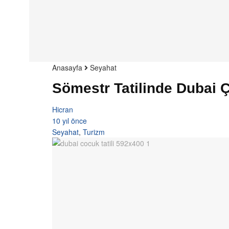
Anasayfa
Seyahat
Sömestr Tatilinde Dubai Ç
Hicran
10 yıl önce
Seyahat
,
Turizm