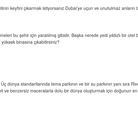
ilinin keyfini çıkarmak istiyorsanız Dubai’ye uçun ve unutulmaz anların ta
imeleri bu şehir için yaratılmış gibidir. Başka nerede yedi yıldızlı bir otel
 yüksek binasına çıkabilirsiniz?
r. Üç dünya standartlarında tema parkının ve bir su parkının yanı sıra 
li ve benzersiz maceralarla dolu bir dünya oluşturmak için doğunun en iyile