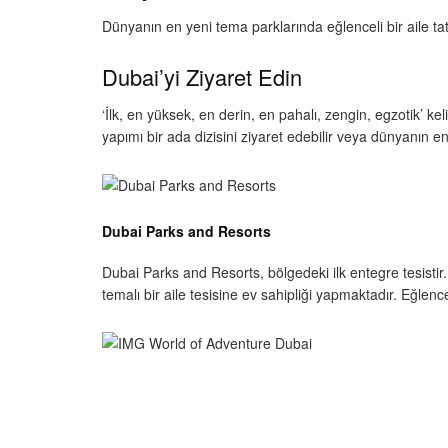
Dünyanın en yeni tema parklarında eğlenceli bir aile tat
Dubai’yi Ziyaret Edin
‘İlk, en yüksek, en derin, en pahalı, zengin, egzotik’ kel
yapımı bir ada dizisini ziyaret edebilir veya dünyanın en
Dubai Parks and Resorts
Dubai Parks and Resorts, bölgedeki ilk entegre tesisti
temalı bir aile tesisine ev sahipliği yapmaktadır. Eğlence