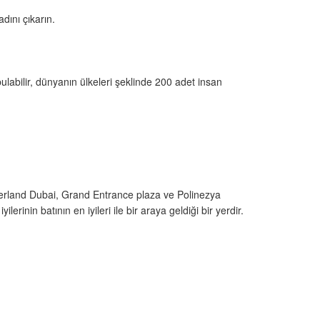
dını çıkarın.
 bulabilir, dünyanın ülkeleri şeklinde 200 adet insan
Riverland Dubai, Grand Entrance plaza ve Polinezya
rinin batının en iyileri ile bir araya geldiği bir yerdir.