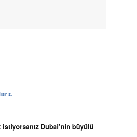
isiniz.
 istiyorsanız Dubai’nin büyülü