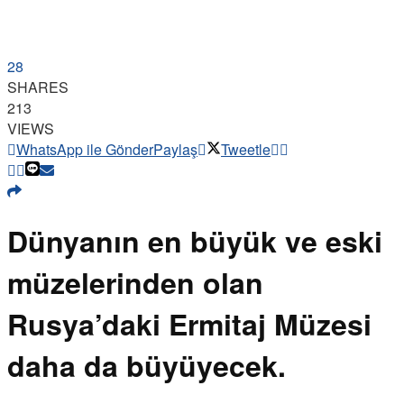
28
SHARES
213
VIEWS
WhatsApp ile Gönder
Paylaş
Tweetle
Dünyanın en büyük ve eski
müzelerinden olan
Rusya’daki Ermitaj Müzesi
daha da büyüyecek.