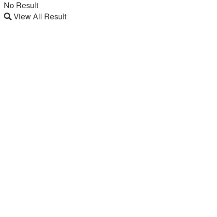
No Result
View All Result