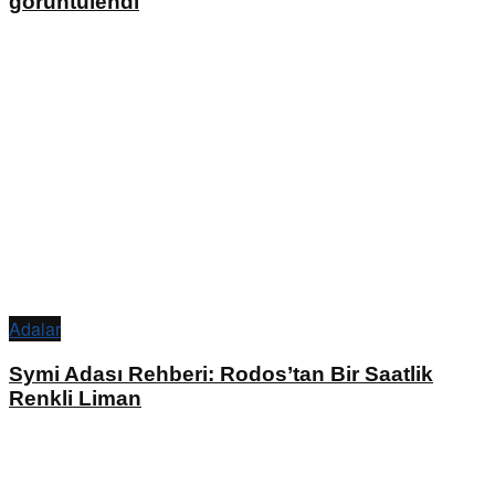
görüntülendi
Adalar
Symi Adası Rehberi: Rodos’tan Bir Saatlik
Renkli Liman