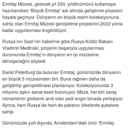
Ermitaj Müzesi, gelecek yıl 250. yıldönümünü kutlamaya
hazırlanırken “Büyük Ermitaj” adı altında geliştirme projesini
hayata geçiriyor. Dünyanın en büyük resim koleksiyonuna
sahip olan Ermitaj Müzesi genişletme projesinin,2022 yılına
kadar uygulanması öngörülüyor.
Rusya’nın Sesi’nin haberine göre,Rusya Kültür Bakanı
Vladimir Medinski, projenin başarıyla uygulanması
durumunda Ermitaj’ın dünyanın en iyi müzesine
dönüşeceğini söyledi.
Sankt Peterburg’da bulunan Ermitaj, günümüzde dünyanın
en büyük 5 müzesinden biri. Buna rağmen daha da
geliştirilip genişletilmesi planlanıyor. Koleksiyonunda 3
milyonu aşkın sanat eseri bulunuyor. Müze, her biri saray
mimarisinin görkemli anıtı olan yedi engin binada yerleşiyor.
Ayrıca, hem Rusya’da hem de yabancı ülkelerde şubelere
sahip.
Günümüzde yurt dışında, Amsterdam’daki ünlü “Ermitaj-