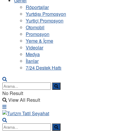
Genel
Röportajlar
Yurtdışı Promosyon
Yurtiçi Promosyon
Otomobil
Promosyon
Yeme & İçme
Videolar
Medya
İlanlar
7/24 Destek Hattı
No Result
View All Result