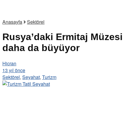
Anasayfa
Sektörel
Rusya’daki Ermitaj Müzesi
daha da büyüyor
Hicran
13 yıl önce
Sektörel
,
Seyahat
,
Turizm