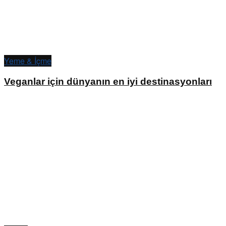
Yeme & İçme
Veganlar için dünyanın en iyi destinasyonları