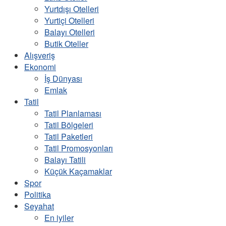
Yurtdışı Otelleri
Yurtiçi Otelleri
Balayı Otelleri
Butik Oteller
Alışveriş
Ekonomi
İş Dünyası
Emlak
Tatil
Tatil Planlaması
Tatil Bölgeleri
Tatil Paketleri
Tatil Promosyonları
Balayı Tatili
Küçük Kaçamaklar
Spor
Politika
Seyahat
En iyiler