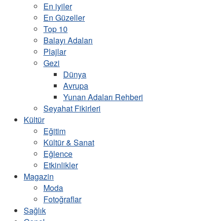
En iyiler
En Güzeller
Top 10
Balayı Adaları
Plajlar
Gezi
Dünya
Avrupa
Yunan Adaları Rehberi
Seyahat Fikirleri
Kültür
Eğitim
Kültür & Sanat
Eğlence
Etkinlikler
Magazin
Moda
Fotoğraflar
Sağlık