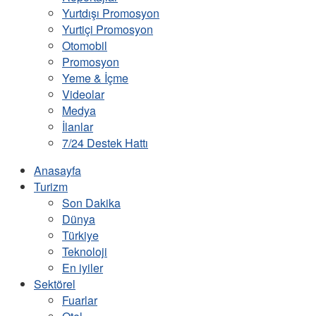
Yurtdışı Promosyon
Yurtiçi Promosyon
Otomobil
Promosyon
Yeme & İçme
Videolar
Medya
İlanlar
7/24 Destek Hattı
Anasayfa
Turizm
Son Dakika
Dünya
Türkiye
Teknoloji
En iyiler
Sektörel
Fuarlar