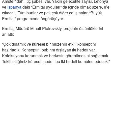
Amstel” dâhil üç şubesi var. Yakın gelecekte sayısı, Letonya
ve
İspanya
’daki “Ermitaj uyduları” da içinde olmak üzere, 8’e
çıkacak. Tüm bunlar ve pek çok diğer çalışmalar, “Büyük
Ermitaj” programında öngörüşüyor.
Ermitaj Müdürü Mihail Piotrovskiy, projenin üstünlüklerini
anlattı:
“Çok dinamik ve küresel bir müzenin etkili konseptini
hazırladık. Konseptin, birbirini dışlayan iki hedefi var.
Koleksiyonu korunmak ve herkesin görebilmesini sağlamak.
Teklif ettiğimiz küresel model, bu iki hedefi kombine edecek.”