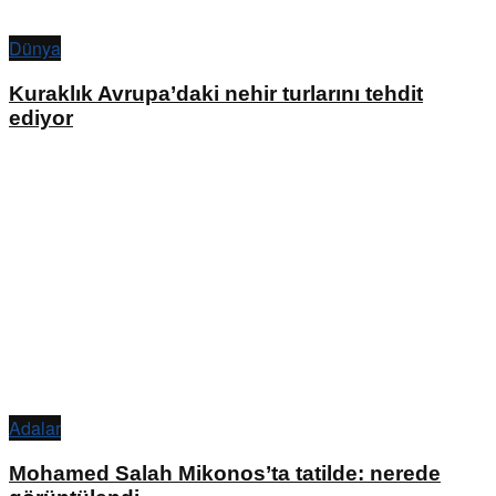
Dünya
Kuraklık Avrupa’daki nehir turlarını tehdit
ediyor
Adalar
Mohamed Salah Mikonos’ta tatilde: nerede