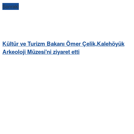
Sonraki
Kültür ve Turizm Bakanı Ömer Çelik,Kalehöyük
Arkeoloji Müzesi'ni ziyaret etti