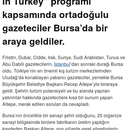
in Turkey” programı
kapsamında ortadoğulu
gazeteciler Bursa’da bir
araya geldiler.
Filistin, Dubai, Cidde, Irak, Suriye, Sudi Arabistan, Tunus ve
Abu Dabili gazetecilerin,
İstanbul
’dan sonraki durağı Bursa
oldu. Türkiye’nin en önemli kış turizm merkezlerinden
Uludağ’da konaklayan yabancı gazeteciler, yemekte Bursa
Büyükşehir Belediye Başkanı Recep Altepe’yle biraraya
geldi. Şehrin turizm potansiyeli ve bu alanda yapılan
yatırımlar hakkında gazetecilere kısa bir sunum yapan
Altepe, merak edilen soruları da cevapladı.
Bursa’nın öncelikle bir sanayi şehri olduğunu, 25 organize
sanayi bölgesinde binlere fabrikanın üretim yaptığını
kaydeden Başkan Altepe, son yıllarda yerel yönetimlerin