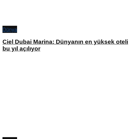
Dünya
Ciel Dubai Marina: Dünyanın en yüksek oteli
bu yıl açılıyor