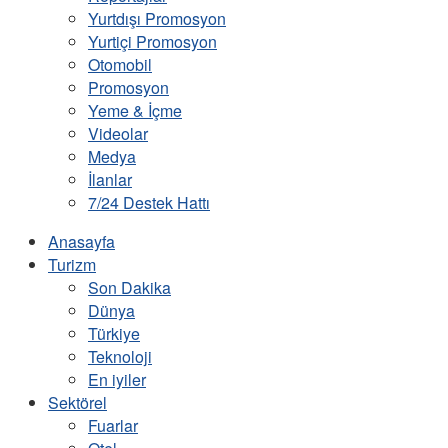
Yurtdışı Promosyon
Yurtiçi Promosyon
Otomobil
Promosyon
Yeme & İçme
Videolar
Medya
İlanlar
7/24 Destek Hattı
Anasayfa
Turizm
Son Dakika
Dünya
Türkiye
Teknoloji
En iyiler
Sektörel
Fuarlar