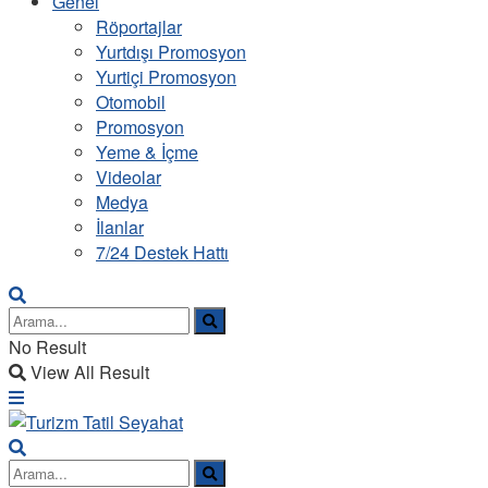
Genel
Röportajlar
Yurtdışı Promosyon
Yurtiçi Promosyon
Otomobil
Promosyon
Yeme & İçme
Videolar
Medya
İlanlar
7/24 Destek Hattı
No Result
View All Result