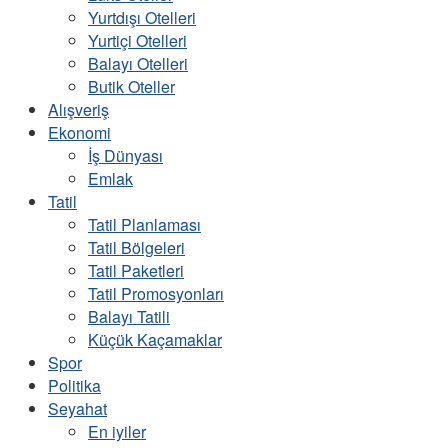
Yurtdışı Otelleri
Yurtiçi Otelleri
Balayı Otelleri
Butik Oteller
Alışveriş
Ekonomi
İş Dünyası
Emlak
Tatil
Tatil Planlaması
Tatil Bölgeleri
Tatil Paketleri
Tatil Promosyonları
Balayı Tatili
Küçük Kaçamaklar
Spor
Politika
Seyahat
En iyiler