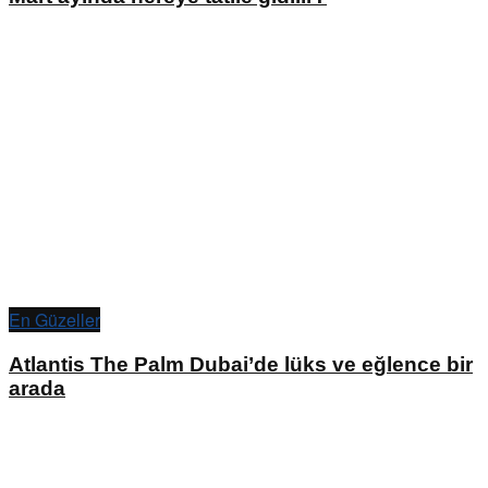
En Güzeller
Atlantis The Palm Dubai’de lüks ve eğlence bir
arada