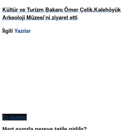
Kültür ve Turizm Bakanı Ömer Çelik,Kalehöyük
Arkeoloji Müzesi’ni ziyaret etti
İlgili
Yazılar
En Güzeller
Mart ayında nereye tatile gidilir?