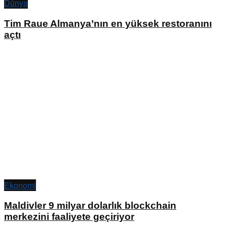
Dünya
Tim Raue Almanya’nın en yüksek restoranını
açtı
Ekonomi
Maldivler 9 milyar dolarlık blockchain
merkezini faaliyete geçiriyor