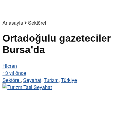
Anasayfa
Sektörel
Ortadoğulu gazeteciler
Bursa’da
Hicran
13 yıl önce
Sektörel
,
Seyahat
,
Turizm
,
Türkiye