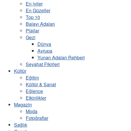
En iyiler
En Güzeller
Top 10
Balayı Adaları
Plajlar
Gezi
Dünya
Avrupa
Yunan Adaları Rehberi
Seyahat Fikirleri
Kültür
Eğitim
Kültür & Sanat
Eğlence
Etkinlikler
Magazin
Moda
Fotoğraflar
Sağlık