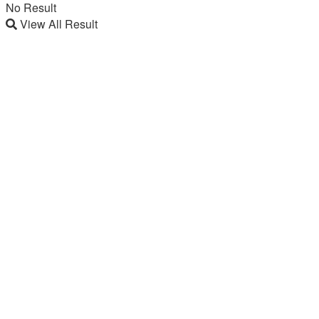
No Result
View All Result