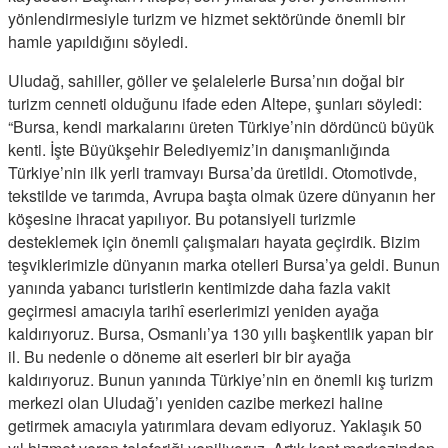
yönlendirmesiyle turizm ve hizmet sektöründe önemli bir
hamle yapıldığını söyledi.
Uludağ, sahiller, göller ve şelalelerle Bursa’nın doğal bir
turizm cenneti olduğunu ifade eden Altepe, şunları söyledi:
“Bursa, kendi markalarını üreten Türkiye’nin dördüncü büyük
kenti. İşte Büyükşehir Belediyemiz’in danışmanlığında
Türkiye’nin ilk yerli tramvayı Bursa’da üretildi. Otomotivde,
tekstilde ve tarımda, Avrupa başta olmak üzere dünyanın her
köşesine ihracat yapılıyor. Bu potansiyeli turizmle
desteklemek için önemli çalışmaları hayata geçirdik. Bizim
teşviklerimizle dünyanın marka otelleri Bursa’ya geldi. Bunun
yanında yabancı turistlerin kentimizde daha fazla vakit
geçirmesi amacıyla tarihî eserlerimizi yeniden ayağa
kaldırıyoruz. Bursa, Osmanlı’ya 130 yıllı başkentlik yapan bir
il. Bu nedenle o döneme ait eserleri bir bir ayağa
kaldırıyoruz. Bunun yanında Türkiye’nin en önemli kış turizm
merkezi olan Uludağ’ı yeniden cazibe merkezi haline
getirmek amacıyla yatırımlara devam ediyoruz. Yaklaşık 50