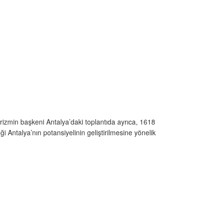
 Turizmin başkeni Antalya’daki toplantıda ayrıca, 1618
i Antalya’nın potansiyelinin geliştirilmesine yönelik