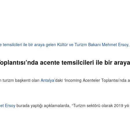
 temsilcileri ile bir araya gelen Kültür ve Turizm Bakanı Mehmet Ersoy, 
plantısı’nda acente temsilcileri ile bir aray
.
in turizm başkenti olan
Antalya
’daki ‘Incoming Acenteler Toplantısı’nda a
t Ersoy
burada yaptığı açıklamalarda, “Turizm sektörü olarak 2019 yılı