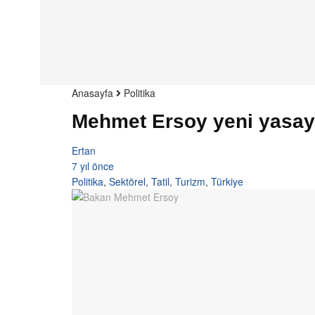
Anasayfa
Politika
Mehmet Ersoy yeni yasayı 
Ertan
7 yıl önce
Politika
,
Sektörel
,
Tatil
,
Turizm
,
Türkiye