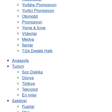
Yurtdışı Promosyon
Yurtiçi Promosyon
Otomobil
Promosyon
Yeme & İçme
Videolar
Medya
İlanlar
7/24 Destek Hattı
Anasayfa
Turizm
Son Dakika
Dünya
Türkiye
Teknoloji
En iyiler
Sektörel
Fuarlar