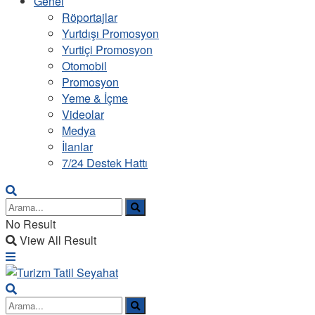
Genel
Röportajlar
Yurtdışı Promosyon
Yurtiçi Promosyon
Otomobil
Promosyon
Yeme & İçme
Videolar
Medya
İlanlar
7/24 Destek Hattı
No Result
View All Result