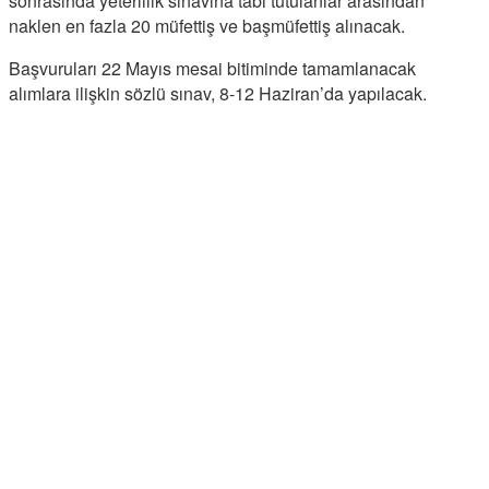
sonrasında yeterlilik sınavına tabi tutulanlar arasından
naklen en fazla 20 müfettiş ve başmüfettiş alınacak.
Başvuruları 22 Mayıs mesai bitiminde tamamlanacak
alımlara ilişkin sözlü sınav, 8-12 Haziran’da yapılacak.