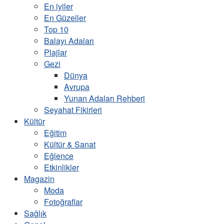
En iyiler
En Güzeller
Top 10
Balayı Adaları
Plajlar
Gezi
Dünya
Avrupa
Yunan Adaları Rehberi
Seyahat Fikirleri
Kültür
Eğitim
Kültür & Sanat
Eğlence
Etkinlikler
Magazin
Moda
Fotoğraflar
Sağlık