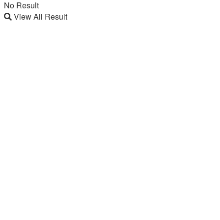
No Result
View All Result