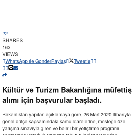
22
SHARES
163
VIEWS
WhatsApp ile Gönder
Paylaş
Tweetle
Kültür ve Turizm Bakanlığına müfettiş
alımı için başvurular başladı.
Bakanlıktan yapılan açıklamaya göre, 26 Mart 2020 itibarıyla
genel bütçe kapsamındaki kamu idarelerine, mesleğe özel
yarışma sınavıyla giren ve belirli bir yetiştirme programı