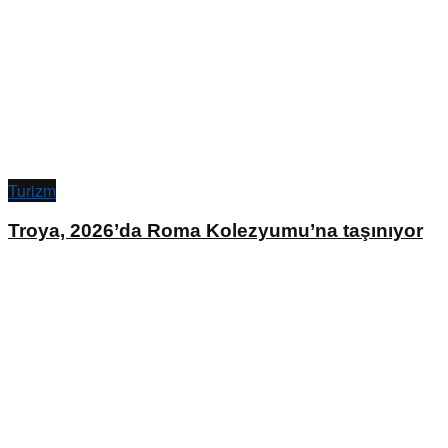
Turizm
Troya, 2026’da Roma Kolezyumu’na taşınıyor