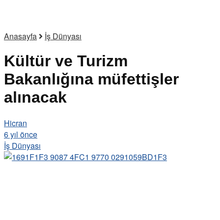
Anasayfa
İş Dünyası
Kültür ve Turizm
Bakanlığına müfettişler
alınacak
Hicran
6 yıl önce
İş Dünyası