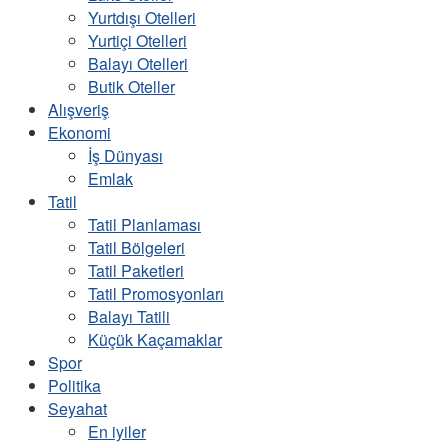
Yurtdışı Otelleri
Yurtiçi Otelleri
Balayı Otelleri
Butik Oteller
Alışveriş
Ekonomi
İş Dünyası
Emlak
Tatil
Tatil Planlaması
Tatil Bölgeleri
Tatil Paketleri
Tatil Promosyonları
Balayı Tatili
Küçük Kaçamaklar
Spor
Politika
Seyahat
En iyiler