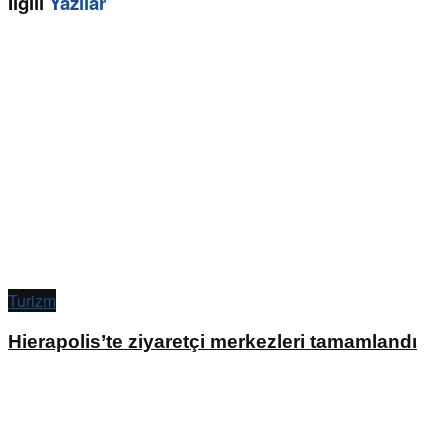
İlgili
Yazılar
Turizm
Hierapolis’te ziyaretçi merkezleri tamamlandı