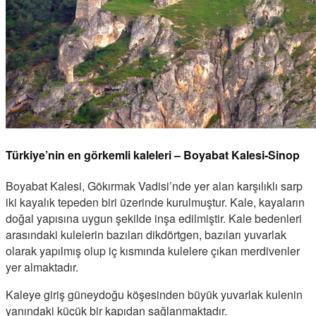
Türkiye’nin en görkemli kaleleri – Boyabat Kalesi-Sinop
Boyabat Kalesi, Gökırmak Vadisi’nde yer alan karşılıklı sarp
iki kayalık tepeden biri üzerinde kurulmuştur. Kale, kayaların
doğal yapısına uygun şekilde inşa edilmiştir. Kale bedenleri
arasındaki kulelerin bazıları dikdörtgen, bazıları yuvarlak
olarak yapılmış olup iç kısmında kulelere çıkan merdivenler
yer almaktadır.
Kaleye giriş güneydoğu köşesinden büyük yuvarlak kulenin
yanındaki küçük bir kapıdan sağlanmaktadır.