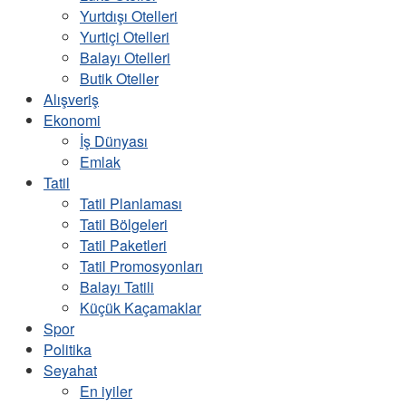
Yurtdışı Otelleri
Yurtiçi Otelleri
Balayı Otelleri
Butik Oteller
Alışveriş
Ekonomi
İş Dünyası
Emlak
Tatil
Tatil Planlaması
Tatil Bölgeleri
Tatil Paketleri
Tatil Promosyonları
Balayı Tatili
Küçük Kaçamaklar
Spor
Politika
Seyahat
En iyiler