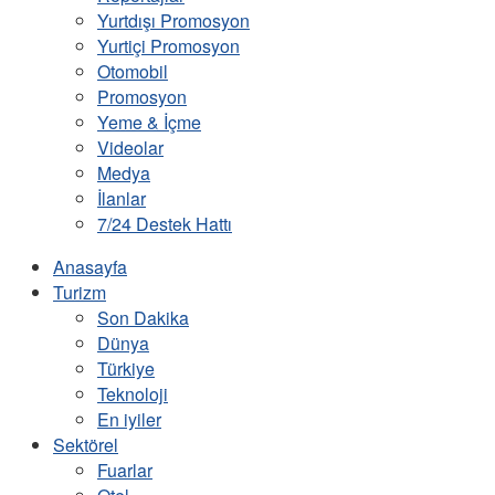
Yurtdışı Promosyon
Yurtiçi Promosyon
Otomobil
Promosyon
Yeme & İçme
Videolar
Medya
İlanlar
7/24 Destek Hattı
Anasayfa
Turizm
Son Dakika
Dünya
Türkiye
Teknoloji
En iyiler
Sektörel
Fuarlar