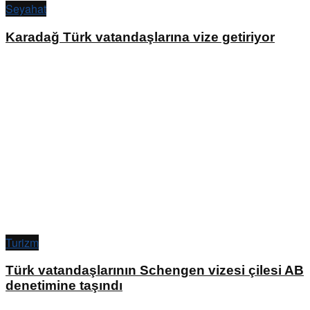
Seyahat
Karadağ Türk vatandaşlarına vize getiriyor
Turizm
Türk vatandaşlarının Schengen vizesi çilesi AB
denetimine taşındı