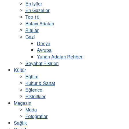
En iyiler
En Güzeller
Top 10
Balayı Adaları
Plajlar
Gezi
Dünya
Avrupa
Yunan Adaları Rehberi
Seyahat Fikirleri
Kültür
Eğitim
Kültür & Sanat
Eğlence
Etkinlikler
Magazin
Moda
Fotoğraflar
Sağlık