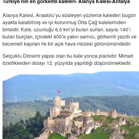
Türkiye’nin en görkemli kaleleri- Alanya Kalesi-Antalya
Alanya Kalesi, Anadolu’yu süsleyen yüzlerce kaleden bugün
ayakta kalabilmiş ve iyi korunmuş Orta Çağ kalelerinden
birisidir. Kale, uzunluğu 6,5 km’yi bulan surları, sayısı 140’ı
bulan burçları, içindeki 400’e yakın sarnıcı, görkemli yazıtlı ve
bezemeli kapıları ile bir açık hava müzesi görünümündedir.
Selçuklu Dönemi yapısı olan bu kale yonca planlıdır. Mimari
özelliklerden dolayı 12. yüzyılda yapıldığı düşünülmektedir.