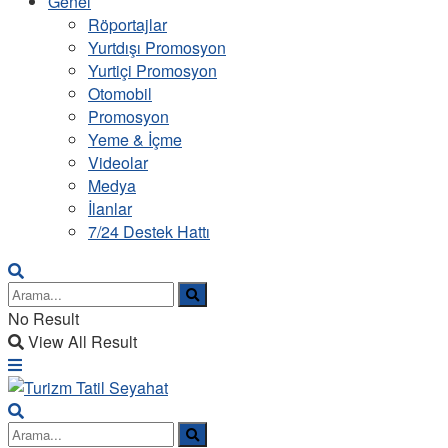
Genel
Röportajlar
Yurtdışı Promosyon
Yurtiçi Promosyon
Otomobil
Promosyon
Yeme & İçme
Videolar
Medya
İlanlar
7/24 Destek Hattı
No Result
View All Result