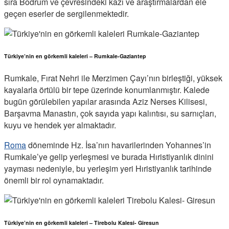
sıra Bodrum ve çevresindeki kazı ve araştırmalardan ele
geçen eserler de sergilenmektedir.
Türkiye’nin en görkemli kaleleri – Rumkale-Gaziantep
Rumkale, Fırat Nehri ile Merzimen Çayı’nın birleştiği, yüksek
kayalarla örtülü bir tepe üzerinde konumlanmıştır. Kalede
bugün görülebilen yapılar arasında Aziz Nerses Kilisesi,
Barşavma Manastırı, çok sayıda yapı kalıntısı, su sarnıçları,
kuyu ve hendek yer almaktadır.
Roma
döneminde Hz. İsa’nın havarilerinden Yohannes’in
Rumkale’ye gelip yerleşmesi ve burada Hıristiyanlık dinini
yayması nedeniyle, bu yerleşim yeri Hıristiyanlık tarihinde
önemli bir rol oynamaktadır.
Türkiye’nin en görkemli kaleleri – Tirebolu Kalesi- Giresun