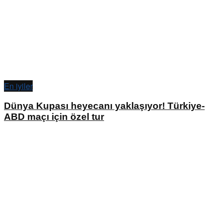
En iyiler
Dünya Kupası heyecanı yaklaşıyor! Türkiye-
ABD maçı için özel tur