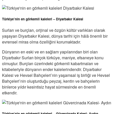
Türkiye’nin en görkemli kaleleri – Diyarbakır Kalesi
Surları ve burçları, orijinal ve özgün kültür varlıkları olarak
yaşayan Diyarbakır Kalesi, dünya tarihi için hâlâ önemli bir
evrensel miras olma özelliğini korumaktadır.
Dünyanın en eski ve en sağlam yapılarından biri olan
Diyarbakır Surları birçok türküye, maniye, efsaneye konu
olmuştur. Burçları üzerindeki görkemli kabartmaları ve
kitabeleriyle dünyanın ender kalelerindendir. Diyarbakır
Kalesi ve Hevsel Bahçeleri’nin yaşamsal iş birliği ve Hevsel
Bahçeleri’nin oluşturduğu peyzaj, kentin ve bahçelerin
binlerce yıldır kesintisiz hayat sürmesinde en önemli
etkendir.
Türkiye’nin en görkemli kaleleri – Güvercinada Kalesi- Aydın