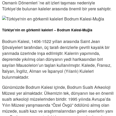
Osmanlı Dönemleri ’ne ait izleri taşıması nedeniyle
Türkiye’de bulunan kaleler arasında önemli bir yere sahiptir.
Türkiye’nin en görkemli kaleleri – Bodrum Kalesi-Muğla
Bodrum Kalesi, 1406-1522 yılları arasında Saint Jean
Şövalyeleri tarafından, üç tarafı denizlerle çevrili kayalık bir
yarımada üzerinde inşa edilmiştir. Kalenin yapımında,
depremde yıkılmış olan dünyanın yedi harikasından biri
sayılan Mausoleion’un taşları kullanılmıştır. Kalede, Fransız,
İtalyan, İngiliz, Alman ve İspanyol (Yılanlı) Kuleleri
bulunmaktadır.
Günümüzde Bodrum Kalesi içinde, Bodrum Sualtı Arkeoloji
Müzesi yer almaktadır. Ülkemizin tek, dünyanın ise en önemli
sualtı arkeoloji müzelerinden biridir. 1995 yılında Avrupa’da
Yılın Müzesi yarışmasında “Özel Övgü” ödülünü almış olan
müzede, sualtı kazı ve araştırmalarından gelen eserlerin yanı