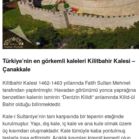
Türkiye’nin en görkemli kaleleri Kilitbahir Kalesi –
Çanakkale
Kilitbahir Kalesi 1462-1463 yıllarında Fatih Sultan Mehmet
tarafından yaptırılmıştır. Havadan görünümü yonca yaprağına
benzetilen kalenin isminin “Denizin Kilidi” anlamında Kilid-ül
Bahir olduğu bilinmektedir.
Kale-i Sultaniye’nin tam karşısında bir tepenin eteğinde
kurulmuştur. Yapı, dış kale, iç kale ve ana kule olmak üzere
üç kısımdan oluşmaktadır. Kale tümüyle kaba yontulmuş
taşlarla inşa edilmiştir. Açıklık kısımları kiremit kemerli olup