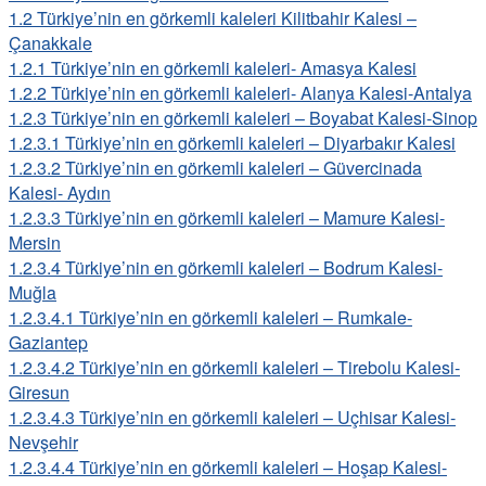
1.2
Türkiye’nin en görkemli kaleleri Kilitbahir Kalesi –
Çanakkale
1.2.1
Türkiye’nin en görkemli kaleleri- Amasya Kalesi
1.2.2
Türkiye’nin en görkemli kaleleri- Alanya Kalesi-Antalya
1.2.3
Türkiye’nin en görkemli kaleleri – Boyabat Kalesi-Sinop
1.2.3.1
Türkiye’nin en görkemli kaleleri – Diyarbakır Kalesi
1.2.3.2
Türkiye’nin en görkemli kaleleri – Güvercinada
Kalesi- Aydın
1.2.3.3
Türkiye’nin en görkemli kaleleri – Mamure Kalesi-
Mersin
1.2.3.4
Türkiye’nin en görkemli kaleleri – Bodrum Kalesi-
Muğla
1.2.3.4.1
Türkiye’nin en görkemli kaleleri – Rumkale-
Gaziantep
1.2.3.4.2
Türkiye’nin en görkemli kaleleri – Tirebolu Kalesi-
Giresun
1.2.3.4.3
Türkiye’nin en görkemli kaleleri – Uçhisar Kalesi-
Nevşehir
1.2.3.4.4
Türkiye’nin en görkemli kaleleri – Hoşap Kalesi-