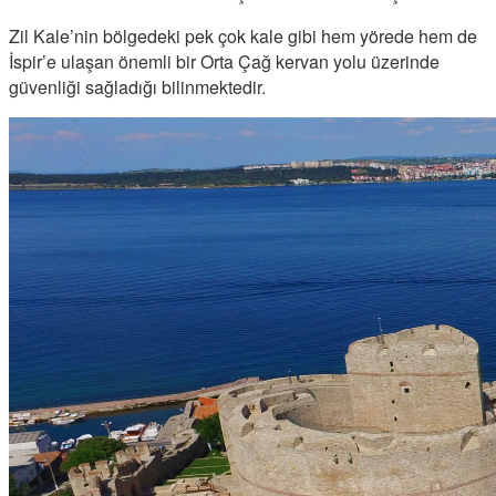
Zil Kale’nin bölgedeki pek çok kale gibi hem yörede hem de
İspir’e ulaşan önemli bir Orta Çağ kervan yolu üzerinde
güvenliği sağladığı bilinmektedir.