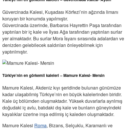
Güvercinada Kalesi, Kuşadası Körfezi’nin ağzında limanı
koruyan bir konumda yapılmıştır.
Güvercinada üzerinde, Barbaros Hayrettin Paşa tarafından
yaptırılan bir iç kale ve İlyas Ağa tarafından yaptırılan surlar
yer almaktadır. Bu surlar Mora İsyanı sırasında adalardan ve
denizden gelebilecek saldırıları önleyebilmek için
yaptırılmıştır.
Türkiye’nin en görkemli kaleleri – Mamure Kalesi- Mersin
Mamure Kalesi, Akdeniz kıyı şeridinde bulunan günümüze
kadar ulaşabilmiş Türkiye’nin en büyük kalelerinden biridir.
Kale üç bölümden oluşmaktadır. Yüksek duvarlarla ayrılmış
doğudaki iç avlu, batıdaki dış kale ve bunların güneyindeki
kayalıklar üzerine inşa edilmiş iç kaleden oluşmaktadır.
Mamure Kalesi
Roma
, Bizans, Selçuklu, Karamanlı ve