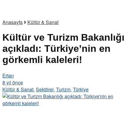
Anasayfa
Kültür & Sanat
Kültür ve Turizm Bakanlığı
açıkladı: Türkiye’nin en
görkemli kaleleri!
Ertan
8 yıl önce
Kültür & Sanat
,
Sektörel
,
Turizm
,
Türkiye