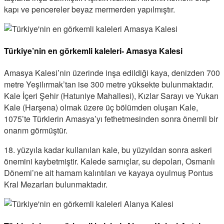
kapı ve pencereler beyaz mermerden yapılmıştır.
Türkiye’nin en görkemli kaleleri- Amasya Kalesi
Amasya Kalesi’nin üzerinde inşa edildiği kaya, denizden 700
metre Yeşilırmak’tan ise 300 metre yüksekte bulunmaktadır.
Kale İçeri Şehir (Hatuniye Mahallesi), Kızlar Sarayı ve Yukarı
Kale (Harşena) olmak üzere üç bölümden oluşan Kale,
1075’te Türklerin Amasya’yı fethetmesinden sonra önemli bir
onarım görmüştür.
18. yüzyıla kadar kullanılan kale, bu yüzyıldan sonra askeri
önemini kaybetmiştir. Kalede sarnıçlar, su depoları, Osmanlı
Dönemi’ne ait hamam kalıntıları ve kayaya oyulmuş Pontus
Kral Mezarları bulunmaktadır.