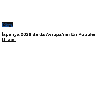
Dünya
İspanya 2026’da da Avrupa’nın En Popüler
Ülkesi