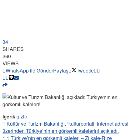
34
SHARES
260
VIEWS
WhatsApp ile Gönder
Paylaş
Tweetle
İçerik
gizle
1
Kültür ve Turizm Bakanlığı, ‘kulturportali’ internet adresi
üzerinden Türkiye’nin en görkemli kalelerini açıkladı.
1.1
Türkiye’nin en görkemli kaleleri – Zilkale-Rize