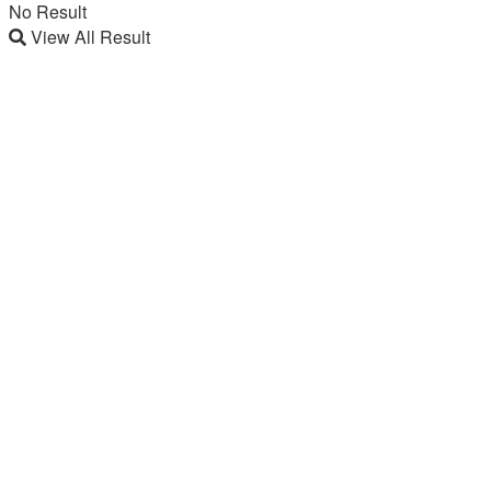
No Result
View All Result