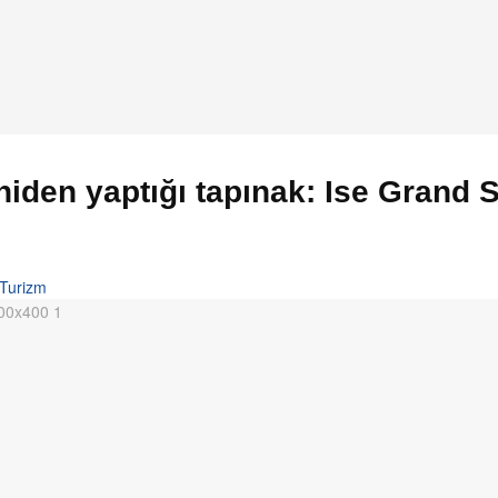
niden yaptığı tapınak: Ise Grand 
Turizm