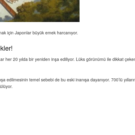
pınak için Japonlar büyük emek harcanıyor.
kler!
 her 20 yılda bir yeniden inşa ediliyor. Lüks görünümü ile dikkat çeke
nşa edilmesinin temel sebebi de bu eski inanışa dayanıyor. 700’lü yıllar
ülüyor.