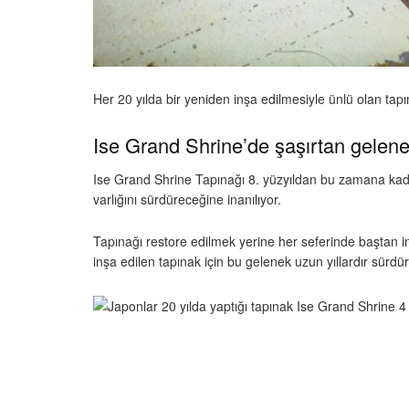
Her 20 yılda bir yeniden inşa edilmesiyle ünlü olan ta
Ise Grand Shrine’de şaşırtan gelene
Ise Grand Shrine Tapınağı 8. yüzyıldan bu zamana kadar
varlığını sürdüreceğine inanılıyor.
Tapınağı restore edilmek yerine her seferinde baştan i
inşa edilen tapınak için bu gelenek uzun yıllardır sürdür