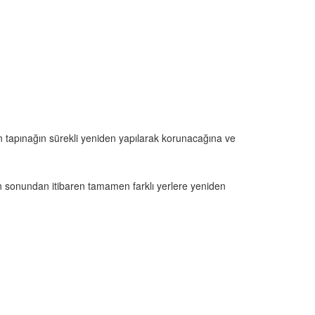
n tapınağın sürekli yeniden yapılarak korunacağına ve
ın sonundan itibaren tamamen farklı yerlere yeniden