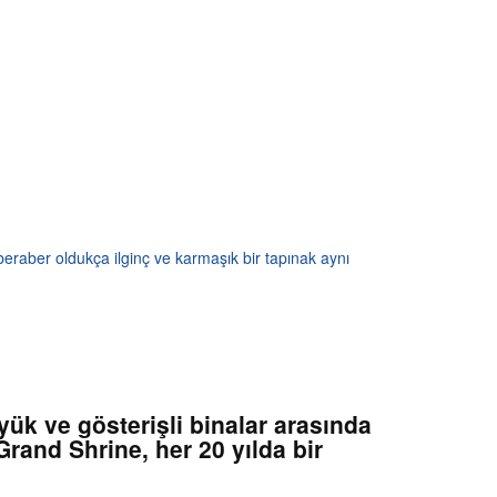
beraber oldukça ilginç ve karmaşık bir tapınak aynı
yük ve gösterişli binalar arasında
rand Shrine, her 20 yılda bir