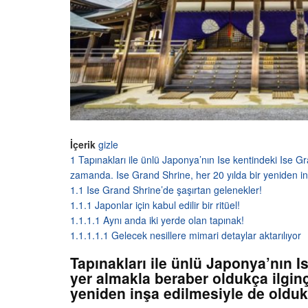
İçerik
gizle
1
Tapınakları ile ünlü Japonya’nın Ise kentindeki Ise G
zamanda. Ise Grand Shrine, her 20 yılda bir yeniden in
1.1
Ise Grand Shrine’de şaşırtan gelenekler!
1.1.1
Japonlar için kabul edilir bir ritüel!
1.1.1.1
Aynı anda iki yerde olan tapınak!
1.1.1.1.1
Gelecek nesillere mimari detaylar aktarılıyor
Tapınakları ile ünlü Japonya’nın I
yer almakla beraber oldukça ilginç
yeniden inşa edilmesiyle de olduk