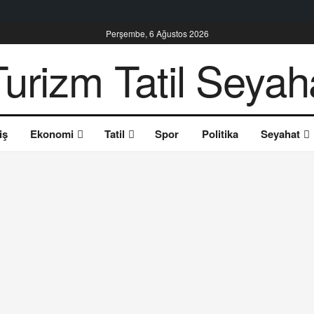
Perşembe, 6 Ağustos 2026
iş
Ekonomi
Tatil
Spor
Politika
Seyahat