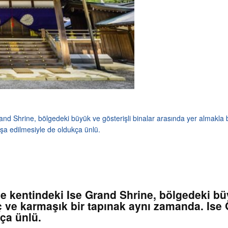
rand Shrine, bölgedeki büyük ve gösterişli binalar arasında yer almakla 
şa edilmesiyle de oldukça ünlü.
se kentindeki Ise Grand Shrine, bölgedeki bü
 ve karmaşık bir tapınak aynı zamanda. Ise G
ça ünlü.