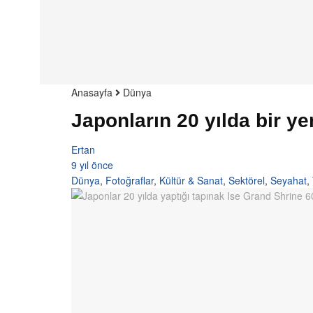
Anasayfa
Dünya
Japonların 20 yılda bir ye
Ertan
9 yıl önce
Dünya
,
Fotoğraflar
,
Kültür & Sanat
,
Sektörel
,
Seyahat
,