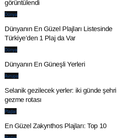
görüntülendi
Dünya
Dünyanın En Güzel Plajları Listesinde
Türkiye’den 1 Plaj da Var
Dünya
Dünyanın En Güneşli Yerleri
Avrupa
Selanik gezilecek yerler: iki günde şehri
gezme rotası
Plajlar
En Güzel Zakynthos Plajları: Top 10
Plajlar