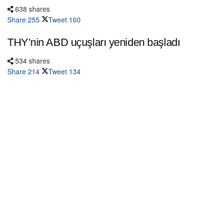
638 shares
Share
255
Tweet
160
THY’nin ABD uçuşları yeniden başladı
534 shares
Share
214
Tweet
134