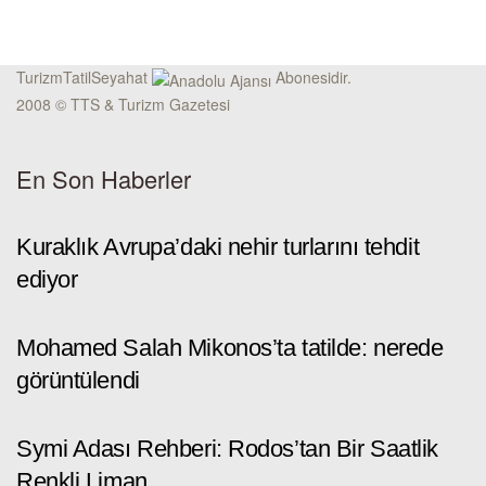
TurizmTatilSeyahat
Abonesidir.
2008 © TTS & Turizm Gazetesi
En Son Haberler
Kuraklık Avrupa’daki nehir turlarını tehdit
ediyor
Mohamed Salah Mikonos’ta tatilde: nerede
görüntülendi
Symi Adası Rehberi: Rodos’tan Bir Saatlik
Renkli Liman