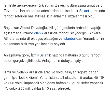
İzmir’de gerçekleşen Türk-Yunan Zirvesi iş dünyasına umut verdi.
Zirvede atılan en somut adımlardan biri ise İzmir-
Selanik
arasında
feribot seferleri başlatılması için anlaşma imzalanması oldu.
Başbakan Ahmet Davutoğlu, ikili görüşmelerin ardından yaptığı
açıklamada, İzmir-
Selanik
arasında feribot işleyeceğini, Ankara-
Atina arasında direk uçuş olacağını ve
İstanbul
’dan Yunanistan’ın
bir kentine hızlı tren yapılacağını söyledi.
Anlaşmaya göre, İzmir-
Selanik
hattında haftanın 3 günü feribot
seferi gerçekleştirilecek. Anlaşmanın detayları şöyle:
İzmir ve Selanik arasında araç ve yolcu taşıyan ‘ropax’ denen
gemi işletilecek. Gemi, Yunanistan’a ait olacak. 10 araba, 40 TIR
ve 300 yolcu kapasiteli olan gemi haftanın 3 günü sefer yapacak.
Yolculuk 255 mil, yaklaşık 10 saat sürecek.