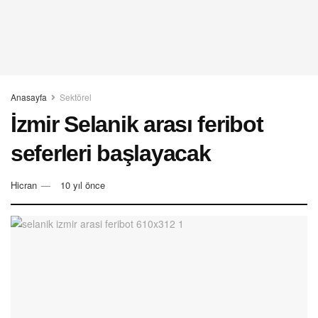
Anasayfa
Sektörel
İzmir Selanik arası feribot
seferleri başlayacak
Hicran
10 yıl önce