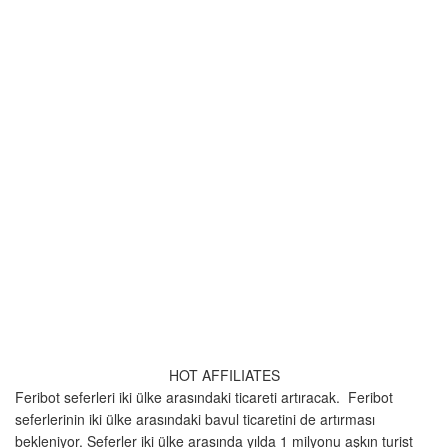
HOT AFFILIATES
Feribot seferleri iki ülke arasındaki ticareti artıracak. Feribot
seferlerinin iki ülke arasındaki bavul ticaretini de artırması
bekleniyor. Seferler iki ülke arasında yılda 1 milyonu aşkın turist