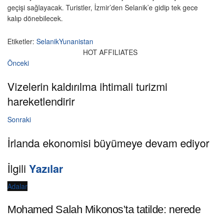
geçişi sağlayacak. Turistler, İzmir’den Selanik’e gidip tek gece
kalıp dönebilecek.
Etiketler:
Selanik
Yunanistan
HOT AFFILIATES
Önceki
Vizelerin kaldırılma ihtimali turizmi
hareketlendirir
Sonraki
İrlanda ekonomisi büyümeye devam ediyor
İlgili
Yazılar
Adalar
Mohamed Salah Mikonos’ta tatilde: nerede