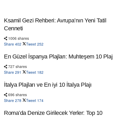
Ksamil Gezi Rehberi: Avrupa’nın Yeni Tatil
Cenneti
1006 shares
Share
402
Tweet
252
En Güzel İspanya Plajları: Muhteşem 10 Plaj
727 shares
Share
291
Tweet
182
İtalya Plajları ve En iyi 10 İtalya Plajı
696 shares
Share
278
Tweet
174
Roma’da Denize Girilecek Yerler: Top 10