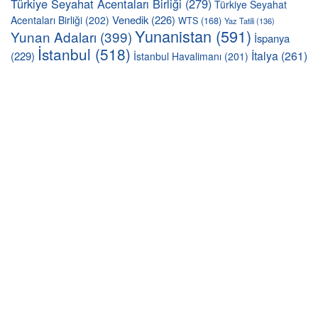
Türkiye Seyahat Acentaları Birliği
(279)
Türkiye Seyahat
Venedik
(226)
Acentaları Birliği
(202)
WTS
(168)
Yaz Tatili
(136)
Yunanistan
(591)
Yunan Adaları
(399)
İspanya
İstanbul
(518)
İtalya
(261)
(229)
İstanbul Havalimanı
(201)