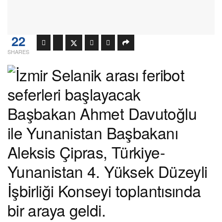
22
SHARES
Başbakan Ahmet Davutoğlu
ile Yunanistan Başbakanı
Aleksis Çipras, Türkiye-
Yunanistan 4. Yüksek Düzeyli
İşbirliği Konseyi toplantısında
bir araya geldi.